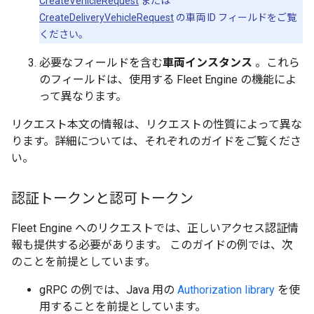
CreateVehicleRequest
または
CreateDeliveryVehicleRequest
の車両 ID フィールドをご覧
ください。
必要なフィールドを含む
車両インスタンス
。これら
のフィールドは、使用する Fleet Engine の機能によ
って異なります。
リクエスト本文の情報は、リクエストの性質によって異な
ります。詳細については、それぞれのガイドをご覧くださ
い。
認証トークンと認可トークン
Fleet Engine へのリクエストでは、正しいアクセス認証情
報も提供する必要があります。 このガイドの例では、次
のことを前提としています。
gRPC の例では、Java 用の
Authorization library
を使
用することを前提としています。