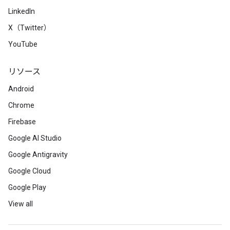
LinkedIn
X（Twitter）
YouTube
リソース
Android
Chrome
Firebase
Google AI Studio
Google Antigravity
Google Cloud
Google Play
View all