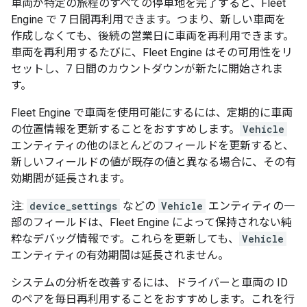
車両が特定の旅程のすべての停車地を完了すると、Fleet
Engine で 7 日間再利用できます。つまり、新しい車両を
作成しなくても、後続の営業日に車両を再利用できます。
車両を再利用するたびに、Fleet Engine はその可用性をリ
セットし、7 日間のカウントダウンが新たに開始されま
す。
Fleet Engine で車両を使用可能にするには、定期的に車両
の位置情報を更新することをおすすめします。
Vehicle
エンティティの他のほとんどのフィールドを更新すると、
新しいフィールドの値が既存の値と異なる場合に、その有
効期間が延長されます。
注:
device_settings
などの
Vehicle
エンティティの一
部のフィールドは、Fleet Engine によって保持されない純
粋なデバッグ情報です。これらを更新しても、
Vehicle
エンティティの有効期間は延長されません。
システムの分析を改善するには、ドライバーと車両の ID
のペアを毎日再利用することをおすすめします。これを行