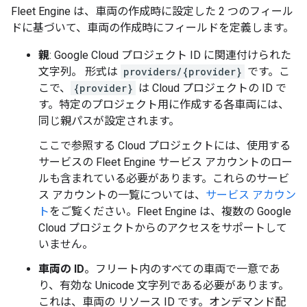
Fleet Engine は、車両の作成時に設定した 2 つのフィール
ドに基づいて、車両の作成時にフィールドを定義します。
親
: Google Cloud プロジェクト ID に関連付けられた
文字列。 形式は
providers/{provider}
です。こ
こで、
{provider}
は Cloud プロジェクトの ID で
す。特定のプロジェクト用に作成する各車両には、
同じ親パスが設定されます。
ここで参照する Cloud プロジェクトには、使用する
サービスの Fleet Engine サービス アカウントのロー
ルも含まれている必要があります。これらのサービ
ス アカウントの一覧については、
サービス アカウン
ト
をご覧ください。Fleet Engine は、複数の Google
Cloud プロジェクトからのアクセスをサポートして
いません。
車両の ID
。フリート内のすべての車両で一意であ
り、有効な Unicode 文字列である必要があります。
これは、車両の
リソース ID です。オンデマンド配