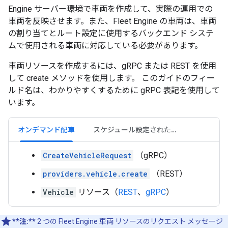
Engine サーバー環境で車両を作成して、実際の運用での
車両を反映させます。また、Fleet Engine の車両は、車両
の割り当てとルート設定に使用するバックエンド システ
ムで使用される車両に対応している必要があります。
車両リソースを作成するには、gRPC または REST を使用
して create メソッドを使用します。 このガイドのフィー
ルド名は、わかりやすくするために gRPC 表記を使用して
います。
オンデマンド配車
スケジュール設定されたタスク
CreateVehicleRequest
（gRPC）
providers.vehicle.create
（REST）
Vehicle
リソース（
REST
、
gRPC
）
**注:**
2 つの Fleet Engine 車両 リソースのリクエスト メッセージ