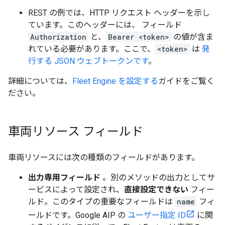
REST の例では、HTTP リクエスト ヘッダーを示し
ています。このヘッダーには、 フィールド
Authorization
と、
Bearer <token>
の値が含ま
れている必要があります。ここで、
<token>
は
発
行する JSON ウェブトークンです
。
詳細については、
Fleet Engine を設定する
ガイドをご覧く
ださい。
車両リソース フィールド
車両リソースには次の種類のフィールドがあります。
出力専用フィールド
。別のメソッドの出力としてサ
ービスによって設定され、
直接設定できない
フィー
ルド。このタイプの重要なフィールドは
name
フィ
ールドです。Google AIP の
ユーザー指定 ID
に関