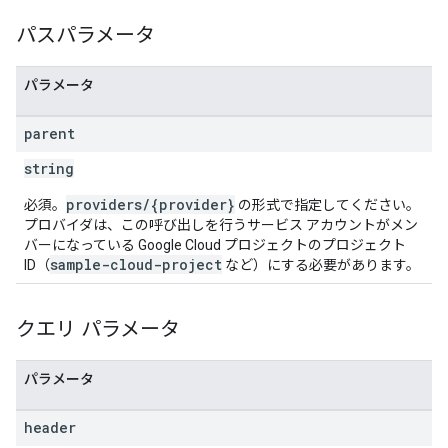
パスパラメータ
パラメータ
parent
string
providers/{provider}
必須。
の形式で指定してください。
プロバイダは、この呼び出しを行うサービス アカウントがメン
バーになっている Google Cloud プロジェクトのプロジェクト
sample-cloud-project
ID（
など）にする必要があります。
クエリ パラメータ
パラメータ
header