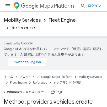
Maps Platform
ログイン
Mobility Services
Fleet Engine
Reference
Google は AI 技術を使用して、コンテンツをご希望の言語に翻訳し
ています。AI 翻訳には誤りが含まれる場合があります。
ホーム
プロダクト
Google Maps Platform
Mobility Services
Fleet Engine
Reference
オンデマンドの移動
この情報は役に立ちましたか？
Method: providers
.
vehicles
.
create