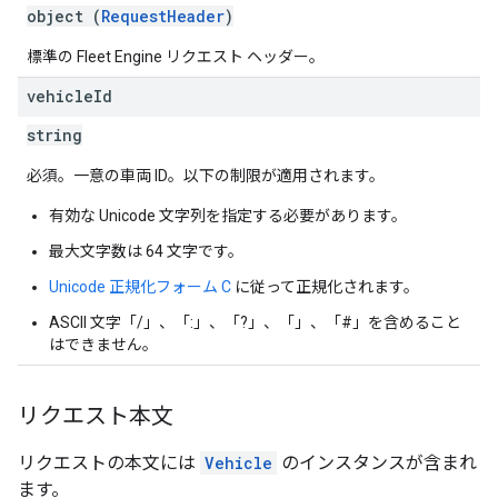
object (
RequestHeader
)
標準の Fleet Engine リクエスト ヘッダー。
vehicle
Id
string
必須。一意の車両 ID。以下の制限が適用されます。
有効な Unicode 文字列を指定する必要があります。
最大文字数は 64 文字です。
Unicode 正規化フォーム C
に従って正規化されます。
ASCII 文字「/」、「:」、「?」、「」、「#」を含めること
はできません。
リクエスト本文
リクエストの本文には
Vehicle
のインスタンスが含まれ
ます。