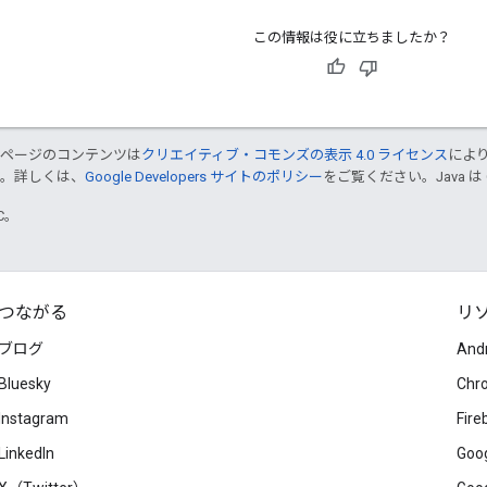
この情報は役に立ちましたか？
のページのコンテンツは
クリエイティブ・コモンズの表示 4.0 ライセンス
によ
す。詳しくは、
Google Developers サイトのポリシー
をご覧ください。Java は
TC。
つながる
リ
ブログ
And
Bluesky
Chr
Instagram
Fire
LinkedIn
Goog