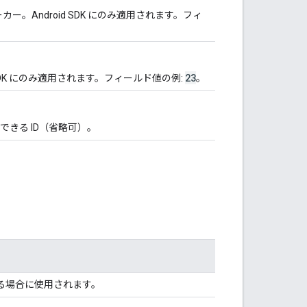
ーカー。Android SDK にのみ適用されます。フィ
23
oid SDK にのみ適用されます。フィールド値の例:
。
きる ID（省略可）。
る場合に使用されます。