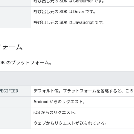
呼び出し元の SDK は Consumer です。
呼び出し元の SDK は Driver です。
呼び出し元の SDK は JavaScript です。
フォーム
DK のプラットフォーム。
PECIFIED
デフォルト値。プラットフォームを省略すると、この
Android からのリクエスト。
iOS からのリクエスト。
ウェブからリクエストが送られている。