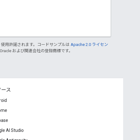
り使用許諾されます。コードサンプルは
Apache 2.0 ライセン
 Oracle および関連会社の登録商標です。
ソース
roid
ome
base
le AI Studio