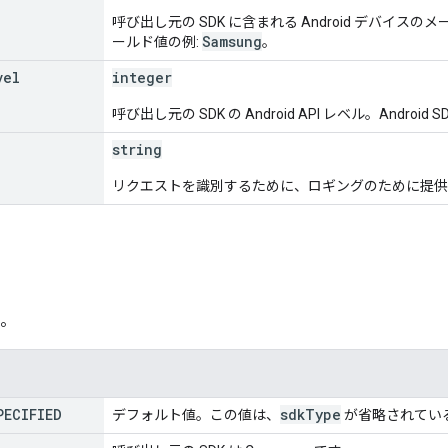
呼び出し元の SDK に含まれる Android デバイスのメ
Samsung
ールド値の例:
。
vel
integer
呼び出し元の SDK の Android API レベル。Andr
string
リクエストを識別するために、ロギングのために提供で
例。
PECIFIED
sdk
Type
デフォルト値。この値は、
が省略されてい