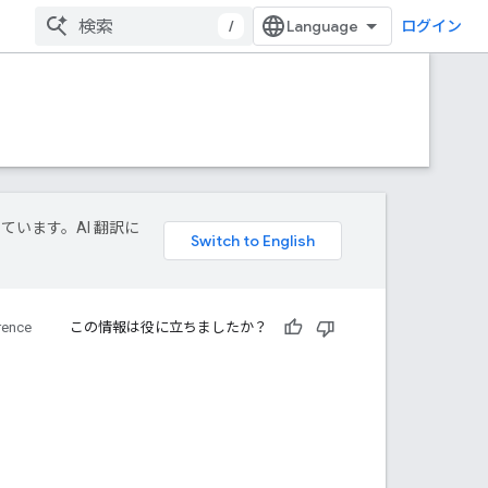
/
ログイン
しています。AI 翻訳に
rence
この情報は役に立ちましたか？