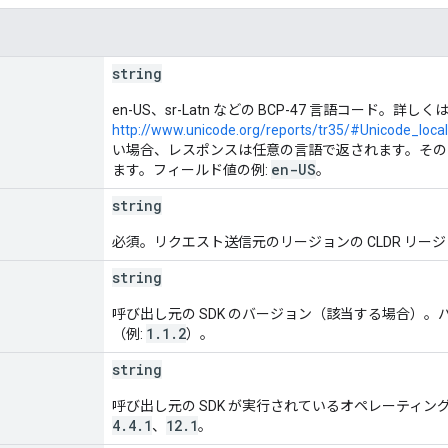
string
en-US、sr-Latn などの BCP-47 言語コード。詳しく
http://www.unicode.org/reports/tr35/#Unicode_locale
い場合、レスポンスは任意の言語で返されます。その
en-US
ます。フィールド値の例:
。
string
必須。リクエスト送信元のリージョンの CLDR リー
string
呼び出し元の SDK のバージョン（該当する場合）。バージョ
1.1.2
（例:
）。
string
呼び出し元の SDK が実行されているオペレーティン
4.4.1
12.1
、
。