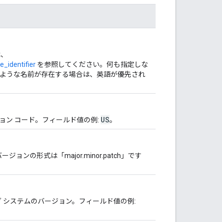
は、
_identifier
を参照してください。何も指定しな
ような名前が存在する場合は、英語が優先され
US
ジョン コード。フィールド値の例:
。
ンの形式は「major.minor.patch」です
グ システムのバージョン。フィールド値の例: