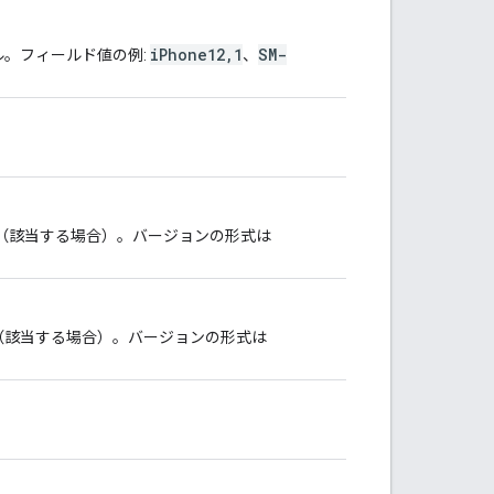
iPhone12,1
SM-
ル。フィールド値の例:
、
ジョン（該当する場合）。バージョンの形式は
ジョン（該当する場合）。バージョンの形式は