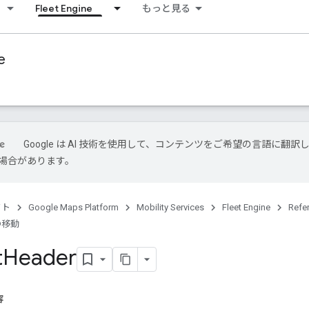
Fleet Engine
もっと見る
e
Google は AI 技術を使用して、コンテンツをご希望の言語に翻訳
場合があります。
クト
Google Maps Platform
Mobility Services
Fleet Engine
Refe
の移動
t
Header
容