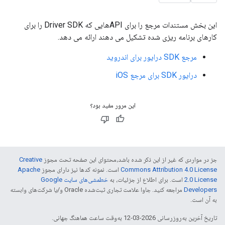
این بخش مستندات مرجع را برای APIهایی که Driver SDK را برای
کارهای برنامه ریزی شده تشکیل می دهند ارائه می دهد.
مرجع SDK درایور برای اندروید
درایور SDK برای مرجع iOS
این مرور مفید بود؟
جز در مواردی که غیر از این ذکر شده باشد،‌محتوای این صفحه تحت مجوز
Creative
Commons Attribution 4.0 License
است. نمونه کدها نیز دارای مجوز
Apache
2.0 License
است. برای اطلاع از جزئیات، به
خطمشی‌های سایت Google
Developers‏
مراجعه کنید. جاوا علامت تجاری ثبت‌شده Oracle و/یا شرکت‌های وابسته
به آن است.
تاریخ آخرین به‌روزرسانی 2026-03-12 به‌وقت ساعت هماهنگ جهانی.