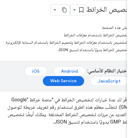
خصيص الخرائط
على هذه الصفحة
تخصيص الخرائط باستخدام معرّفات الخرائط
التخصيص باستخدام معرّفات الخرائط وتصميم الخرائط باستخدام السحابة الإلكترونية
تخصيص الخرائط يدويًا باستخدام تنسيق JSON
اختيار النظام الأساسي:
iOS
Android
Web Service
JavaScript
تتوفّر لك عدة خيارات لتخصيص الخرائط في "منصة خرائط Google"
(GMP). تتطلّب معظم هذه الطرق استخدام رقم تعريف خريطة للوصول
ى العديد من ميزات تخصيص الخرائط المختلفة. يمكنك أيضًا تخصيص
G يدويًا باستخدام تنسيق JSON،