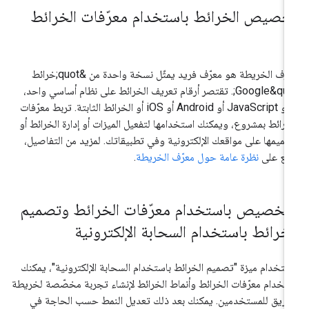
خصيص الخرائط باستخدام معرّفات الخرائط
معرّف الخريطة هو معرّف فريد يمثّل نسخة واحدة من &quot;خرائط
Google&quot;. تقتصر أرقام تعريف الخرائط على نظام أساسي واحد،
وهو JavaScript أو Android أو iOS أو الخرائط الثابتة. تربط معرّفات
خرائط بمشروع، ويمكنك استخدامها لتفعيل الميزات أو إدارة الخرائط أو
ميمها على مواقعك الإلكترونية وفي تطبيقاتك. لمزيد من التفاصيل،
ّلِع على
نظرة عامة حول معرّف الخريطة
.
لتخصيص باستخدام معرّفات الخرائط وتصميم
لخرائط باستخدام السحابة الإلكترونية
ستخدام ميزة "تصميم الخرائط باستخدام السحابة الإلكترونية"، يمكنك
تخدام معرّفات الخرائط وأنماط الخرائط لإنشاء تجربة مخصّصة لخريطة
طريق للمستخدمين. يمكنك بعد ذلك تعديل النمط حسب الحاجة في