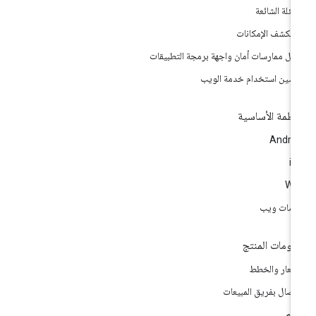
أسئلة الشائعة
تكشف الإمكانات
ضل ممارسات أمان واجهة برمجة التطبيقات
سين استخدام خدمة الويب
أنظمة الأساسية
Andro
i
We
مات ويب
لومات المنتج
أسعار والخطط
اتصال بفريق المبيعات
دعم