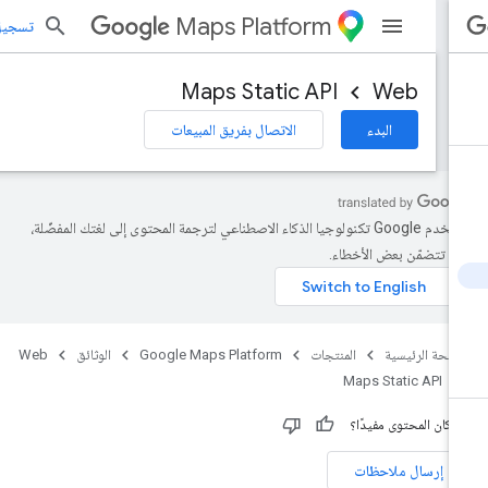
Maps Platform
تسجيل الد
Maps Static API
Web
البدء
الاتصال بفريق المبيعات
تستخدم Google تكنولوجيا الذكاء الاصطناعي لترجمة المحتوى إلى لغتك المفضّلة،
د تتضمّن بعض الأخطاء.
صفحة الرئيسية
المنتجات
Google Maps Platform
الوثائق
Web
Maps Static API
 كان المحتوى مفيدًا؟
إرسال ملاحظات