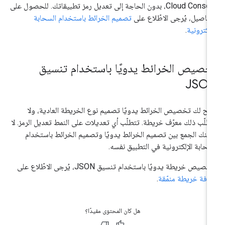
Cloud Console، بدون الحاجة إلى تعديل رمز تطبيقاتك. للحصول على
تفاصيل، يُرجى الاطّلاع على
تصميم الخرائط باستخدام السحابة
إلكترونية
.
خصيص الخرائط يدويًا باستخدام تنسيق
JSO
يح لك تخصيص الخرائط يدويًا تصميم نوع الخريطة العادية، ولا
طلّب ذلك معرّف خريطة. تتطلّب أي تعديلات على النمط تعديل الرمز. لا
كنك الجمع بين تصميم الخرائط يدويًا وتصميم الخرائط باستخدام
سحابة الإلكترونية في التطبيق نفسه.
خصيص خريطة يدويًا باستخدام تنسيق JSON، يُرجى الاطّلاع على
افة خريطة منمّقة
.
هل كان المحتوى مفيدًا؟