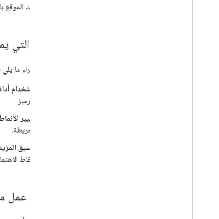
ذلك الموقع ب
المهام التي ي
يمكنك إجراء ما يلي 
استخدام أداة
الترميز.
تغيير الأنماط
الخريطة.
تنسيق المزيد
ونقاط الاهتما
طريقة عمل ميز