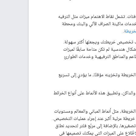
ريطة ضمن أربع فئات. تشمل نقاط الاهتمام ميزات مثل الترفيه
خدمات ماكينة الصراف الآلي والبنك ومحطة
لخريطة
.
ليك تخصيص خريطتك ويجعلها أكثر سهولة.
شكال هندسية لم تكن متاحة سابقًا لميزات
اعم والمناطق الترفيهية وخدمات الطوارئ
 الخريطة وتخزينه مؤقتًا، ما يؤدي إلى تسريع
لداكن، وتطبيق هذه الأنماط على أنواع الخرائط
خريطة، مثل أنماط المباني والمعالم ومستويات
 خريطة مرئية أكبر عند إجراء عمليات التخصيص.
غيرها، بالإضافة إلى مربّع فلتر لتحديد نطاق
لاطّلاع على الميزات التي يمكنك تصميمها في