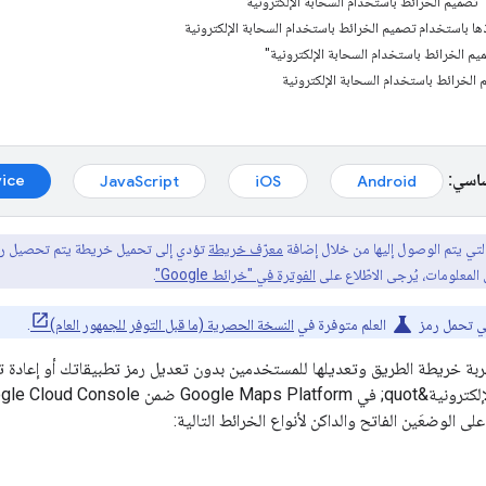
تصميم الخرائط باستخدام السحابة الإلكترونية"
يذها باستخدام تصميم الخرائط باستخدام السحابة الإلكترونية
م الخرائط باستخدام السحابة الإلكترونية"
الخرائط باستخدام السحابة الإلكترونية
ساسي:
ice
JavaScript
iOS
Android
التي يتم الوصول إليها من خلال إضافة
معرّف خريطة
تؤدي إلى تحميل خريطة يتم تحصيل رسوم 
الفوترة في "خرائط Google"
.
science
تي تحمل رمز
العلم متوفرة في
النسخة الحصرية (ما قبل التوفر للجمهور العام)
.
لى الوضعَين الفاتح والداكن لأنواع الخرائط التالية: