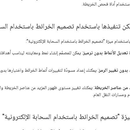
استخدام أداة فحص الخريطة.
مكن تنفيذها باستخدام تصميم الخرائط باستخدام السح
باستخدام ميزة "تصميم الخرائط باستخدام السحابة الإلكترونية":
 تعديل الأنماط بدون ترميز
: يمكن للمصمّم إنشاء نمط ومعاينته ليناسب أهداف
 بدون تغيير الرمز
: يمكنك إعداد مسودّة لتغييرات أنماط الخرائط واختبارها بدون
 من عناصر الخريطة
: يمكنك تغيير مستوى ظهور المزيد من عناصر الخريطة ولون
م ومسارات النقل العام.
ة "تصميم الخرائط باستخدام السحابة الإلكترونية"