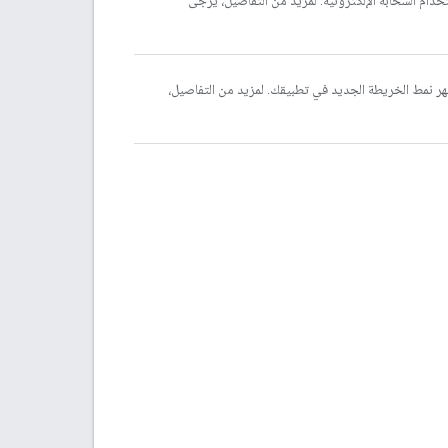
خدام السحابة الإلكترونية. لمزيد من التفاصيل، يُرجى
ر نمط الخريطة الجديد في تطبيقك. لمزيد من التفاصيل،