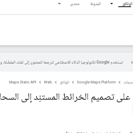
الوثائق
المدونة
منتدى
تستخدم Google تكنولوجيا الذكاء الاصطناعي لترجمة المحتوى إلى لغتك المفضّلة، وقد تتضمّن بعض الأخطاء.
منتجات
Google Maps Platform
الوثائق
Web
Maps Static API
على تصميم الخرائط المستنِد إلى السحابة