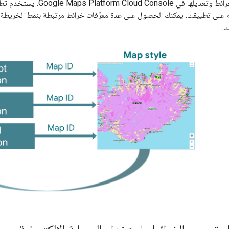
م يطبّقه على تطبيقك. يمكنك الحصول على عدة معرّفات خرائط مرتبطة بنمط الخريط
.