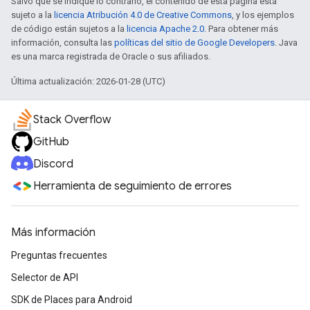
Salvo que se indique lo contrario, el contenido de esta página está
sujeto a la
licencia Atribución 4.0 de Creative Commons
, y los ejemplos
de código están sujetos a la
licencia Apache 2.0
. Para obtener más
información, consulta las
políticas del sitio de Google Developers
. Java
es una marca registrada de Oracle o sus afiliados.
Última actualización: 2026-01-28 (UTC)
Stack Overflow
GitHub
Discord
Herramienta de seguimiento de errores
Más información
Preguntas frecuentes
Selector de API
SDK de Places para Android