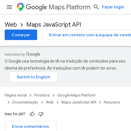
Maps Platform
Fazer login
Web
Maps JavaScript API
Começar
Entrar em contato com a equipe de vend
O Google usa tecnologia de IA na tradução de conteúdos para seu
idioma de preferência. As traduções com IA podem ter erros.
Página inicial
Produtos
Google Maps Platform
Documentação
Web
Maps JavaScript API
Recursos
Isso foi útil?
Envie comentários