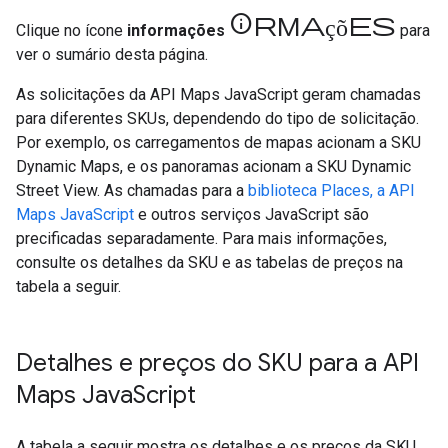
informações
Clique no ícone
informações
para
ver o sumário desta página.
As solicitações da API Maps JavaScript geram chamadas
para diferentes SKUs, dependendo do tipo de solicitação.
Por exemplo, os carregamentos de mapas acionam a SKU
Dynamic Maps, e os panoramas acionam a SKU Dynamic
Street View. As chamadas para a
biblioteca Places, a API
Maps JavaScript
e outros serviços JavaScript são
precificadas separadamente. Para mais informações,
consulte os detalhes da SKU e as tabelas de preços na
tabela a seguir.
Detalhes e preços do SKU para a API
Maps Java
Script
A tabela a seguir mostra os detalhes e os preços da SKU