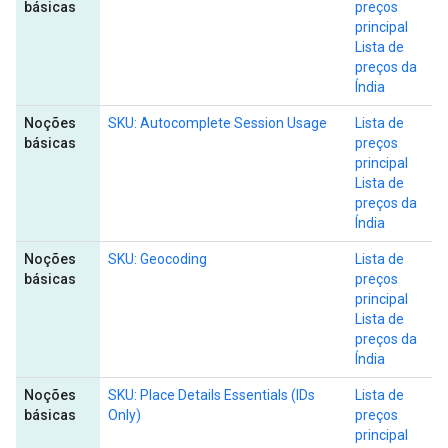
básicas
preços
principal
Lista de
preços da
Índia
Noções
SKU: Autocomplete Session Usage
Lista de
básicas
preços
principal
Lista de
preços da
Índia
Noções
SKU: Geocoding
Lista de
básicas
preços
principal
Lista de
preços da
Índia
Noções
SKU: Place Details Essentials (IDs
Lista de
básicas
Only)
preços
principal