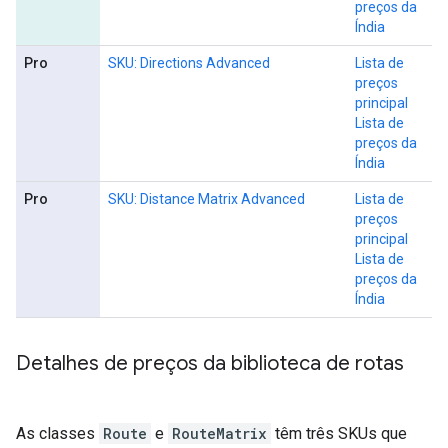
preços da
Índia
Pro
SKU: Directions Advanced
Lista de
preços
principal
Lista de
preços da
Índia
Pro
SKU: Distance Matrix Advanced
Lista de
preços
principal
Lista de
preços da
Índia
Detalhes de preços da biblioteca de rotas
As classes
Route
e
RouteMatrix
têm três SKUs que