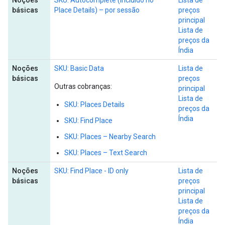
Noções
SKU: Autocomplete (incluído no
Lista de
básicas
Place Details) – por sessão
preços
principal
Lista de
preços da
Índia
Noções
SKU: Basic Data
Lista de
básicas
preços
Outras cobranças:
principal
Lista de
SKU: Places Details
preços da
Índia
SKU: Find Place
SKU: Places – Nearby Search
SKU: Places – Text Search
Noções
SKU: Find Place - ID only
Lista de
básicas
preços
principal
Lista de
preços da
Índia