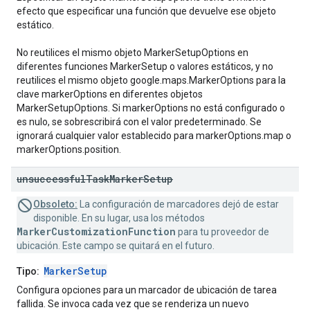
efecto que especificar una función que devuelve ese objeto
estático.
No reutilices el mismo objeto MarkerSetupOptions en
diferentes funciones MarkerSetup o valores estáticos, y no
reutilices el mismo objeto google.maps.MarkerOptions para la
clave markerOptions en diferentes objetos
MarkerSetupOptions. Si markerOptions no está configurado o
es nulo, se sobrescribirá con el valor predeterminado. Se
ignorará cualquier valor establecido para markerOptions.map o
markerOptions.position.
unsuccessful
Task
Marker
Setup
Obsoleto:
La configuración de marcadores dejó de estar
disponible. En su lugar, usa los métodos
MarkerCustomizationFunction
para tu proveedor de
ubicación. Este campo se quitará en el futuro.
MarkerSetup
Tipo:
Configura opciones para un marcador de ubicación de tarea
fallida. Se invoca cada vez que se renderiza un nuevo