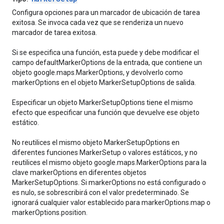
Configura opciones para un marcador de ubicación de tarea
exitosa. Se invoca cada vez que se renderiza un nuevo
marcador de tarea exitosa.
Si se especifica una función, esta puede y debe modificar el
campo defaultMarkerOptions de la entrada, que contiene un
objeto google.maps.MarkerOptions, y devolverlo como
markerOptions en el objeto MarkerSetupOptions de salida.
Especificar un objeto MarkerSetupOptions tiene el mismo
efecto que especificar una función que devuelve ese objeto
estático.
No reutilices el mismo objeto MarkerSetupOptions en
diferentes funciones MarkerSetup o valores estáticos, y no
reutilices el mismo objeto google.maps.MarkerOptions para la
clave markerOptions en diferentes objetos
MarkerSetupOptions. Si markerOptions no está configurado o
es nulo, se sobrescribirá con el valor predeterminado. Se
ignorará cualquier valor establecido para markerOptions.map o
markerOptions.position.