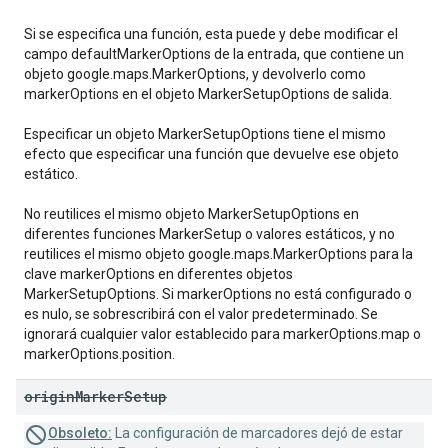
Si se especifica una función, esta puede y debe modificar el
campo defaultMarkerOptions de la entrada, que contiene un
objeto google.maps.MarkerOptions, y devolverlo como
markerOptions en el objeto MarkerSetupOptions de salida.
Especificar un objeto MarkerSetupOptions tiene el mismo
efecto que especificar una función que devuelve ese objeto
estático.
No reutilices el mismo objeto MarkerSetupOptions en
diferentes funciones MarkerSetup o valores estáticos, y no
reutilices el mismo objeto google.maps.MarkerOptions para la
clave markerOptions en diferentes objetos
MarkerSetupOptions. Si markerOptions no está configurado o
es nulo, se sobrescribirá con el valor predeterminado. Se
ignorará cualquier valor establecido para markerOptions.map o
markerOptions.position.
origin
Marker
Setup
Obsoleto:
La configuración de marcadores dejó de estar