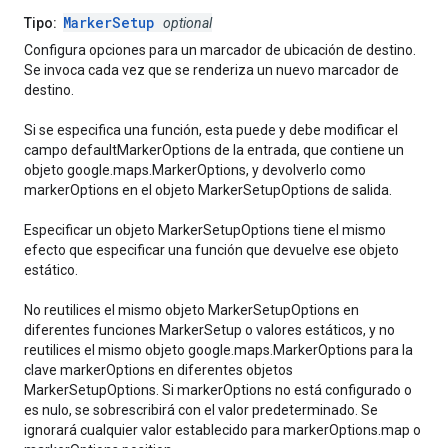
MarkerSetup
Tipo:
optional
Configura opciones para un marcador de ubicación de destino.
Se invoca cada vez que se renderiza un nuevo marcador de
destino.
Si se especifica una función, esta puede y debe modificar el
campo defaultMarkerOptions de la entrada, que contiene un
objeto google.maps.MarkerOptions, y devolverlo como
markerOptions en el objeto MarkerSetupOptions de salida.
Especificar un objeto MarkerSetupOptions tiene el mismo
efecto que especificar una función que devuelve ese objeto
estático.
No reutilices el mismo objeto MarkerSetupOptions en
diferentes funciones MarkerSetup o valores estáticos, y no
reutilices el mismo objeto google.maps.MarkerOptions para la
clave markerOptions en diferentes objetos
MarkerSetupOptions. Si markerOptions no está configurado o
es nulo, se sobrescribirá con el valor predeterminado. Se
ignorará cualquier valor establecido para markerOptions.map o