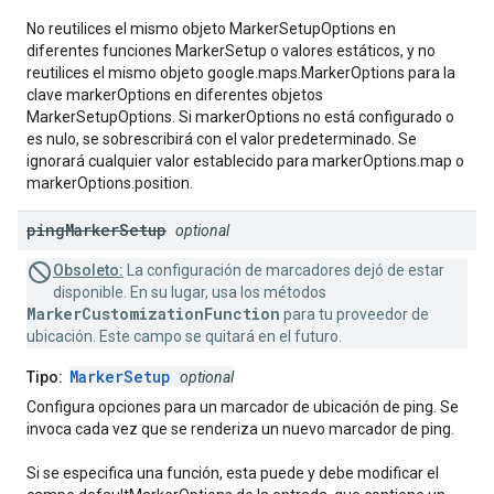
No reutilices el mismo objeto MarkerSetupOptions en
diferentes funciones MarkerSetup o valores estáticos, y no
reutilices el mismo objeto google.maps.MarkerOptions para la
clave markerOptions en diferentes objetos
MarkerSetupOptions. Si markerOptions no está configurado o
es nulo, se sobrescribirá con el valor predeterminado. Se
ignorará cualquier valor establecido para markerOptions.map o
markerOptions.position.
ping
Marker
Setup
optional
Obsoleto:
La configuración de marcadores dejó de estar
disponible. En su lugar, usa los métodos
MarkerCustomizationFunction
para tu proveedor de
ubicación. Este campo se quitará en el futuro.
MarkerSetup
Tipo:
optional
Configura opciones para un marcador de ubicación de ping. Se
invoca cada vez que se renderiza un nuevo marcador de ping.
Si se especifica una función, esta puede y debe modificar el