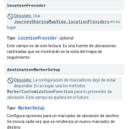
location
Provider
Obsoleto:
Usa
JourneySharingMapView.locationProviders
en su
lugar.
LocationProvider
Tipo:
optional
Este campo es de solo lectura. Es una fuente de ubicaciones
rastreadas que se mostrarán en la vista del mapa de
seguimiento.
destination
Marker
Setup
Obsoleto:
La configuración de marcadores dejó de estar
disponible. En su lugar, usa los métodos
MarkerCustomizationFunction
para tu proveedor de
ubicación. Este campo se quitará en el futuro.
MarkerSetup
Tipo:
Configura opciones para un marcador de ubicación de destino.
Se invoca cada vez que se renderiza un nuevo marcador de
destino.