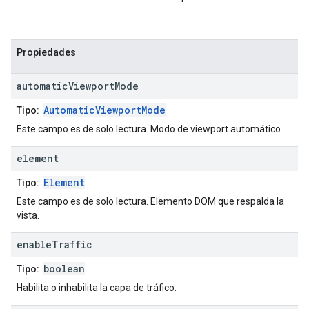
Propiedades
automatic
Viewport
Mode
AutomaticViewportMode
Tipo:
Este campo es de solo lectura. Modo de viewport automático.
element
Element
Tipo:
Este campo es de solo lectura. Elemento DOM que respalda la
vista.
enable
Traffic
boolean
Tipo:
Habilita o inhabilita la capa de tráfico.