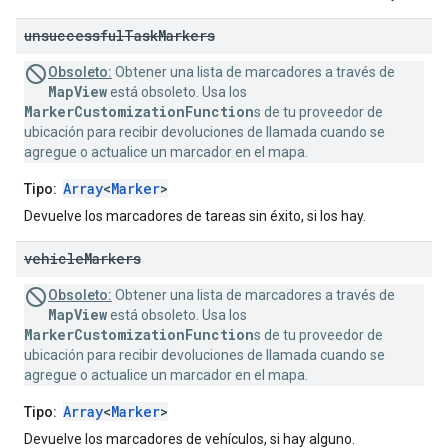
unsuccessful
Task
Markers
Obsoleto:
Obtener una lista de marcadores a través de
MapView
está obsoleto. Usa los
MarkerCustomizationFunction
s de tu proveedor de
ubicación para recibir devoluciones de llamada cuando se
agregue o actualice un marcador en el mapa.
Array
<
Marker
>
Tipo:
Devuelve los marcadores de tareas sin éxito, si los hay.
vehicle
Markers
Obsoleto:
Obtener una lista de marcadores a través de
MapView
está obsoleto. Usa los
MarkerCustomizationFunction
s de tu proveedor de
ubicación para recibir devoluciones de llamada cuando se
agregue o actualice un marcador en el mapa.
Array
<
Marker
>
Tipo:
Devuelve los marcadores de vehículos, si hay alguno.