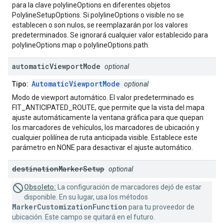
para la clave polylineOptions en diferentes objetos
PolylineSetupOptions. Si polylineOptions o visible no se
establecen o son nulos, se reemplazarán por los valores
predeterminados. Se ignorará cualquier valor establecido para
polylineOptions.map o polylineOptions.path.
automatic
Viewport
Mode
optional
AutomaticViewportMode
Tipo:
optional
Modo de viewport automático. El valor predeterminado es
FIT_ANTICIPATED_ROUTE, que permite que la vista del mapa
ajuste automáticamente la ventana gráfica para que quepan
los marcadores de vehículos, los marcadores de ubicación y
cualquier polilínea de ruta anticipada visible. Establece este
parámetro en NONE para desactivar el ajuste automático.
destination
Marker
Setup
optional
Obsoleto:
La configuración de marcadores dejó de estar
disponible. En su lugar, usa los métodos
MarkerCustomizationFunction
para tu proveedor de
ubicación. Este campo se quitará en el futuro.