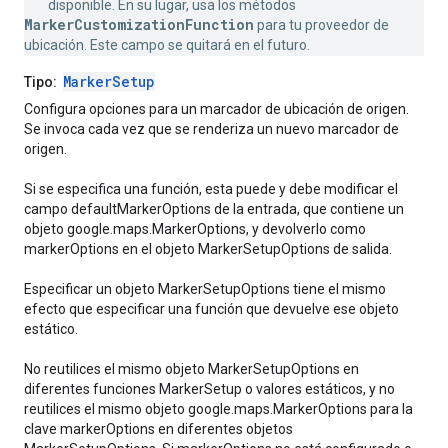
disponible. En su lugar, usa los métodos
MarkerCustomizationFunction
para tu proveedor de
ubicación. Este campo se quitará en el futuro.
MarkerSetup
Tipo:
Configura opciones para un marcador de ubicación de origen.
Se invoca cada vez que se renderiza un nuevo marcador de
origen.
Si se especifica una función, esta puede y debe modificar el
campo defaultMarkerOptions de la entrada, que contiene un
objeto google.maps.MarkerOptions, y devolverlo como
markerOptions en el objeto MarkerSetupOptions de salida.
Especificar un objeto MarkerSetupOptions tiene el mismo
efecto que especificar una función que devuelve ese objeto
estático.
No reutilices el mismo objeto MarkerSetupOptions en
diferentes funciones MarkerSetup o valores estáticos, y no
reutilices el mismo objeto google.maps.MarkerOptions para la
clave markerOptions en diferentes objetos