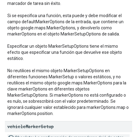
marcador de tarea sin éxito.
Si se especifica una función, esta puede y debe modificar el
campo defaultMarkerOptions de la entrada, que contiene un
objeto google.maps.MarkerOptions, y devolverlo como
markerOptions en el objeto MarkerSetupOptions de salida.
Especificar un objeto MarkerSetupOptions tiene el mismo
efecto que especificar una función que devuelve ese objeto
estático.
No reutilices el mismo objeto MarkerSetupOptions en
diferentes funciones MarkerSetup o valores estáticos, y no
reutilices el mismo objeto google.maps.MarkerOptions para la
clave markerOptions en diferentes objetos
MarkerSetupOptions. Si markerOptions no está configurado o
es nulo, se sobrescribirá con el valor predeterminado. Se
ignorará cualquier valor establecido para markerOptions.map o
markerOptions.position.
vehicle
Marker
Setup