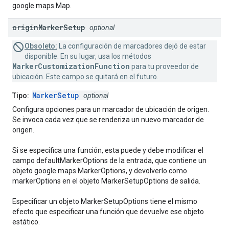
google.maps.Map.
origin
Marker
Setup
optional
Obsoleto:
La configuración de marcadores dejó de estar
disponible. En su lugar, usa los métodos
MarkerCustomizationFunction
para tu proveedor de
ubicación. Este campo se quitará en el futuro.
MarkerSetup
Tipo:
optional
Configura opciones para un marcador de ubicación de origen.
Se invoca cada vez que se renderiza un nuevo marcador de
origen.
Si se especifica una función, esta puede y debe modificar el
campo defaultMarkerOptions de la entrada, que contiene un
objeto google.maps.MarkerOptions, y devolverlo como
markerOptions en el objeto MarkerSetupOptions de salida.
Especificar un objeto MarkerSetupOptions tiene el mismo
efecto que especificar una función que devuelve ese objeto
estático.