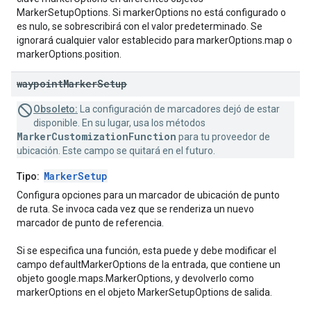
MarkerSetupOptions. Si markerOptions no está configurado o
es nulo, se sobrescribirá con el valor predeterminado. Se
ignorará cualquier valor establecido para markerOptions.map o
markerOptions.position.
waypoint
Marker
Setup
Obsoleto:
La configuración de marcadores dejó de estar
disponible. En su lugar, usa los métodos
MarkerCustomizationFunction
para tu proveedor de
ubicación. Este campo se quitará en el futuro.
MarkerSetup
Tipo:
Configura opciones para un marcador de ubicación de punto
de ruta. Se invoca cada vez que se renderiza un nuevo
marcador de punto de referencia.
Si se especifica una función, esta puede y debe modificar el
campo defaultMarkerOptions de la entrada, que contiene un
objeto google.maps.MarkerOptions, y devolverlo como
markerOptions en el objeto MarkerSetupOptions de salida.