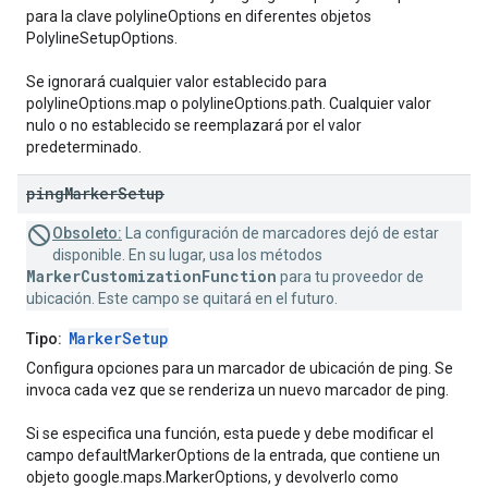
para la clave polylineOptions en diferentes objetos
PolylineSetupOptions.
Se ignorará cualquier valor establecido para
polylineOptions.map o polylineOptions.path. Cualquier valor
nulo o no establecido se reemplazará por el valor
predeterminado.
ping
Marker
Setup
Obsoleto:
La configuración de marcadores dejó de estar
disponible. En su lugar, usa los métodos
MarkerCustomizationFunction
para tu proveedor de
ubicación. Este campo se quitará en el futuro.
MarkerSetup
Tipo:
Configura opciones para un marcador de ubicación de ping. Se
invoca cada vez que se renderiza un nuevo marcador de ping.
Si se especifica una función, esta puede y debe modificar el
campo defaultMarkerOptions de la entrada, que contiene un
objeto google.maps.MarkerOptions, y devolverlo como