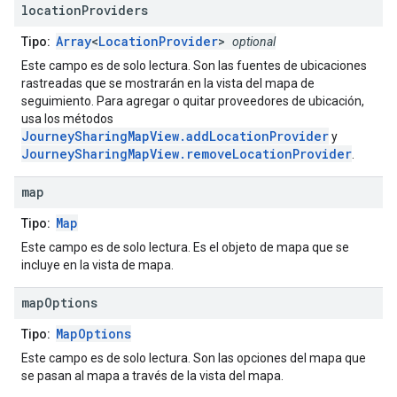
location
Providers
Array
<
LocationProvider
>
Tipo:
optional
Este campo es de solo lectura. Son las fuentes de ubicaciones
rastreadas que se mostrarán en la vista del mapa de
seguimiento. Para agregar o quitar proveedores de ubicación,
usa los métodos
JourneySharingMapView.addLocationProvider
y
JourneySharingMapView.removeLocationProvider
.
map
Map
Tipo:
Este campo es de solo lectura. Es el objeto de mapa que se
incluye en la vista de mapa.
map
Options
MapOptions
Tipo:
Este campo es de solo lectura. Son las opciones del mapa que
se pasan al mapa a través de la vista del mapa.