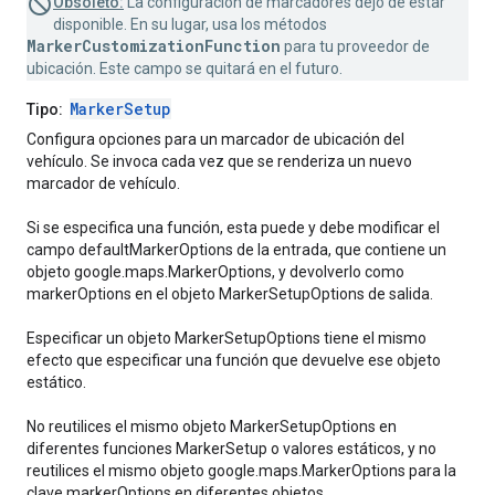
Obsoleto:
La configuración de marcadores dejó de estar
disponible. En su lugar, usa los métodos
MarkerCustomizationFunction
para tu proveedor de
ubicación. Este campo se quitará en el futuro.
MarkerSetup
Tipo:
Configura opciones para un marcador de ubicación del
vehículo. Se invoca cada vez que se renderiza un nuevo
marcador de vehículo.
Si se especifica una función, esta puede y debe modificar el
campo defaultMarkerOptions de la entrada, que contiene un
objeto google.maps.MarkerOptions, y devolverlo como
markerOptions en el objeto MarkerSetupOptions de salida.
Especificar un objeto MarkerSetupOptions tiene el mismo
efecto que especificar una función que devuelve ese objeto
estático.
No reutilices el mismo objeto MarkerSetupOptions en
diferentes funciones MarkerSetup o valores estáticos, y no
reutilices el mismo objeto google.maps.MarkerOptions para la
clave markerOptions en diferentes objetos