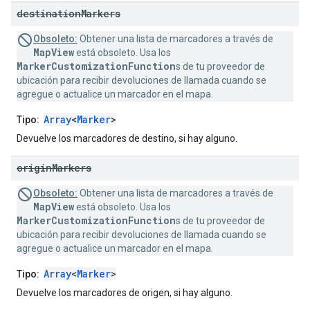
destination
Markers
Obsoleto:
Obtener una lista de marcadores a través de
MapView
está obsoleto. Usa los
MarkerCustomizationFunction
s de tu proveedor de
ubicación para recibir devoluciones de llamada cuando se
agregue o actualice un marcador en el mapa.
Array
<
Marker
>
Tipo:
Devuelve los marcadores de destino, si hay alguno.
origin
Markers
Obsoleto:
Obtener una lista de marcadores a través de
MapView
está obsoleto. Usa los
MarkerCustomizationFunction
s de tu proveedor de
ubicación para recibir devoluciones de llamada cuando se
agregue o actualice un marcador en el mapa.
Array
<
Marker
>
Tipo:
Devuelve los marcadores de origen, si hay alguno.