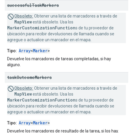
successful
Task
Markers
Obsoleto:
Obtener una lista de marcadores a través de
MapView
está obsoleto. Usa los
MarkerCustomizationFunction
s de tu proveedor de
ubicación para recibir devoluciones de llamada cuando se
agregue o actualice un marcador en el mapa.
Array
<
Marker
>
Tipo:
Devuelve los marcadores de tareas completadas, si hay
alguno.
task
Outcome
Markers
Obsoleto:
Obtener una lista de marcadores a través de
MapView
está obsoleto. Usa los
MarkerCustomizationFunction
s de tu proveedor de
ubicación para recibir devoluciones de llamada cuando se
agregue o actualice un marcador en el mapa.
Array
<
Marker
>
Tipo:
Devuelve los marcadores de resultado de la tarea, si los hay.