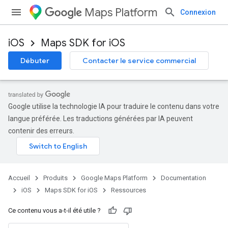
Maps Platform
Connexion
iOS
Maps SDK for iOS
Débuter
Contacter le service commercial
Google utilise la technologie IA pour traduire le contenu dans votre
langue préférée. Les traductions générées par IA peuvent
contenir des erreurs.
Accueil
Produits
Google Maps Platform
Documentation
iOS
Maps SDK for iOS
Ressources
Ce contenu vous a-t-il été utile ?