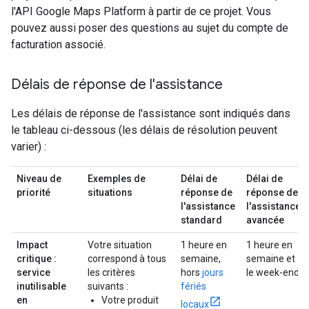
l'API Google Maps Platform à partir de ce projet. Vous
pouvez aussi poser des questions au sujet du compte de
facturation associé.
Délais de réponse de l'assistance
Les délais de réponse de l'assistance sont indiqués dans
le tableau ci-dessous (les délais de résolution peuvent
varier) :
Niveau de
Exemples de
Délai de
Délai de
priorité
situations
réponse de
réponse de
l'assistance
l'assistance
standard
avancée
Impact
Votre situation
1 heure en
1 heure en
critique :
correspond à tous
semaine,
semaine et
service
les critères
hors
jours
le week-end
inutilisable
suivants :
fériés
en
Votre produit
locaux