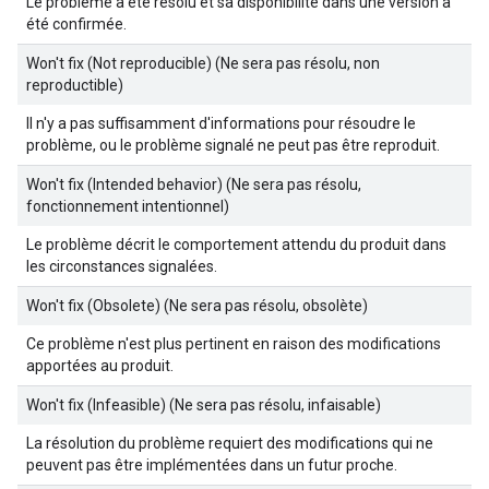
Le problème a été résolu et sa disponibilité dans une version a
été confirmée.
Won't fix (Not reproducible) (Ne sera pas résolu, non
reproductible)
Il n'y a pas suffisamment d'informations pour résoudre le
problème, ou le problème signalé ne peut pas être reproduit.
Won't fix (Intended behavior) (Ne sera pas résolu,
fonctionnement intentionnel)
Le problème décrit le comportement attendu du produit dans
les circonstances signalées.
Won't fix (Obsolete) (Ne sera pas résolu, obsolète)
Ce problème n'est plus pertinent en raison des modifications
apportées au produit.
Won't fix (Infeasible) (Ne sera pas résolu, infaisable)
La résolution du problème requiert des modifications qui ne
peuvent pas être implémentées dans un futur proche.