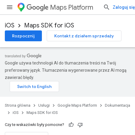
Maps Platform
Zaloguj się
iOS
Maps SDK for iOS
Rozpocznij
Kontakt z działem sprzedaży
Google używa technologii AI do tłumaczenia treści na Twój
preferowany język. Tłumaczenia wygenerowane przez AI mogą
zawierać błędy.
Strona główna
Usługi
Google Maps Platform
Dokumentacja
iOS
Maps SDK for iOS
Czy te wskazówki były pomocne?