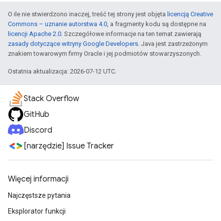
O ile nie stwierdzono inaczej, treść tej strony jest objęta
licencją Creative
Commons – uznanie autorstwa 4.0
, a fragmenty kodu są dostępne na
licencji Apache 2.0
. Szczegółowe informacje na ten temat zawierają
zasady dotyczące witryny Google Developers
. Java jest zastrzeżonym
znakiem towarowym firmy Oracle i jej podmiotów stowarzyszonych.
Ostatnia aktualizacja: 2026-07-12 UTC.
Stack Overflow
GitHub
Discord
[narzędzie] Issue Tracker
Więcej informacji
Najczęstsze pytania
Eksplorator funkcji