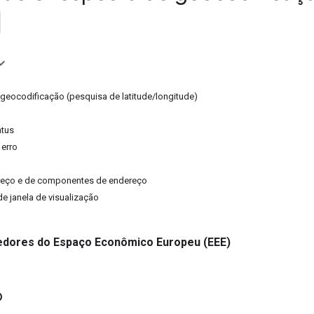
geocodificação (pesquisa de latitude/longitude)
atus
erro
reço e de componentes de endereço
e janela de visualização
dores do Espaço Econômico Europeu (EEE)
o