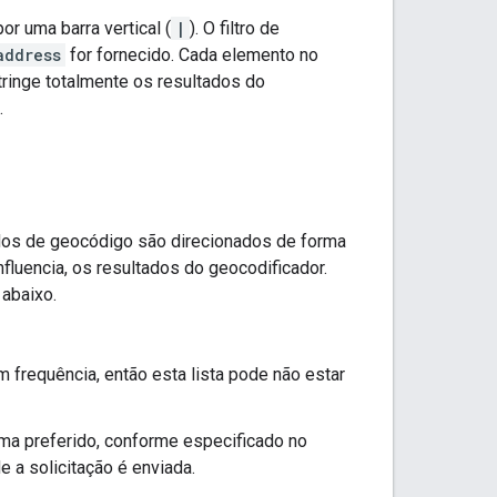
r uma barra vertical (
|
). O filtro de
address
for fornecido. Cada elemento no
tringe totalmente os resultados do
.
tados de geocódigo são direcionados de forma
fluencia, os resultados do geocodificador.
abaixo.
m frequência, então esta lista pode não estar
ioma preferido, conforme especificado no
e a solicitação é enviada.