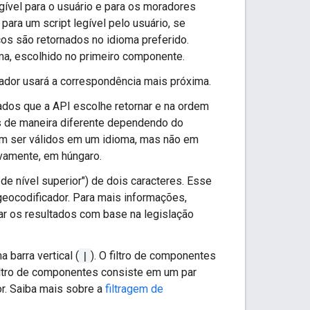
gível para o usuário e para os moradores
para um script legível pelo usuário, se
os são retornados no idioma preferido.
, escolhido no primeiro componente.
cador usará a correspondência mais próxima.
ados que a API escolhe retornar e na ordem
es de maneira diferente dependendo do
em ser válidos em um idioma, mas não em
ivamente, em húngaro.
de nível superior") de dois caracteres. Esse
 geocodificador. Para mais informações,
r os resultados com base na legislação
barra vertical (
|
). O filtro de componentes
iltro de componentes consiste em um par
or. Saiba mais sobre a
filtragem de