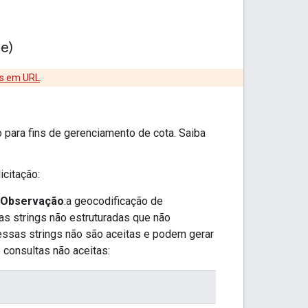
de)
os em URL
.
vo para fins de gerenciamento de cota. Saiba
citação:
Observação
:a geocodificação de
as strings não estruturadas que não
ssas strings não são aceitas e podem gerar
consultas não aceitas: