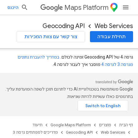
Maps Platform
היכנס
Geocoding API
Web Services
תחילת עבודה
צור קשר עם צוות המכירות
גרסה 4 של Geocoding API זמינה לכולם.
במדריך להעברת נתונים
מגרסה 3 לגרסה 4
מוסבר איך לעבור לגרסה 4.
‫Google משתמשת בטכנולוגיית AI כדי לתרגם תוכן לשפה המועדפת עליך.
בתרגומים כאלו עשויות להיות שגיאות.
דף הבית
מוצרים
Google Maps Platform
תיעוד
Web Services
Geocoding API
מדריכים למפתחים גרסה 3