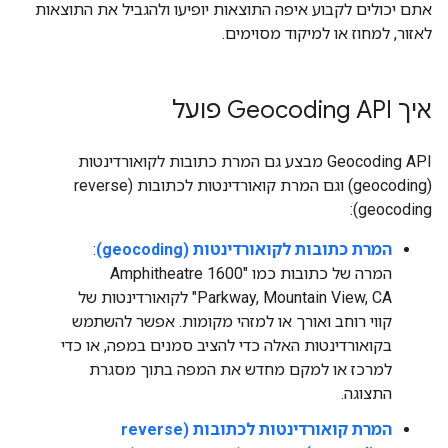
אתם יכולים לקבוע איפה התוצאות יופיעו ולהגביל את התוצאות
לאזור, למחוז או למיקוד מסוימים.
איך Geocoding API פועל
‫Geocoding API מבצע גם המרת כתובות לקואורדינטות
(geocoding) וגם המרת קואורדינטות לכתובות (reverse
geocoding):
המרת כתובות לקואורדינטות (geocoding)
:
המרה של כתובות כמו "1600 Amphitheatre
Parkway, Mountain View, CA" לקואורדינטות של
קווי רוחב ואורך או למזהי מקומות. אפשר להשתמש
בקואורדינטות האלה כדי להציב סמנים במפה, או כדי
למרכז או למקם מחדש את המפה בתוך מסגרת
התצוגה.
המרת קואורדינטות לכתובות (reverse