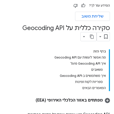
המידע עזר לך?
שליחת משוב
סקירה כללית על Geocoding API
בדף הזה
מה אפשר לעשות עם Geocoding API
איך Geocoding API פועל
משאבים
איך משתמשים ב-Geocoding API
ספריות לקוח זמינות
המאמרים הבאים
מפתחים באזור הכלכלי האירופי (EEA)