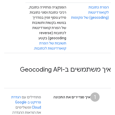
המרת כתובות
הפונקציה מחזירה כתובת,
לקואורדינטות
רכיבי כתובת וסוגי כתובות.
(geocoding) של מקומות
מידע נוסף זמין במדריך
בנושא בקשות ותשובות
של המרת קואורדינטות
לכתובות (reverse
geocoding) בקטע
תשובות של המרת
קואורדינטות לכתובות
.
איך משתמשים ב-Geocoding API
1
איך מגדירים את התכונה
מתחילים עם
הגדרת
פרויקט ב-Google
Cloud
ומשלימים
את הוראות ההגדרה