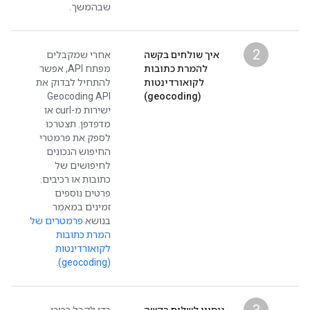
שבהמשך.
2
איך שולחים בקשה
אחרי שמקבלים
להמרת כתובות
מפתח API, אפשר
לקואורדינטות
להתחיל לבדוק את
Geocoding API
(geocoding)
ישירות מ-curl או
מדפדפן. תצטרכו
לספק את פרמטרי
החיפוש הנכונים
לחיפושים של
כתובות או רכיבים.
פרטים נוספים
זמינים במאמר
בנושא
פרמטרים של
המרת כתובות
לקואורדינטות
.
(geocoding)