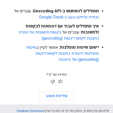
מתחילים להשתמש ב-Geocoding API
: עוברים אל
הגדרת פרויקט בענן ב-Google Cloud
.
איך מתחילים לעבוד עם דוגמאות לבקשות
ולתשובות
: עוברים אל
בקשות ותשובות של המרת
כתובות לקואורדינטות (geocoding)
יישום שיטות מומלצות
: אפשר לעיין ב
שיטות
מומלצות להמרת כתובות לקואורדינטות
(geocoding) של כתובות
.
המידע עזר לך?
שליחת משוב
אלא אם צוין אחרת, התוכן של דף זה הוא ברישיון
Creative Commons