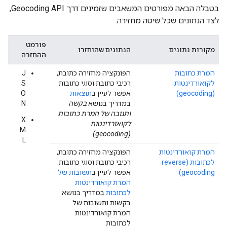
בטבלה הבאה מפורטים המשאבים שזמינים דרך Geocoding API,
לצד הנתונים שכל שיטה מחזירה.
פורמט
מקורות נתונים
הנתונים שהוחזרו
ההחזרה
המרת כתובות
הפונקציה מחזירה כתובת,
J
לקואורדינטות
רכיבי כתובת וסוגי כתובות.
S
(geocoding)
אפשר לעיין ב
תוצאות
O
במדריך בנושא
בקשה
N
ותגובה של המרת כתובות
X
לקואורדינטות
M
.
(geocoding)
L
המרת קואורדינטות
הפונקציה מחזירה כתובת,
לכתובות (reverse
רכיבי כתובת וסוגי כתובות.
geocoding)
אפשר לעיין ב
תשובות של
המרת קואורדינטות
לכתובות
במדריך בנושא
בקשות ותשובות של
המרת קואורדינטות
לכתובות.