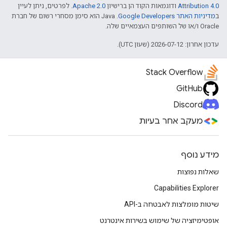
Attribution 4.0
ודוגמאות הקוד הן ברישיון
Apache 2.0
. לפרטים, ניתן לעיין
ב
מדיניות האתר Google Developers‏
.‏ Java הוא סימן מסחרי רשום של חברת
Oracle ו/או של השותפים העצמאיים שלה.
עדכון אחרון: 2026-07-12 (שעון UTC).
Stack Overflow
GitHub
Discord
מעקב אחר בעיות
מידע נוסף
שאלות נפוצות
Capabilities Explorer
שיטות מומלצות לאבטחה ב-API
אופטימיזציה של שימוש בשירות אינטרנט