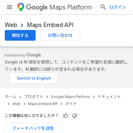
Maps Platform
ログイン
Web
Maps Embed API
開始する
お問い合わせ
Google は AI 技術を使用して、コンテンツをご希望の言語に翻訳し
ています。AI 翻訳には誤りが含まれる場合があります。
ホーム
プロダクト
Google Maps Platform
ドキュメント
Web
Maps Embed API
ガイド
この情報は役に立ちましたか？
フィードバックを送信