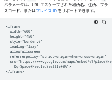
パラメータは、URL エスケープされた場所名、住所、プラ
スコード、または
プレイス ID
をサポートできます。
<iframe

  width="600"

  height="450"

  style="border:0"

  loading="lazy"

  allowfullscreen

  referrerpolicy="strict-origin-when-cross-origin"

  src="https://www.google.com/maps/embed/v1/place?ke
    &q=Space+Needle,Seattle+WA">

</iframe>