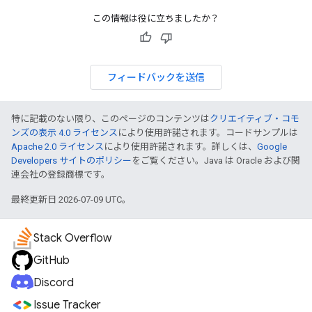
この情報は役に立ちましたか？
フィードバックを送信
特に記載のない限り、このページのコンテンツは
クリエイティブ・コモ
ンズの表示 4.0 ライセンス
により使用許諾されます。コードサンプルは
Apache 2.0 ライセンス
により使用許諾されます。詳しくは、
Google
Developers サイトのポリシー
をご覧ください。Java は Oracle および関
連会社の登録商標です。
最終更新日 2026-07-09 UTC。
Stack Overflow
GitHub
Discord
Issue Tracker