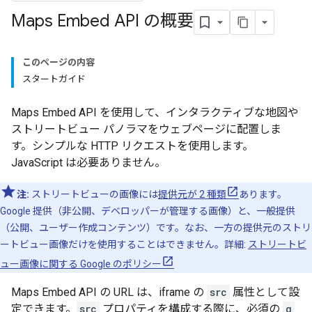
Maps Embed API の概要
このページの内容
スタートガイド
Maps Embed API を使用して、インタラクティブな地図や
ストリートビュー パノラマをウェブページに配置しま
す。シンプルな HTTP リクエストを使用します。
JavaScript は必要ありません。
注:
ストリートビューの画像には
提供元が 2 種類
あります。
Google 提供（非公開、デベロッパーが管理する画像）と、一般提供
（公開、ユーザー作成コンテンツ）です。なお、一方の提供元のストリ
ートビュー画像だけを使用することはできません。詳細:
ストリートビ
ュー画像に関する Google のポリシー
Maps Embed API の URL は、iframe の
src
属性として設
定できます。
src
プロパティを構成する際に、必須の
q