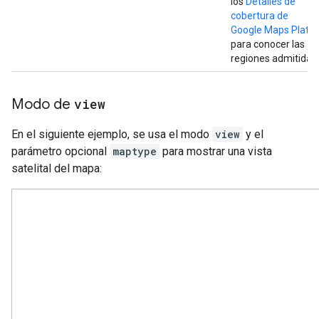
los
Detalles de
cobertura de
Google Maps Platf
para conocer las
regiones admitidas.
Modo de
view
En el siguiente ejemplo, se usa el modo
view
y el
parámetro opcional
maptype
para mostrar una vista
satelital del mapa: