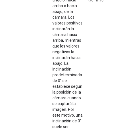
ángulo, hacia
-90° a 90°
arriba o hacia
abajo, de la
cámara. Los
valores positivos
inclinarán la
cámara hacia
arriba, mientras
que los valores
negativos la
inclinarán hacia
abajo. La
inclinación
predeterminada
de 0° se
establece según
la posición de la
cámara cuando
se capturó la
imagen. Por
este motivo, una
inclinación de 0°
suele ser