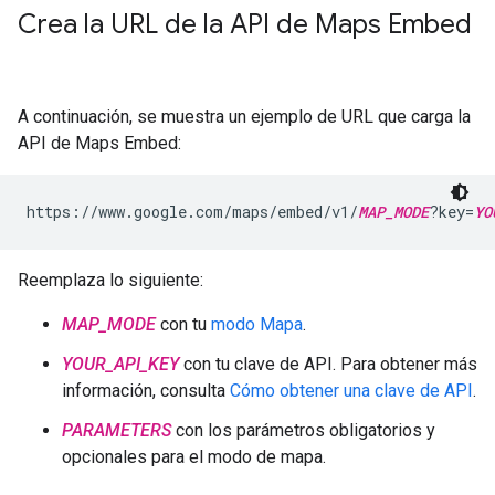
Crea la URL de la API de Maps Embed
A continuación, se muestra un ejemplo de URL que carga la
API de Maps Embed:
https://www.google.com/maps/embed/v1/
MAP_MODE
?key=
YO
Reemplaza lo siguiente:
MAP_MODE
con tu
modo Mapa
.
YOUR_API_KEY
con tu clave de API. Para obtener más
información, consulta
Cómo obtener una clave de API
.
PARAMETERS
con los parámetros obligatorios y
opcionales para el modo de mapa.