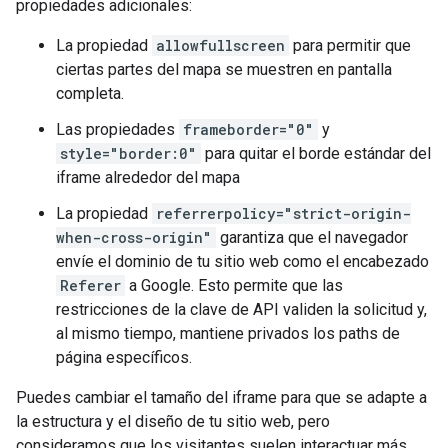
propiedades adicionales:
La propiedad
allowfullscreen
para permitir que
ciertas partes del mapa se muestren en pantalla
completa.
Las propiedades
frameborder="0"
y
style="border:0"
para quitar el borde estándar del
iframe alrededor del mapa
La propiedad
referrerpolicy="strict-origin-
when-cross-origin"
garantiza que el navegador
envíe el dominio de tu sitio web como el encabezado
Referer
a Google. Esto permite que las
restricciones de la clave de API validen la solicitud y,
al mismo tiempo, mantiene privados los paths de
página específicos.
Puedes cambiar el tamaño del iframe para que se adapte a
la estructura y el diseño de tu sitio web, pero
consideramos que los visitantes suelen interactuar más