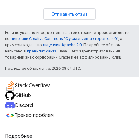
Отправить отзыв
Если не указано иное, контент на этой странице предоставляется
по
лицензии Creative Commons "С указанием авторства 4.0"
, а
примеры кода – по
лицензии Apache 2.0
. Подробнее об этом
написано в
правилах сайта
. Java – это зарегистрированный
товарный знак корпорации Oracle и ее аффилированных лиц.
Последнее обновление: 2026-08-04 UTC.
Stack Overflow
GitHub
Discord
Трекер проблем
Подробнее