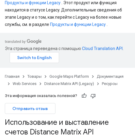
Продукты и функции Legacy
. Этот продукт или функция
находится в статусе Legacy. Дополнительные сведения об
этапе Legacy и о том, как перейти с Legacy на более новые
службы, см. в разделе
Продукты и функции Legacy
.
Эта страница переведена с помощью
Cloud Translation API
.
Главная
Товары
Google Maps Platform
Документация
Web Services
Distance Matrix API (Legacy)
Ресурсы
Эта информация оказалась полезной?
Отправить отзыв
Использование и выставление
счетов Distance Matrix API