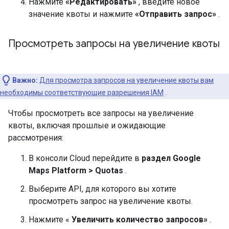
Нажмите
«Редактировать»
, введите новое
значение квоты и нажмите
«Отправить запрос»
.
Просмотреть запросы на увеличение квоты
Важно:
Для просмотра запросов на увеличение квоты вам
необходимы соответствующие разрешения IAM
.
Чтобы просмотреть все запросы на увеличение
квоты, включая прошлые и ожидающие
рассмотрения:
В консоли Cloud перейдите в
раздел Google
Maps Platform > Quotas
.
Выберите API, для которого вы хотите
просмотреть запрос на увеличение квоты.
Нажмите «
Увеличить количество запросов»
.