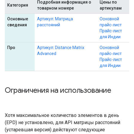
Подробная информация о
Цены по
Категория
товарном номере
артикулам
Основные
Артикул: Матрица
Основной
сведения
расстояний
прайс-лист
Прайс-лист
для Индии
Про
Артикул: Distance Matrix
Основной
Advanced
прайс-лист
Прайс-лист
для Индии
Ограничения на использование
Хотя максимальное количество элементов в день
(EPD) не установлено, для API матрицы расстояний
(устаревшая версия) действуют следующие