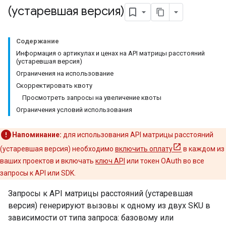
(устаревшая версия)
Содержание
Информация о артикулах и ценах на API матрицы расстояний
(устаревшая версия)
Ограничения на использование
Скорректировать квоту
Просмотреть запросы на увеличение квоты
Ограничения условий использования
Напоминание:
для использования API матрицы расстояний
(устаревшая версия) необходимо
включить оплату
в каждом из
ваших проектов и включать
ключ API
или токен OAuth во все
запросы к API или SDK.
Запросы к API матрицы расстояний (устаревшая
версия) генерируют вызовы к одному из двух SKU в
зависимости от типа запроса: базовому или