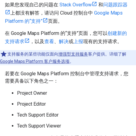
如果您发现自己的问题在
Stack Overflow
和
问题跟踪器
上都没有解答，请访问 Cloud 控制台中
Google Maps
Platform 的“支持”
页面。
在 Google Maps Platform 的“支持”页面，您可以
创建新的
支持请求
，以及
查看
、
解决
或
上报
现有的支持请求。
支持服务的某些功能仅面向
增强型支持服务
客户提供。详细了解
Google Maps Platform 客户服务选项
。
若要在 Google Maps Platform 控制台中管理支持请求，您
需要具备以下角色之一：
Project Owner
Project Editor
Tech Support Editor
Tech Support Viewer