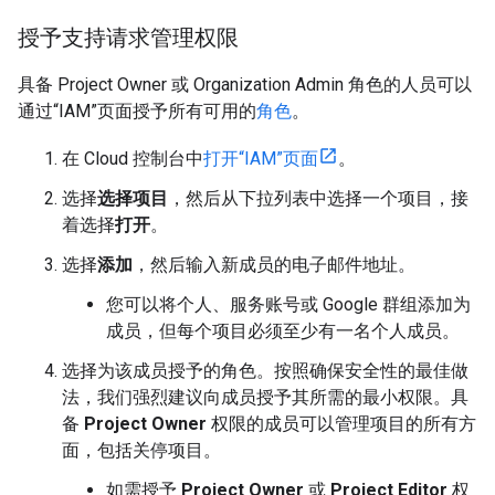
授予支持请求管理权限
具备 Project Owner 或 Organization Admin 角色的人员可以
通过“IAM”页面授予所有可用的
角色
。
在 Cloud 控制台中
打开“IAM”页面
。
选择
选择项目
，然后从下拉列表中选择一个项目，接
着选择
打开
。
选择
添加
，然后输入新成员的电子邮件地址。
您可以将个人、服务账号或 Google 群组添加为
成员，但每个项目必须至少有一名个人成员。
选择为该成员授予的角色。按照确保安全性的最佳做
法，我们强烈建议向成员授予其所需的最小权限。具
备
Project Owner
权限的成员可以管理项目的所有方
面，包括关停项目。
如需授予
Project Owner
或
Project Editor
权