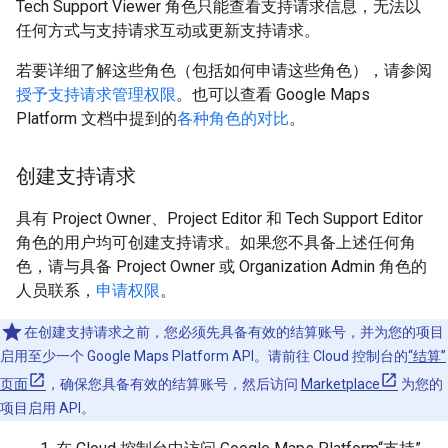
Tech Support Viewer 角色只能查看支持请求信息，无法以
任何方式与支持请求互动或更新支持请求。
若要详细了解这些角色（包括如何申请这些角色），请参阅
授予支持请求管理权限
。也可以查看 Google Maps
Platform 文档中提到的
各种角色的对比
。
创建支持请求
具有 Project Owner、Project Editor 和 Tech Support Editor
角色的用户均可创建支持请求。如果您不具备上述任何角
色，请与具备 Project Owner 或 Organization Admin 角色的
人员联系，
申请权限
。
在创建支持请求之前，您必须先具备有效的结算账号，并为您的项目
启用至少一个 Google Maps Platform API。请前往 Cloud 控制台的
“结算”
页面
，确保您具备有效的结算账号，然后访问
Marketplace
为您的
项目启用 API。