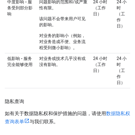
中度影响 - 服
问题影响的范围和/或严重
24 小时
24 小
务受到部分影
性有限。
（工作
时
响
日）
（工
该问题不会带来用户可见
作
的影响。
日）
对业务的影响小（例如，
对业务造成不便、业务流
程受到微小影响）。
低影响 - 服务
对业务或技术几乎没有或
24 小时
24 小
完全能够使用
没有影响。
（工作
时
日）
（工
作
日）
隐私查询
如有关于数据隐私权和保护措施的问题，请使用
数据隐私权
查询表单
与我们联系。