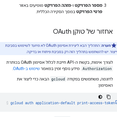
מספר הפרויקט
ו-
מזהה הפרויקט
מופיעים באזור
פרטי הפרויקט
במסך הסקירה הכללית.
אחזור של טוקן OAuth
הערה:
התהליך הבא ליצירת אסימון OAuth לא מיועד לשימוש בסביבת
ייצור. יש להשתמש בתהליך הזה רק בסביבת פיתוח או בדיקה.
לצורך אימות, בקשת ה-API חייבת לכלול אסימון OAuth בכותרת
Authorization
. מידע נוסף זמין במאמר
שימוש ב-OAuth
.
לדוגמה, משתמשים בפקודה
gcloud
הבאה כדי ליצור את
האסימון:
gcloud auth application-default print-access-token