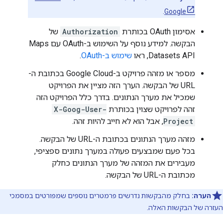
.
Google
אסימון OAuth בכותרת
Authorization
של
הבקשה. למידע נוסף על השימוש ב-OAuth עם Maps
Datasets API, ראו
שימוש ב-OAuth
.
מספר או מזהה פרויקט ב-Google Cloud בכתובת ה-
URL של הבקשה. הערך הזה מציין את הפרויקט
שמכיל את מערך הנתונים. בדרך כלל הפרויקט הזה
זהה לפרויקט שצוין בכותרת
X-Goog-User-
Project
, אבל הוא לא חייב להיות זהה.
מזהה מערך הנתונים בכתובת ה-URL של הבקשה.
בכל פעם שמבצעים פעולה במערך נתונים ספציפי,
מעבירים את המזהה של מערך הנתונים כחלק
מכתובת ה-URL של הבקשה.
הערה:
בחלק מהבקשות נדרשים פרמטרים נוספים שמפורטים במסמכי
העזרה של הבקשות האלה.