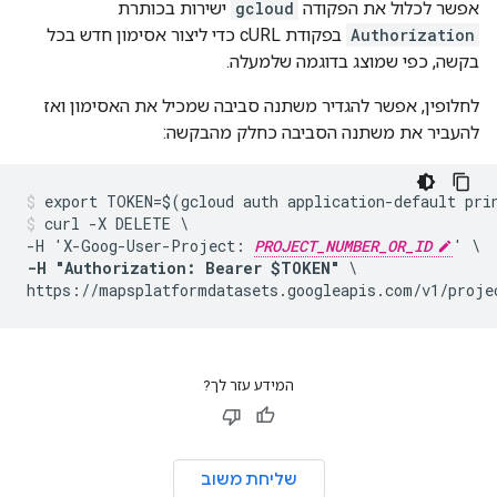
אפשר לכלול את הפקודה
gcloud
ישירות בכותרת
Authorization
בפקודת cURL כדי ליצור אסימון חדש בכל
בקשה, כפי שמוצג בדוגמה שלמעלה.
לחלופין, אפשר להגדיר משתנה סביבה שמכיל את האסימון ואז
להעביר את משתנה הסביבה כחלק מהבקשה:
curl -X DELETE \

-H 'X-Goog-User-Project: 
PROJECT_NUMBER_OR_ID
-H "Authorization: Bearer $TOKEN"
 \

https://mapsplatformdatasets.googleapis.com/v1/proje
המידע עזר לך?
שליחת משוב