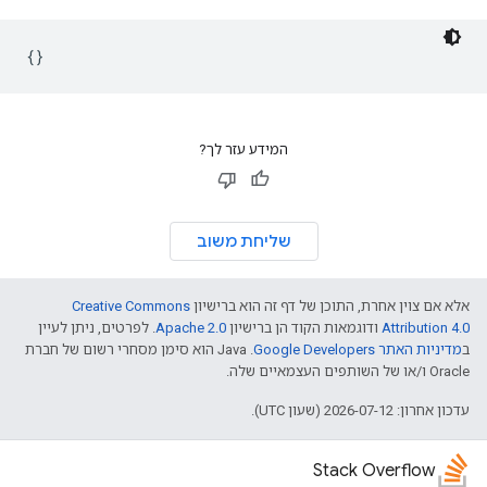
{}
המידע עזר לך?
שליחת משוב
אלא אם צוין אחרת, התוכן של דף זה הוא ברישיון
Creative Commons
Attribution 4.0
ודוגמאות הקוד הן ברישיון
Apache 2.0
. לפרטים, ניתן לעיין
ב
מדיניות האתר Google Developers‏
.‏ Java הוא סימן מסחרי רשום של חברת
Oracle ו/או של השותפים העצמאיים שלה.
עדכון אחרון: 2026-07-12 (שעון UTC).
Stack Overflow