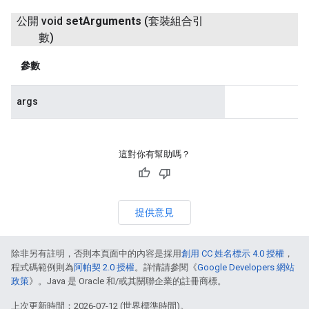
公開 void
set
Arguments
(套裝組合引
數)
參數
args
這對你有幫助嗎？
提供意見
除非另有註明，否則本頁面中的內容是採用
創用 CC 姓名標示 4.0 授權
，
程式碼範例則為
阿帕契 2.0 授權
。詳情請參閱《
Google Developers 網站
政策
》。Java 是 Oracle 和/或其關聯企業的註冊商標。
上次更新時間：2026-07-12 (世界標準時間)。