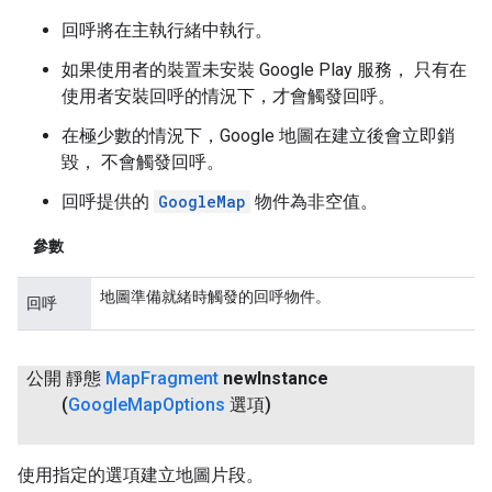
回呼將在主執行緒中執行。
如果使用者的裝置未安裝 Google Play 服務， 只有在
使用者安裝回呼的情況下，才會觸發回呼。
在極少數的情況下，Google 地圖在建立後會立即銷
毀， 不會觸發回呼。
回呼提供的
GoogleMap
物件為非空值。
參數
地圖準備就緒時觸發的回呼物件。
回呼
公開 靜態
Map
Fragment
new
Instance
(
Google
Map
Options
選項)
使用指定的選項建立地圖片段。