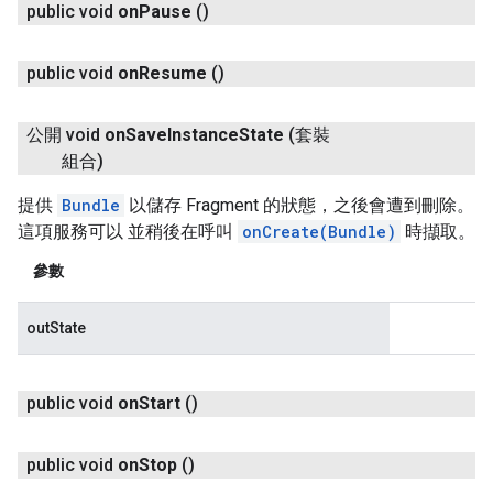
public void
on
Pause
()
public void
on
Resume
()
公開 void
on
Save
Instance
State
(套裝
組合)
提供
Bundle
以儲存 Fragment 的狀態，之後會遭到刪除。
這項服務可以 並稍後在呼叫
onCreate(Bundle)
時擷取。
參數
outState
public void
on
Start
()
public void
on
Stop
()