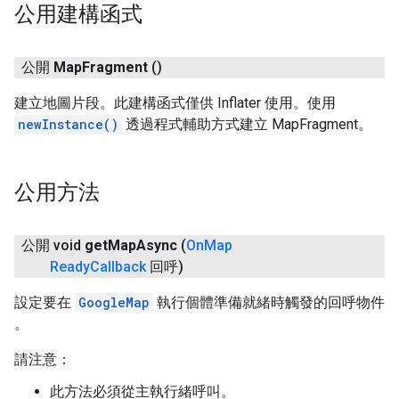
公用建構函式
公開
Map
Fragment
()
建立地圖片段。此建構函式僅供 Inflater 使用。使用
newInstance()
透過程式輔助方式建立 MapFragment。
公用方法
公開 void
get
Map
Async
(
On
Map
Ready
Callback
回呼)
設定要在
GoogleMap
執行個體準備就緒時觸發的回呼物件
。
請注意：
此方法必須從主執行緒呼叫。