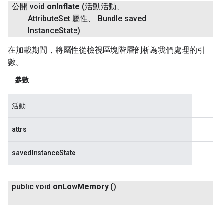
公開 void
on
Inflate
(活動活動、
Attribute
Set 屬性、 Bundle saved
Instance
State)
在加載期間，將屬性從檢視區塊階層剖析為我們處理的引
數。
參數
活動
attrs
savedInstanceState
public void
on
Low
Memory
()