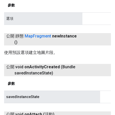
參數
選項
公開 靜態
Map
Fragment
new
Instance
()
使用預設選項建立地圖片段。
公開 void
on
Activity
Created
(Bundle
saved
Instance
State)
參數
savedInstanceState
公開 void
on
Attach
(活動)