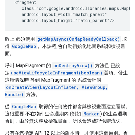
 <fragment

    class="com.google.android.libraries.maps.MapFra
    android:layout_width="match_parent"

    android:layout_height="match_parent"/>
敬上 必須使用
getMapAsync(OnMapReadyCallback)
取
得
GoogleMap
。本課程 會自動初始化地圖系統和檢視畫
面。
呼叫 MapFragment 的
onDestroyView()
方法且 已設
定
useViewLifecycleInFragment(boolean)
選項。發生
這種情況時 等到 MapFragment 的 系統會呼叫
onCreateView(LayoutInflater, ViewGroup,
Bundle)
方法。
從
GoogleMap
取得的任何物件都會與檢視畫面建立關聯。
這很重要 不在物件生命週期內 (例如
Marker
) 的生命週期
否則，由於無法釋放檢視畫面，所以會造成記憶體流失。
只有在您指定 API 12 以上的版本時，才使用這個類別。否