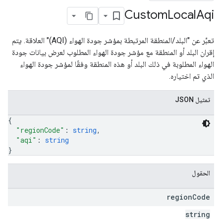
Custom
Local
Aqi
تعبِّر عن "البلد/المنطقة المرتبطة بمؤشر جودة الهواء (AQI)" العلاقة. يتم
إقران البلد أو المنطقة مع مؤشر جودة الهواء المطلوب لعرض بيانات جودة
الهواء المطلوبة في ذلك البلد أو هذه المنطقة وفقًا لمؤشر جودة الهواء
الذي تم اختياره.
تمثيل JSON
{
"regionCode"
: 
string
,
"aqi"
: 
string
}
الحقول
region
Code
string