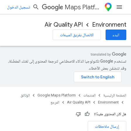
Maps Platform
تسجيل الدخول
Air Quality API
Environment
البدء
الاتصال بفريق المبيعات
تستخدم Google تكنولوجيا الذكاء الاصطناعي لترجمة المحتوى إلى لغتك المفضّلة،
وقد تتضمّن بعض الأخطاء.
الصفحة الرئيسية
المنتجات
Google Maps Platform
الوثائق
Environment
Air Quality API
المرجع
هل كان المحتوى مفيدًا؟
إرسال ملاحظات