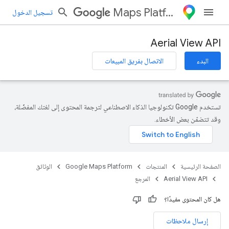
Maps Platform
تسجيل الدخول
Aerial View API
البدء
الاتصال بفريق المبيعات
تستخدم Google تكنولوجيا الذكاء الاصطناعي لترجمة المحتوى إلى لغتك المفضّلة،
وقد تتضمّن بعض الأخطاء.
الصفحة الرئيسية
المنتجات
Google Maps Platform
الوثائق
Aerial View API
المرجع
هل كان المحتوى مفيدًا؟
إرسال ملاحظات