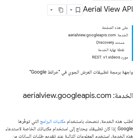
Aerial View API
على هذه الصفحة
الخدمة: aerialview.googleapis.com
مستند Discovery
نقطة نهاية الخدمة
مورد REST: v1.videos
واجهة برمجة تطبيقات العرض الجوي في "خرائط Google"
الخدمة: aerialview
com
.
googleapis
.
لطلب هذه الخدمة، ننصحك باستخدام
مكتبات البرامج
التي توفّرها
Google. إذا كان تطبيقك يحتاج إلى استخدام مكتباتك الخاصة لاستدعاء
هذه الخدمة، استخدِم المعلومات التالية عند تقديم طلبات البيانات من