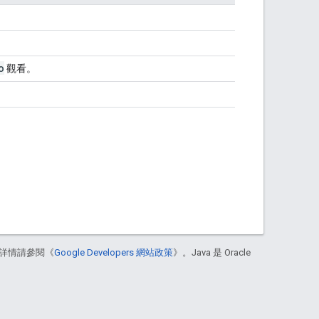
o
觀看。
詳情請參閱《
Google Developers 網站政策
》。Java 是 Oracle