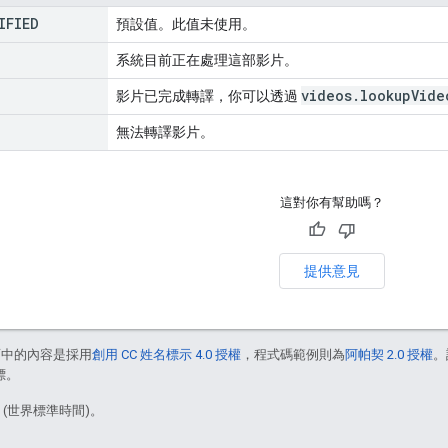
IFIED
預設值。此值未使用。
系統目前正在處理這部影片。
videos
.
lookup
Vide
影片已完成轉譯，你可以透過
無法轉譯影片。
這對你有幫助嗎？
提供意見
面中的內容是採用
創用 CC 姓名標示 4.0 授權
，程式碼範例則為
阿帕契 2.0 授權
。
標。
1 (世界標準時間)。