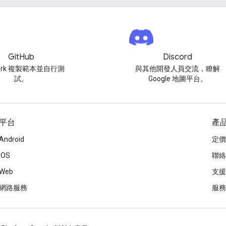
GitHub
Discord
ork 複製範本並自行測
與其他開發人員交流，瞭解
試。
Google 地圖平台。
平台
產
Android
定價
iOS
聯絡
Web
支援
網路服務
服務