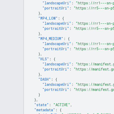
"landscapeUri"
:
"https://rr1---sn-
"portraitUri"
:
"https://rr5---sn-p
},
"MP4_LOW"
:
{
"landscapeUri"
:
"https://rr1---sn-
"portraitUri"
:
"https://rr5---sn-p
},
"MP4_MEDIUM"
:
{
"landscapeUri"
:
"https://rr1---sn-
"portraitUri"
:
"https://rr5---sn-p
},
"HLS"
:
{
"landscapeUri"
:
"https://manifest.
"portraitUri"
:
"https://manifest.g
},
"DASH"
:
{
"landscapeUri"
:
"https://manifest.
"portraitUri"
:
"https://manifest.g
}
},
"state"
:
"ACTIVE"
,
"metadata"
:
{