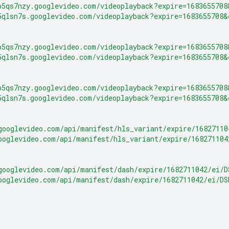
p5qs7nzy.googlevideo.com/videoplayback?expire=168365570
5qlsn7s.googlevideo.com/videoplayback?expire=1683655708
p5qs7nzy.googlevideo.com/videoplayback?expire=168365570
5qlsn7s.googlevideo.com/videoplayback?expire=1683655708
p5qs7nzy.googlevideo.com/videoplayback?expire=168365570
5qlsn7s.googlevideo.com/videoplayback?expire=1683655708
googlevideo.com/api/manifest/hls_variant/expire/16827110
ooglevideo.com/api/manifest/hls_variant/expire/168271104
googlevideo.com/api/manifest/dash/expire/1682711042/ei/
ooglevideo.com/api/manifest/dash/expire/1682711042/ei/D