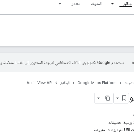
الوثائق
المدونة
منتدى
تستخدم Google تكنولوجيا الذكاء الاصطناعي لترجمة المحتوى إلى لغتك المفضّلة، وقد تتضمّن بعض الأخطاء.
منتجات
Google Maps Platform
الوثائق
Aerial View API
و
 برمجة التطبيقات
عروضة