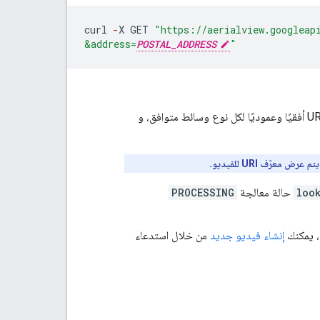
curl
-
X
GET
"https://aerialview.googleap
&address=
POSTAL_ADDRESS
"
عرّف URI للفيديو.
loo
حالة معالجة
PROCESSING
إنشاء فيديو جديد
من خلال استدعاء