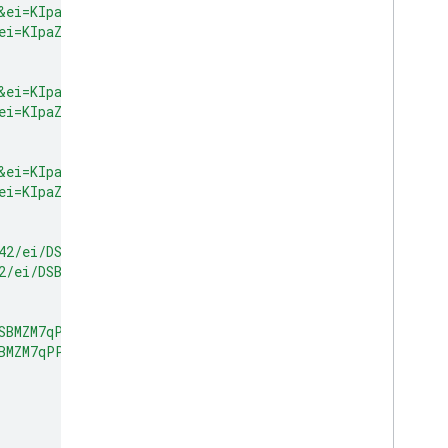
8&ei=KIpaZKvJBpnc-LYP8v6T-AM&ip=0.0.0.0&id=5f5000000000
&ei=KIpaZJiuBo3g-LYPhtaG6AU&ip=0.0.0.0&id=9f50000000000
8&ei=KIpaZKvJBpnc-LYP8v6T-AM&ip=0.0.0.0&id=5f5000000000
&ei=KIpaZJiuBo3g-LYPhtaG6AU&ip=0.0.0.0&id=9f50000000000
8&ei=KIpaZKvJBpnc-LYP8v6T-AM&ip=0.0.0.0&id=5f5000000000
&ei=KIpaZJiuBo3g-LYPhtaG6AU&ip=0.0.0.0&id=9f50000000000
42/ei/DSBMZM7qPPPh-LYP9ZWNmA8/ip/0.0.0.0/id/7ffffffffff
2/ei/DSBMZM7qPPPh-LYP9ZWNmA8/ip/0.0.0.0/id/7fffffffffff
DSBMZM7qPPPh-LYP9ZWNmA8/ip/0.0.0.0/id/7fffffffffffffff/s
SBMZM7qPPPh-LYP9ZWNmA8/ip/0.0.0.0/id/7fffffffffffffff/so