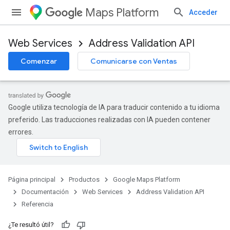
Maps Platform
Acceder
Web Services
Address Validation API
Comenzar
Comunicarse con Ventas
Google utiliza tecnología de IA para traducir contenido a tu idioma
preferido. Las traducciones realizadas con IA pueden contener
errores.
Página principal
Productos
Google Maps Platform
Documentación
Web Services
Address Validation API
Referencia
¿Te resultó útil?