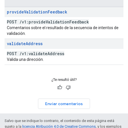
provide
Validation
Feedback
POST
/
v1:provide
Validation
Feedback
Comentarios sobre el resultado de la secuencia de intentos de
validación.
validate
Address
POST
/
v1:validate
Address
Valida una dirección.
¿Te resultó útil?
Enviar comentarios
Salvo que se indique lo contrario, el contenido de esta página está
sujeto a la
licencia Atribución 4.0 de Creative Commons
, y los ejemplos