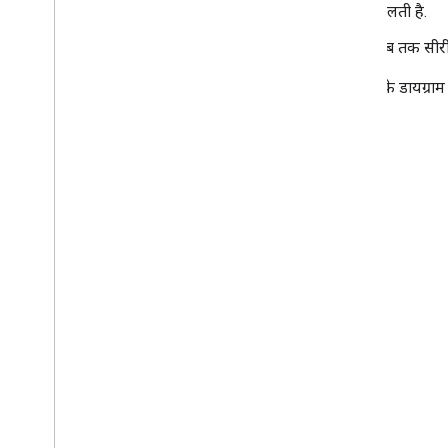
मिलती है.
जब तक सीरीज़
इस क्रम के डायग्राम 