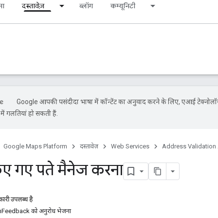
ना
दस्तावेज़
ब्लॉग
कम्यूनिटी
Google आपकी पसंदीदा भाषा में कॉन्टेंट का अनुवाद करने के लिए, एआई टेक्नोलॉ
ें गलतियां हो सकती हैं.
Google Maps Platform
दस्तावेज़
Web Services
Address Validation 
ए गए पते मैनेज करना
ारी उपलब्ध है
nFeedback को अनुरोध भेजना