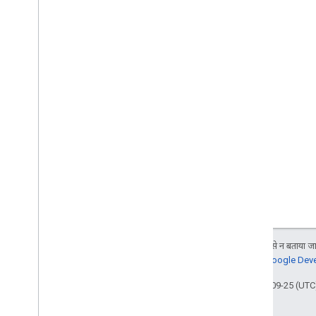
जब तक कुछ अलग से न बताया जाए
जानकारी के लिए,
Google Devel
आखिरी बार 2025-09-25 (UTC)