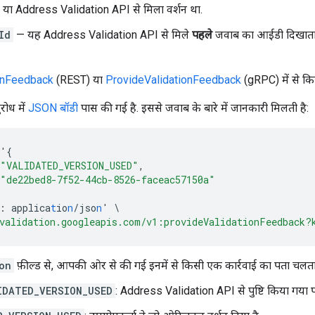
ा या Address Validation API से मिला वर्शन था.
Id
— यह Address Validation API से मिले
पहले
जवाब का आईडी दिखाता 
onFeedback
(REST) या
ProvideValidationFeedback
(gRPC) में से कि
रोध में
JSON बॉडी
पास की गई है. इससे जवाब के बारे में जानकारी मिलती है:
'
{
"VALIDATED_VERSION_USED"
,
"de22bed8-7f52-44cb-8526-faceac57150a"
:
applica
t
io
n
/jso
n
'
\
validation.googleapis.com/v1:provideValidationFeedback?
on
फ़ील्ड से, आपकी ओर से की गई इनमें से किसी एक कार्रवाई का पता चलता 
IDATED_VERSION_USED
: Address Validation API से पुष्टि किया गया 