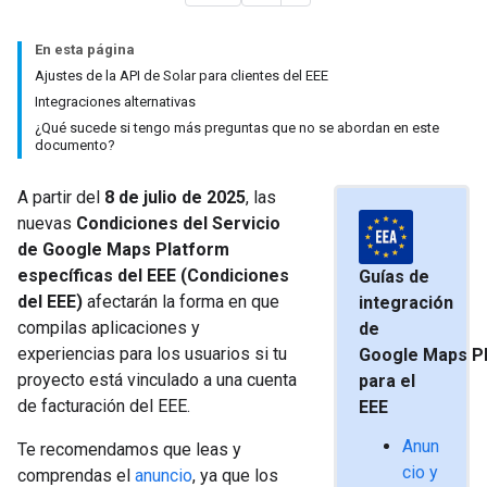
En esta página
Ajustes de la API de Solar para clientes del EEE
Integraciones alternativas
¿Qué sucede si tengo más preguntas que no se abordan en este
documento?
A partir del
8 de julio de 2025
, las
nuevas
Condiciones del Servicio
de Google Maps Platform
específicas del EEE (Condiciones
Guías de
del EEE)
afectarán la forma en que
integración
compilas aplicaciones y
de
experiencias para los usuarios si tu
Google Maps P
proyecto está vinculado a una cuenta
para el
de facturación del EEE.
EEE
Anun
Te recomendamos que leas y
cio y
comprendas el
anuncio
, ya que los