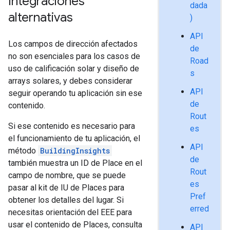
Integraciones
dada
alternativas
)
API
Los campos de dirección afectados
de
no son esenciales para los casos de
Road
uso de calificación solar y diseño de
s
arrays solares, y debes considerar
API
seguir operando tu aplicación sin ese
de
contenido.
Rout
Si ese contenido es necesario para
es
el funcionamiento de tu aplicación, el
API
método
BuildingInsights
de
también muestra un ID de Place en el
Rout
campo de nombre, que se puede
es
pasar al kit de IU de Places para
Pref
obtener los detalles del lugar. Si
erred
necesitas orientación del EEE para
usar el contenido de Places, consulta
API