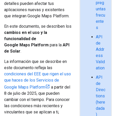
preg
detalles pueden afectar tus
untas
aplicaciones nuevas y existentes
frecu
que integran Google Maps Platform.
ente
En este documento, se describen los
s
cambios en el uso y la
API
funcionalidad de
de
Google Maps Platform
para la
API
Addr
de Solar
.
ess
La información que se describe en
Valid
este documento refleja las
ation
condiciones del EEE que rigen el uso
API
que haces de los Servicios de
de
Google Maps Platform
a partir del
Direc
8 de julio de 2025, que pueden
tions
cambiar con el tiempo. Para conocer
(here
las condiciones más recientes y
dada
vinculantes que se aplican a ti,
)