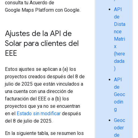
consulta tu Acuerdo de
API
Google Maps Platform con Google.
de
Dista
nce
Ajustes de la API de
Matri
Solar para clientes del
x
EEE
(here
dada
)
Estos ajustes se aplican a (a) los
proyectos creados después del 8 de
API
julio de 2025 que están vinculados a
de
una cuenta con una dirección de
Geoc
facturación del EEE o a (b) los
odin
proyectos que ya no se encuentran
g
en el
Estado sin modificar
después
Geoc
del 8 de julio de 2025.
oder
En la siguiente tabla, se resumen los
de