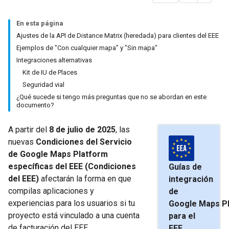
En esta página
Ajustes de la API de Distance Matrix (heredada) para clientes del EEE
Ejemplos de "Con cualquier mapa" y "Sin mapa"
Integraciones alternativas
Kit de IU de Places
Seguridad vial
¿Qué sucede si tengo más preguntas que no se abordan en este
documento?
A partir del
8 de julio de 2025
, las
nuevas
Condiciones del Servicio
de Google Maps Platform
específicas del EEE (Condiciones
Guías de
del EEE)
afectarán la forma en que
integración
compilas aplicaciones y
de
experiencias para los usuarios si tu
Google Maps P
proyecto está vinculado a una cuenta
para el
de facturación del EEE.
EEE