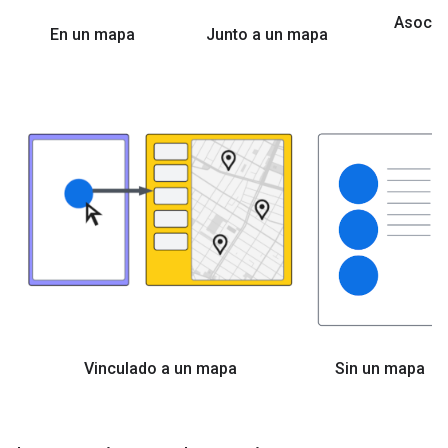
Asocia
En un mapa
Junto a un mapa
Vinculado a un mapa
Sin un mapa