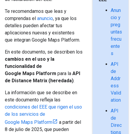
Anun
Te recomendamos que leas y
cio y
comprendas el
anuncio
, ya que los
preg
detalles pueden afectar tus
untas
aplicaciones nuevas y existentes
frecu
que integran Google Maps Platform.
ente
En este documento, se describen los
s
cambios en el uso y la
API
funcionalidad de
de
Google Maps Platform
para la
API
Addr
de Distance Matrix (heredada)
.
ess
La información que se describe en
Valid
este documento refleja las
ation
condiciones del EEE que rigen el uso
API
de los servicios de
de
Google Maps Platform
a partir del
Direc
8 de julio de 2025, que pueden
tions