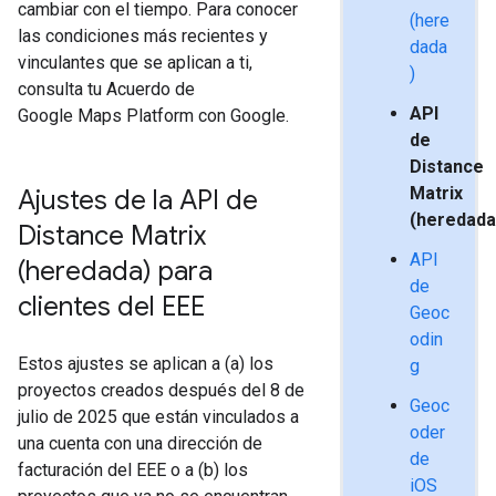
cambiar con el tiempo. Para conocer
(here
las condiciones más recientes y
dada
vinculantes que se aplican a ti,
)
consulta tu Acuerdo de
API
Google Maps Platform con Google.
de
Distance
Matrix
Ajustes de la API de
(heredada
Distance Matrix
API
(heredada) para
de
clientes del EEE
Geoc
odin
Estos ajustes se aplican a (a) los
g
proyectos creados después del 8 de
Geoc
julio de 2025 que están vinculados a
oder
una cuenta con una dirección de
de
facturación del EEE o a (b) los
iOS