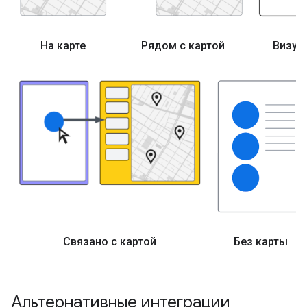
На карте
Рядом с картой
Визуал
Связано с картой
Без карты
Альтернативные интеграции