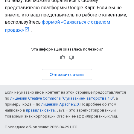
по нему, вы можете обратиться к своему
представителю платформы Google Карт. Если вы не
знаете, кто ваш представитель по работе с клиентами,
воспользуйтесь
формой «Связаться с отделом
продаж»
.
Эта информация оказалась полезной?
Отправить отзыв
Если не указано иное, контент на этой странице предоставляется
по
лицензии Creative Commons "С указанием авторства 4.0"
, а
примеры кода – по
лицензии Apache 2.0
. Подробнее об этом
написано в
правилах сайта
. Java – это зарегистрированный
товарный знак корпорации Oracle и ее аффилированных лиц.
Последнее обновление: 2026-04-29 UTC.