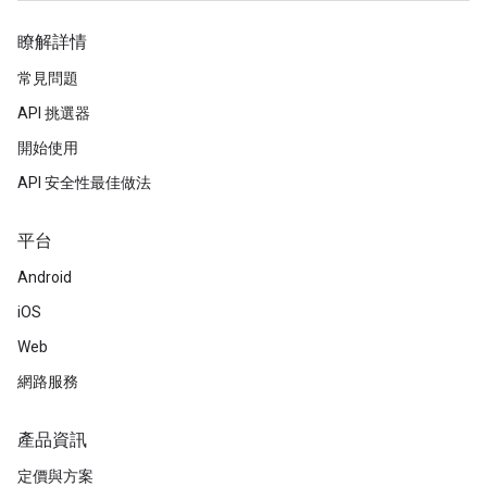
瞭解詳情
常見問題
API 挑選器
開始使用
API 安全性最佳做法
平台
Android
iOS
Web
網路服務
產品資訊
定價與方案