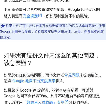
務，透過第三方地圖提供即時導航功能。
由於新條款可能會帶來道路安全風險，Google 現已要求開
發人員遵守
安全規定
，例如限制道路不符的風險。
注意：
客戶可自行決定是否在歐洲經濟區內的嵌入式車輛系統中使用
Google 地圖平台服務，並負責遵守所有適用法律、法規、產業標準或其
他規定。
如果我有這份文件未涵蓋的其他問題，
該怎麼辦？
如果您有任何技術問題，而本文件或
常見問題
未提供解答，
請與
Google 地圖平台支援團隊
聯絡。
如果您與 Google 達成協議，並對合約有疑問，可以與
Google 地圖平台代表聯絡。如果不確定自己的客戶經理是
誰，請使用
「與銷售人員聯絡」表單
與我們聯絡。