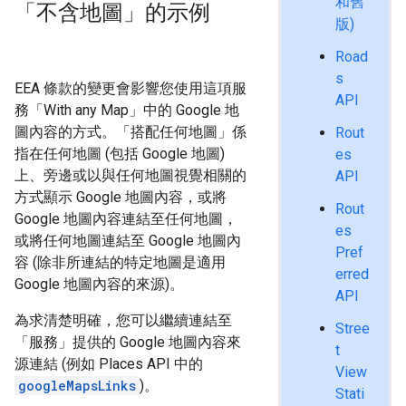
和舊
「不含地圖」的示例
版)
Road
s
EEA 條款的變更會影響您使用這項服
API
務「With any Map」中的 Google 地
圖內容的方式。「搭配任何地圖」係
Rout
指在任何地圖 (包括 Google 地圖)
es
上、旁邊或以與任何地圖視覺相關的
API
方式顯示 Google 地圖內容，或將
Rout
Google 地圖內容連結至任何地圖，
es
或將任何地圖連結至 Google 地圖內
Pref
容 (除非所連結的特定地圖是適用
erred
Google 地圖內容的來源)。
API
為求清楚明確，您可以繼續連結至
Stree
「服務」提供的 Google 地圖內容來
t
源連結 (例如 Places API 中的
View
googleMapsLinks
)。
Stati