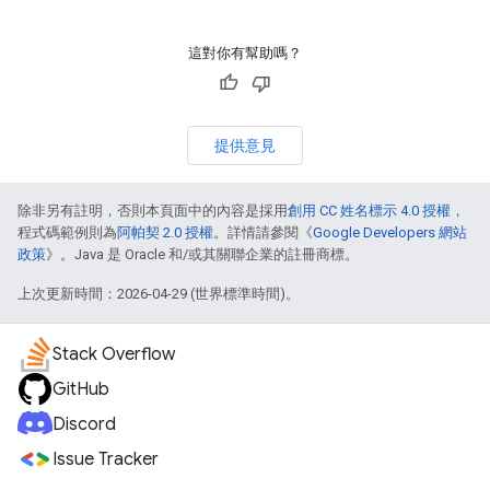
這對你有幫助嗎？
提供意見
除非另有註明，否則本頁面中的內容是採用
創用 CC 姓名標示 4.0 授權
，
程式碼範例則為
阿帕契 2.0 授權
。詳情請參閱《
Google Developers 網站
政策
》。Java 是 Oracle 和/或其關聯企業的註冊商標。
上次更新時間：2026-04-29 (世界標準時間)。
Stack Overflow
GitHub
Discord
Issue Tracker