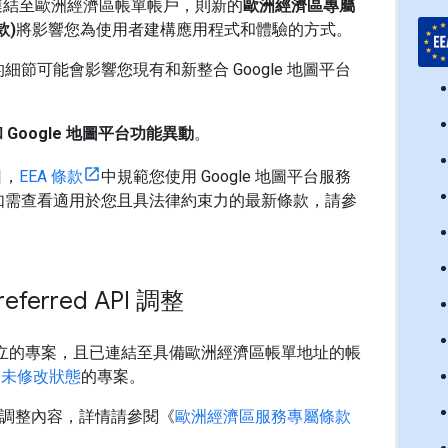
連結至歐洲經濟區帳單帳戶，則新的
歐洲經濟區專屬
款)
將影響您為使用者建構應用程式和體驗的方式。
細節可能會影響您現有和新整合 Google 地圖平台
 Google 地圖平台功能異動
。
日，
EEA 條款
中規範您使用 Google 地圖平台服務
如需查看適用於您且具法律約束力的最新條款，請參
。
ferred API 調整
8 日後建立的專案，且已連結至具備歐洲經濟區帳單地址的帳
於
未修改狀態
的專案。
務的調整內容，詳情請參閱《
歐洲經濟區服務專屬條款