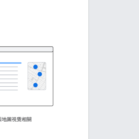
與地圖視覺相關