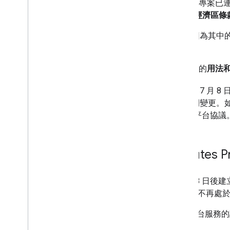
自
2025 年 7 月 8 日
起，如果您的專案已
Google 地圖平台服務條款 (歐洲經濟區條
我們強烈建議您詳閱
這則公告
，因為其中的
的應用程式。
本文說明
Routes Preferred API
的
用法和
本文件所述資訊反映截至 2025 年 7 月 8 
的相關規定，這些規定可能隨時間變更。
閱與 Google 簽訂的 Google 地圖平台協議
歐洲經濟區客戶的 Routes Pre
這些調整適用於 (a) 2025 年 7 月 
戶，和/或 (b) 2025 年 7 月 8 日後不再處
下表摘要說明各項 Google 地圖平台服
》。