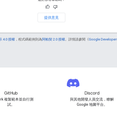
提供意見
 4.0 授權
，程式碼範例則為
阿帕契 2.0 授權
。詳情請參閱《
Google Develop
GitHub
Discord
ork 複製範本並自行測
與其他開發人員交流，瞭解
試。
Google 地圖平台。