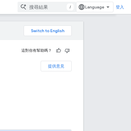
/
登入
這對你有幫助嗎？
I
提供意見