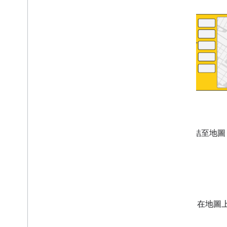
已連結至地圖
替代整合
如果您使用 Routes Preferred 
地圖)。