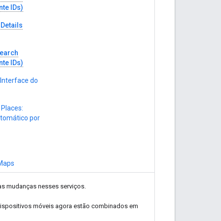
te IDs)
 Details
Search
te IDs)
 Interface do
 Places:
tomático por
 Maps
s mudanças nesses serviços.
 dispositivos móveis agora estão combinados em