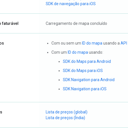
SDK de navegação para iOS
 faturável
Carregamento de mapa concluído
hos
Com ou sem um
ID do mapa
usando a
API
Com um
ID do mapa
usando:
SDK do Maps para Android
SDK do Maps para iOS
SDK Navigation para Android
SDK Navigation para iOS
s
Lista de preços (global)
Lista de preços (Índia)