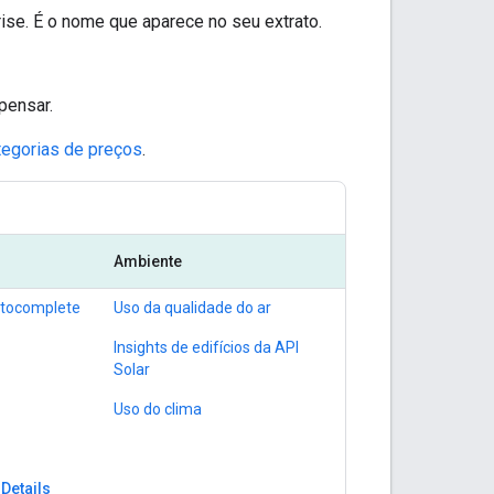
ise. É o nome que aparece no seu extrato.
pensar.
tegorias de preços
.
Ambiente
utocomplete
Uso da qualidade do ar
Insights de edifícios da API
Solar
Uso do clima
 Details