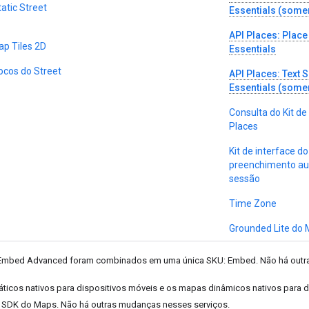
atic Street
Essentials (somen
API Places: Place
ap Tiles 2D
Essentials
locos do Street
API Places: Text 
Essentials (somen
Consulta do Kit de
Places
Kit de interface do
preenchimento au
sessão
Time Zone
Grounded Lite do
Embed Advanced foram combinados em uma única SKU: Embed. Não há outra
ticos nativos para dispositivos móveis e os mapas dinâmicos nativos para
 SDK do Maps. Não há outras mudanças nesses serviços.