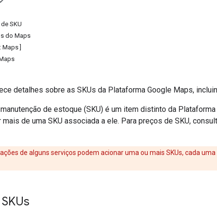
s de SKU
os do Maps
: Maps ]
 Maps
nece detalhes sobre as SKUs da Plataforma Google Maps, incluin
manutenção de estoque (SKU) é um item distinto da Plataform
r mais de uma SKU associada a ele. Para preços de SKU, consu
citações de alguns serviços podem acionar uma ou mais SKUs, cada um
 SKUs