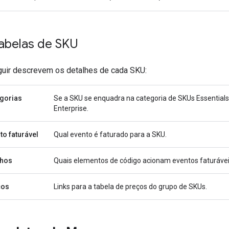
tabelas de SKU
uir descrevem os detalhes de cada SKU:
gorias
Se a SKU se enquadra na categoria de SKUs Essentials
Enterprise.
to faturável
Qual evento é faturado para a SKU.
lhos
Quais elementos de código acionam eventos faturávei
ços
Links para a tabela de preços do grupo de SKUs.