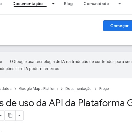
o
Documentação
Blog
Comunidade
Começar
O Google usa tecnologia de IA na tradução de conteúdos para seu
raduções com IA podem ter erros.
odutos
Google Maps Platform
Documentação
Preço
s de uso da API da Plataforma 