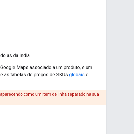
do as da Índia.
a Google Maps associado a um produto, e um
lte as tabelas de preços de SKUs
globais
e
a aparecendo como um item de linha separado na sua