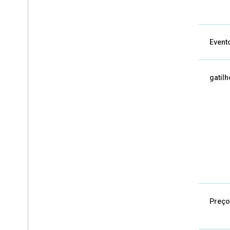
Evento
gatil
Preço