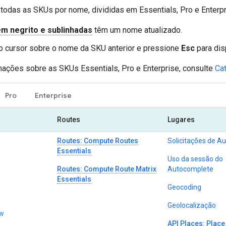
 todas as SKUs por nome, divididas em Essentials, Pro e Enterpr
m negrito e sublinhadas
têm um nome atualizado.
 cursor sobre o nome da SKU anterior e pressione
Esc
para dis
mações sobre as SKUs Essentials, Pro e Enterprise, consulte
Ca
Pro
Enterprise
Routes
Lugares
Routes: Compute Routes
Solicitações de A
Essentials
Uso da sessão do
Routes: Compute Route Matrix
Autocomplete
Essentials
Geocoding
Geolocalização
ew
API Places: Place