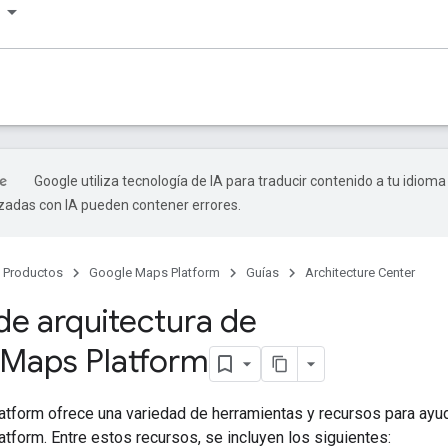
Google utiliza tecnología de IA para traducir contenido a tu idioma
izadas con IA pueden contener errores.
Productos
Google Maps Platform
Guías
Architecture Center
de arquitectura de
Maps Platform
form ofrece una variedad de herramientas y recursos para ayuda
form. Entre estos recursos, se incluyen los siguientes: