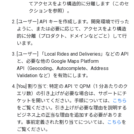
てアクセスをより構造的に分離します（このセ
クションを参照）。
[ユーザー] API キーを作成します。開発環境で行った
ように、または必要に応じて、アクセスをより構造
的に分離（プロダクト、ドメインなどごと）して行
います。
[ユーザー] 「Local Rides and Deliveries」などの API
と、必要な他の Google Maps Platform
API（Geocoding、Autocomplete、Address
Validation など）を有効にします。
[You] 割り当て: 特定の API で QPM（1 分あたりのク
エリ数）の引き上げが必要な場合は、サポートにチ
ケットを開いてください。手順については、
こちら
をご覧ください。引き上げが必要な理由を説明する
ビジネス上の正当な理由を追加する必要がありま
す。事前定義された割り当てについては、
こちら
を
ご覧ください。