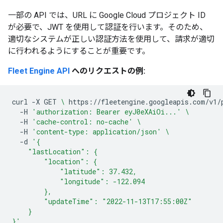
一部の API では、URL に Google Cloud プロジェクト ID
が必要で、JWT を使用して認証を行います。そのため、
適切なシステムが正しい認証方法を使用して、請求が適切
に行われるようにすることが重要です。
Fleet Engine API
へのリクエストの例:
curl
-X
GET
\ 
https://fleetengine.googleapis.com/v1/
-H
'authorization: Bearer eyJ0eXAiOi...'
\
-H
'cache-control: no-cache'
\
-H
'content-type: application/json'
\
-d
'{
    "lastLocation": {
        "location": {
            "latitude": 37.432,
            "longitude": -122.094
        },
        "updateTime": "2022-11-13T17:55:00Z"
    }
}'