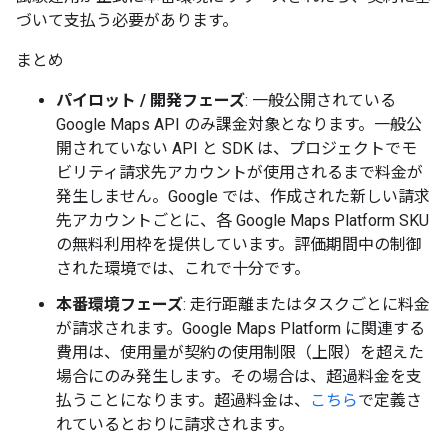
づいて支払う必要があります。
まとめ
パイロット / 開発フェーズ
: 一般公開されている
Google Maps API のみ課金対象となります。一般公
開されていない API と SDK は、プロジェクトでモ
ビリティ請求先アカウントが使用されるまで料金が
発生しません。Google では、作成された新しい請求
先アカウントごとに、各 Google Maps Platform SKU
の無料利用枠を提供しています。評価期間中の制御
された環境では、これで十分です。
本番環境フェーズ
: 走行距離またはタスクごとに料金
が請求されます。Google Maps Platform に関連する
費用は、使用量が契約の使用制限（上限）を超えた
場合にのみ発生します。その場合は、超過料金を支
払うことになります。超過料金は、
こちら
で定義さ
れているとおりに請求されます。