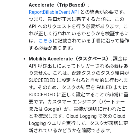
Accelerate（Trip Based）
:
ReportBillableEvent API
との統合が必要です。
つまり、乗車が正常に完了するたびに、この
API へのリクエストを行う必要があります。こ
れが正しく行われているかどうかを検証するに
は、
こちら
に記載されている手順に沿って操作
する必要があります。
Mobility Accelerate（タスクベース）
: 課金は
API 呼び出しによってトリガーされる必要はあ
りません。これは、配達タスクのタスク結果が
SUCCEEDED に設定されると自動的に行われま
す。そのため、タスクの結果を FAILED または
SUCCEEDED に正しく設定することが非常に重
要です。カスタマー エンジニア（パートナー
または Google）が、実装が適切に行われたこ
とを確認します。Cloud Logging で次の Cloud
Logging クエリを実行して、タスクが適切に更
新されているかどうかを確認できます。