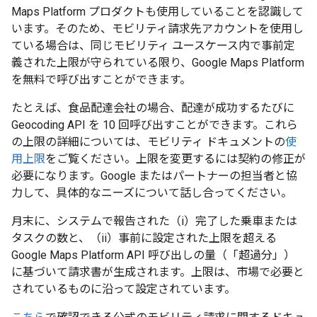
Maps Platform プロダクトも使用していることを認識して
います。そのため、モビリティ請求先アカウントを使用し
ている場合は、同じモビリティ ユースケース内で事前定
義された上限が守られている限り、Google Maps Platform
を無料で呼び出すことができます。
たとえば、食品配達会社の場合、配達が成功するたびに
Geocoding API を 10 回呼び出すことができます。これら
の上限の詳細については、モビリティ ドキュメントの
使
用上限
をご覧ください。上限を変更するには契約の修正が
必要になります。Google またはパートナーの担当者と協
力して、具体的なニーズについて話し合ってください。
月末に、システムで報告された（i）完了した乗車または
タスクの数と、（ii）事前に設定された上限を超える
Google Maps Platform API 呼び出しの量（「超過分」）
に基づいて請求書が生成されます。上限は、市場で必要と
されているものに沿って設定されています。