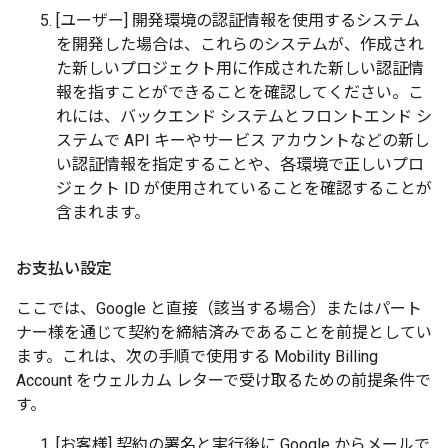
[ユーザー] 開発環境の認証情報を使用するシステム
を開発した場合は、これらのシステムが、作成され
た新しいプロジェクト用に作成された新しい認証情
報を指すことができることを確認してください。こ
れには、バックエンド システムとフロントエンド シ
ステムで API キーやサービス アカウントなどの新し
い認証情報を指定することや、各環境で正しいプロ
ジェクト ID が使用されていることを確認することが
含まれます。
お支払い設定
ここでは、Google と直接（該当する場合）またはパート
ナー様を通じて契約を締結済みであることを前提としてい
ます。これは、次の手順で使用する Mobility Billing
Account をウェルカム レターで受け取るための前提条件で
す。
[お客様] 契約の署名と実行後に Google からメールで