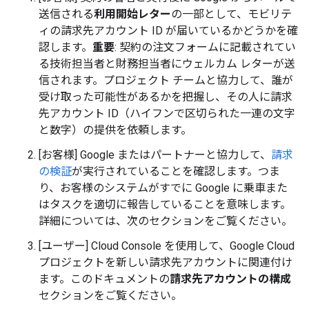
送信される
利用開始レター
の一部として、モビリテ
ィの請求先アカウント ID が届いているかどうかを確
認します。
重要
: 契約の注文フォームに記載されてい
る技術担当者と財務担当者にウェルカム レターが送
信されます。プロジェクト チームと協力して、誰が
受け取った可能性があるかを把握し、その人に請求
先アカウント ID（ハイフンで区切られた一連の文字
と数字）の提供を依頼します。
[お客様] Google またはパートナーと協力して、
請求
の検証
が実行されていることを確認します。つま
り、お客様のシステムがすでに Google に乗車また
はタスクを適切に報告していることを意味します。
詳細については、次のセクションをご覧ください。
[ユーザー] Cloud Console を使用して、Google Cloud
プロジェクトを新しい請求先アカウントに関連付け
ます。このドキュメントの
請求先アカウントの構成
セクションをご覧ください。