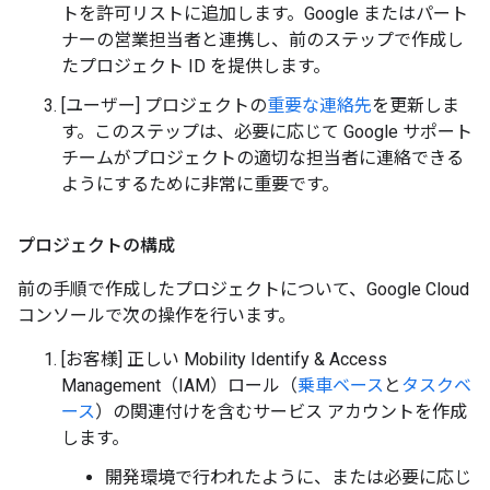
トを許可リストに追加します。Google またはパート
ナーの営業担当者と連携し、前のステップで作成し
たプロジェクト ID を提供します。
[ユーザー] プロジェクトの
重要な連絡先
を更新しま
す。このステップは、必要に応じて Google サポート
チームがプロジェクトの適切な担当者に連絡できる
ようにするために非常に重要です。
プロジェクトの構成
前の手順で作成したプロジェクトについて、Google Cloud
コンソールで次の操作を行います。
[お客様] 正しい Mobility Identify & Access
Management（IAM）ロール（
乗車ベース
と
タスクベ
ース
）の関連付けを含むサービス アカウントを作成
します。
開発環境で行われたように、または必要に応じ