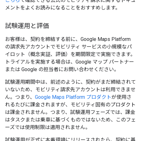
こちら
で確認できる公式のモビリティ請求に関するドキュ
メントをよくお読みになることをおすすめします。
試験運用と評価
お客様は、契約を締結する前に、Google Maps Platform
の請求先アカウントでモビリティ サービスの小規模なパ
イロット（概念実証、評価）を期間限定で実施できます。
トライアルを実施する場合は、Google マップ パートナー
または Google の担当者にお問い合わせください。
試験運用期間中は、前述のように、契約がまだ締結されて
いないため、モビリティ請求先アカウントは利用できませ
ん。つまり、
Google Maps Platform プロダクト
が使用さ
れるたびに課金されますが、モビリティ固有のプロダクト
は課金されません。つまり、試験運用フェーズでは、課金
はタスクまたは乗車に基づくものではないため、このフェ
ーズでは使用制限は適用されません。
試験運用が正式に本番環境にリリースされたら、契約に基