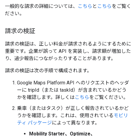
一般的な請求の詳細については、
こちら
と
こちら
をご覧く
ださい。
請求の検証
請求の検証は、正しい料金が請求されるようにするために
重要です。企業が誤って API を実装し、請求額が増加した
り、過少報告につながったりすることがあります。
請求の検証は次の手順で構成されます。
Google Maps Platform API へのリクエストのヘッダ
ーに tripId（または taskId）が含まれているかどう
かを確認します。詳しくは
こちら
をご覧ください。
乗車（またはタスク）が正しく報告されているかど
うかを確認します。これは、使用されている
モビリ
ティ パッケージ
によって異なります。
Mobility Starter、Optimize、