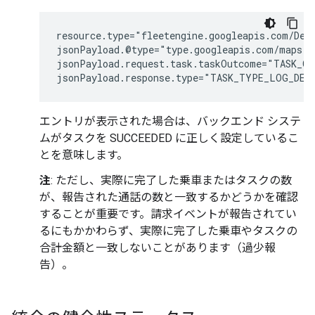
resource.type="fleetengine.googleapis.com/Deli
jsonPayload.@type="type.googleapis.com/maps.f
jsonPayload.request.task.taskOutcome="TASK_OU
エントリが表示された場合は、バックエンド システ
ムがタスクを SUCCEEDED に正しく設定しているこ
とを意味します。
注
: ただし、実際に完了した乗車またはタスクの数
が、報告された通話の数と一致するかどうかを確認
することが重要です。請求イベントが報告されてい
るにもかかわらず、実際に完了した乗車やタスクの
合計金額と一致しないことがあります（過少報
告）。