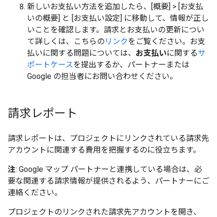
新しいお支払い方法を追加したら、[概要] > [お支払
いの概要] と [お支払い設定] に移動して、情報が正し
いことを確認します。請求とお支払いの更新につい
て詳しくは、こちらの
リンク
をご覧ください。お支
払いに関する問題については、
お支払い
に関する
サ
ポートケース
を提出するか、パートナーまたは
Google の担当者にお問い合わせください。
請求レポート
請求レポートは、プロジェクトにリンクされている請求先
アカウントに関連する費用を把握するのに役立ちます。
注
: Google マップ パートナーと連携している場合は、必
要な関連する請求情報が提供されるよう、パートナーにご
連絡ください。
プロジェクトのリンクされた請求先アカウントを開き、