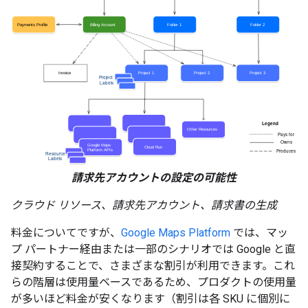
請求先アカウントの設定の可能性
クラウド リソース、請求先アカウント、請求書の生成
料金についてですが、
Google Maps Platform
では、マッ
プ パートナー経由または一部のシナリオでは Google と直
接契約することで、さまざまな割引が利用できます。これ
らの階層は使用量ベースであるため、プロダクトの使用量
が多いほど料金が安くなります（割引は各 SKU に個別に