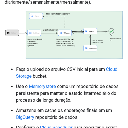
diariamente/semanalmente/mensalmente).
Faça o upload do arquivo CSV inicial para um
Cloud
Storage
bucket.
Use o
Memorystore
como um repositório de dados
persistente para manter o estado intermediário do
processo de longa duração.
Armazene em cache os endereços finais em um
BigQuery
repositório de dados.
Configure o
Cloud Scheduler
para executar o script