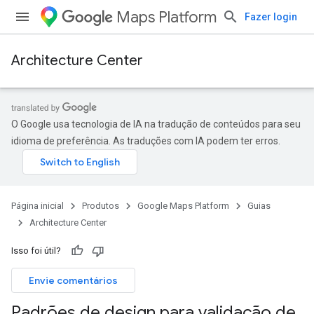
Maps Platform
Fazer login
Architecture Center
O Google usa tecnologia de IA na tradução de conteúdos para seu
idioma de preferência. As traduções com IA podem ter erros.
Página inicial
Produtos
Google Maps Platform
Guias
Architecture Center
Isso foi útil?
Envie comentários
Padrões de design para validação de