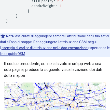
fillOpacity
:
0.5
,
strokeWeight
:
1
,
}
}
}
Nota
:assicurati di aggiungere sempre l'attribuzione per il tuo set di
dati all'app di mappe. Per aggiungere l'attribuzione OSM, segui
l'
esempio di codice di attribuzione nella documentazione
rispettando le
linee guida OSM
.
Il codice precedente, se inizializzato in un'app web a una
sola pagina, produce la seguente visualizzazione dei dati
della mappa: