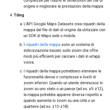
complesse per ridurre le dimensioni del file di
origine e migliorare le prestazioni della mappa.
Tiling
L'API Google Maps Datasets crea riquadri della
mappa dal file di dati di origine da utilizzare con
un SDK di Maps web o mobile.
I
riquadri della mappa
sono un sistema di
indicizzazione basato sullo zoom che offre
modi più efficienti per caricare i dati in un'app
visiva.
I riquadri della mappa potrebbero eliminare le
funzionalità dense o complesse a livelli di
zoom inferiori. Quando un utente diminuisce lo
zoom su uno stato o un paese (ad es. z5-z12),
la mappa potrebbe apparire diversa rispetto a
quando aumenta lo zoom su una città o un
quartiere (ad es. z13-z18).