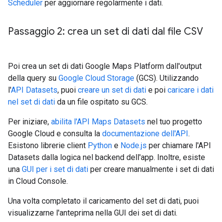
Scheduler
per aggiornare regolarmente i dati.
Passaggio 2: crea un set di dati dal file CSV
Poi crea un set di dati Google Maps Platform dall'output
della query su
Google Cloud Storage
(GCS). Utilizzando
l'
API Datasets
, puoi
creare un set di dati
e poi
caricare i dati
nel set di dati
da un file ospitato su GCS.
Per iniziare,
abilita l'API Maps Datasets
nel tuo progetto
Google Cloud e consulta la
documentazione dell'API
.
Esistono librerie client
Python
e
Node.js
per chiamare l'API
Datasets dalla logica nel backend dell'app. Inoltre, esiste
una
GUI per i set di dati
per creare manualmente i set di dati
in Cloud Console.
Una volta completato il caricamento del set di dati, puoi
visualizzarne l'anteprima nella GUI dei set di dati.