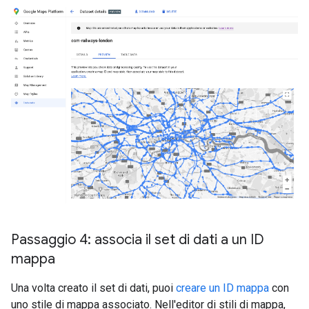
Passaggio 4: associa il set di dati a un ID
mappa
Una volta creato il set di dati, puoi
creare un ID mappa
con
uno stile di mappa associato. Nell'editor di stili di mappa,