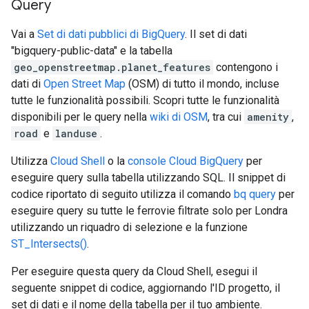
Query
Vai a
Set di dati pubblici di BigQuery
. Il set di dati
"bigquery-public-data" e la tabella
geo_openstreetmap.planet_features
contengono i
dati di
Open Street Map
(OSM) di tutto il mondo, incluse
tutte le funzionalità possibili. Scopri tutte le funzionalità
disponibili per le query nella
wiki di OSM
, tra cui
amenity
,
road
e
landuse
.
Utilizza
Cloud Shell
o la
console Cloud BigQuery
per
eseguire query sulla tabella utilizzando SQL. Il snippet di
codice riportato di seguito utilizza il comando
bq query
per
eseguire query su tutte le ferrovie filtrate solo per Londra
utilizzando un riquadro di selezione e la funzione
ST_Intersects()
.
Per eseguire questa query da Cloud Shell, esegui il
seguente snippet di codice, aggiornando l'ID progetto, il
set di dati e il nome della tabella per il tuo ambiente.