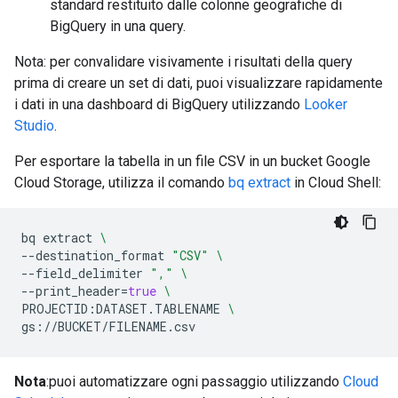
standard restituito dalle colonne geografiche di
BigQuery in una query.
Nota: per convalidare visivamente i risultati della query
prima di creare un set di dati, puoi visualizzare rapidamente
i dati in una dashboard di BigQuery utilizzando
Looker
Studio
.
Per esportare la tabella in un file CSV in un bucket Google
Cloud Storage, utilizza il comando
bq extract
in Cloud Shell:
bq
extract
\
--destination_format
"CSV"
\
--field_delimiter
","
\
--print_header
=
true
\
PROJECTID:DATASET.TABLENAME
\
Nota
:puoi automatizzare ogni passaggio utilizzando
Cloud