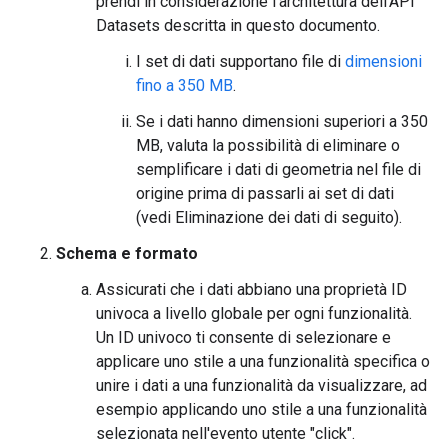
prendi in considerazione l'architettura dell'API
Datasets descritta in questo documento.
I set di dati supportano file di
dimensioni
fino a 350 MB
.
Se i dati hanno dimensioni superiori a 350
MB, valuta la possibilità di eliminare o
semplificare i dati di geometria nel file di
origine prima di passarli ai set di dati
(vedi Eliminazione dei dati di seguito).
Schema e formato
Assicurati che i dati abbiano una proprietà ID
univoca a livello globale per ogni funzionalità.
Un ID univoco ti consente di selezionare e
applicare uno stile a una funzionalità specifica o
unire i dati a una funzionalità da visualizzare, ad
esempio applicando uno stile a una funzionalità
selezionata nell'evento utente "click".