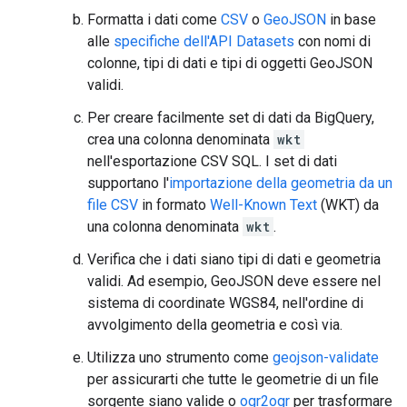
Formatta i dati come
CSV
o
GeoJSON
in base
alle
specifiche dell'API Datasets
con nomi di
colonne, tipi di dati e tipi di oggetti GeoJSON
validi.
Per creare facilmente set di dati da BigQuery,
crea una colonna denominata
wkt
nell'esportazione CSV SQL. I set di dati
supportano l'
importazione della geometria da un
file CSV
in formato
Well-Known Text
(WKT) da
una colonna denominata
wkt
.
Verifica che i dati siano tipi di dati e geometria
validi. Ad esempio, GeoJSON deve essere nel
sistema di coordinate WGS84, nell'ordine di
avvolgimento della geometria e così via.
Utilizza uno strumento come
geojson-validate
per assicurarti che tutte le geometrie di un file
sorgente siano valide o
ogr2ogr
per trasformare