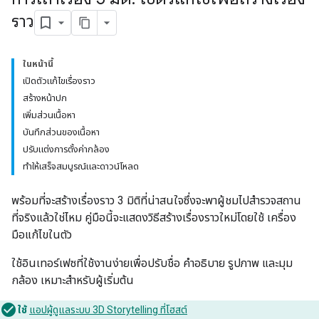
ราว
ในหน้านี้
เปิดตัวแก้ไขเรื่องราว
สร้างหน้าปก
เพิ่มส่วนเนื้อหา
บันทึกส่วนของเนื้อหา
ปรับแต่งการตั้งค่ากล้อง
ทำให้เสร็จสมบูรณ์และดาวน์โหลด
พร้อมที่จะสร้างเรื่องราว 3 มิติที่น่าสนใจซึ่งจะพาผู้ชมไปสำรวจสถาน
ที่จริงแล้วใช่ไหม คู่มือนี้จะแสดงวิธีสร้างเรื่องราวใหม่โดยใช้ เครื่อง
มือแก้ไขในตัว
ใช้อินเทอร์เฟซที่ใช้งานง่ายเพื่อปรับชื่อ คำอธิบาย รูปภาพ และมุม
กล้อง เหมาะสำหรับผู้เริ่มต้น
ใช้
แอปผู้ดูแลระบบ 3D Storytelling ที่โฮสต์