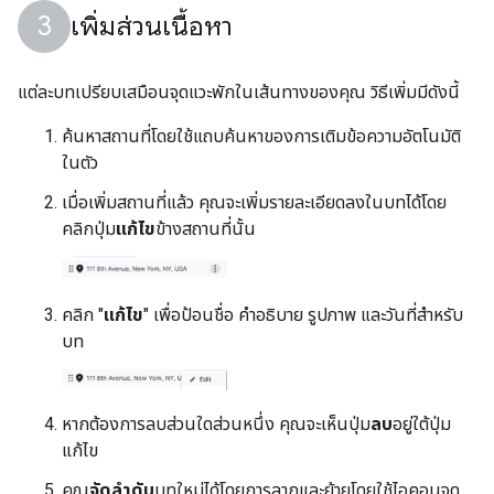
เพิ่มส่วนเนื้อหา
แต่ละบทเปรียบเสมือนจุดแวะพักในเส้นทางของคุณ วิธีเพิ่มมีดังนี้
ค้นหาสถานที่โดยใช้แถบค้นหาของการเติมข้อความอัตโนมัติ
ในตัว
เมื่อเพิ่มสถานที่แล้ว คุณจะเพิ่มรายละเอียดลงในบทได้โดย
คลิกปุ่ม
แก้ไข
ข้างสถานที่นั้น
คลิก "
แก้ไข
" เพื่อป้อนชื่อ คำอธิบาย รูปภาพ และวันที่สำหรับ
บท
หากต้องการลบส่วนใดส่วนหนึ่ง คุณจะเห็นปุ่ม
ลบ
อยู่ใต้ปุ่ม
แก้ไข
คุณ
จัดลำดับ
บทใหม่ได้โดยการลากและย้ายโดยใช้ไอคอนจุด