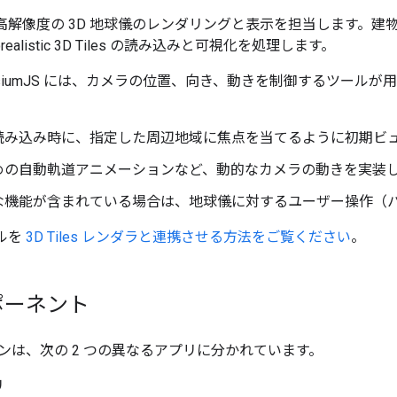
 は、高解像度の 3D 地球儀のレンダリングと表示を担当します。建
otorealistic 3D Tiles の読み込みと可視化を処理します。
siumJS には、カメラの位置、向き、動きを制御するツール
読み込み時に、指定した周辺地域に焦点を当てるように初期ビ
めの自動軌道アニメーションなど、動的なカメラの動きを実装
な機能が含まれている場合は、地球儀に対するユーザー操作（
イルを
3D Tiles レンダラと連携させる方法をご覧ください
。
ポーネント
ンは、次の 2 つの異なるアプリに分かれています。
リ