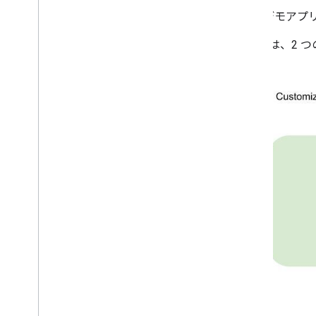
デモアプ
次の図は、2 