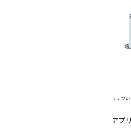
各アプリについ
管理アプ