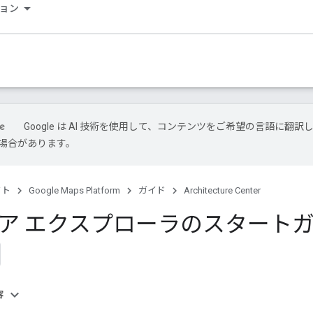
ョン
Google は AI 技術を使用して、コンテンツをご希望の言語に翻訳
場合があります。
クト
Google Maps Platform
ガイド
Architecture Center
リア エクスプローラのスタート
容