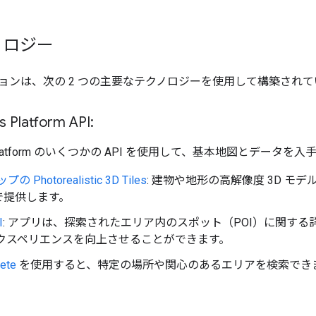
ノロジー
ョンは、次の 2 つの主要なテクノロジーを使用して構築されて
 Platform API:
ps Platform のいくつかの API を使用して、基本地図とデ
プの Photorealistic 3D Tiles
: 建物や地形の高解像度 3D モ
で提供します。
I
: アプリは、探索されたエリア内のスポット（POI）に関す
エクスペリエンスを向上させることができます。
ete
を使用すると、特定の場所や関心のあるエリアを検索でき