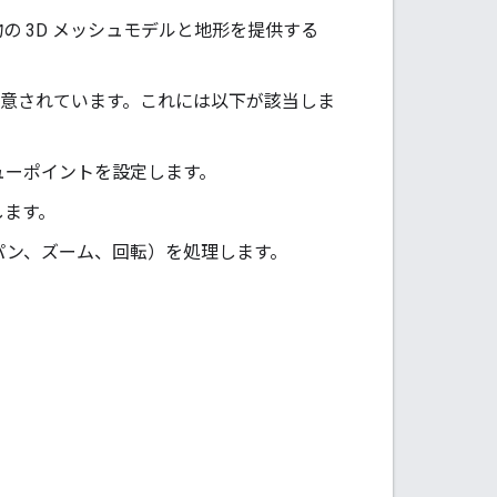
物の 3D メッシュモデルと地形を提供する
が用意されています。これには以下が該当しま
ューポイントを設定します。
します。
パン、ズーム、回転）を処理します。