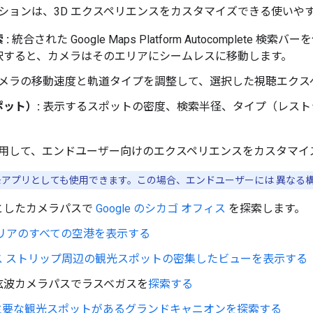
ションは、3D エクスペリエンスをカスタマイズできる使いや
 :
統合された Google Maps Platform Autocomple
択すると、カメラはそのエリアにシームレスに移動します。
メラの移動速度と軌道タイプを調整して、選択した視聴エクス
ット）:
表示するスポットの密度、検索半径、タイプ（レスト
用して、エンドユーザー向けのエクスペリエンスをカスタマイ
アプリとしても使用できます。この場合、エンドユーザーには 異なる
としたカメラパスで
Google のシカゴ オフィス
を探索します。
エリアのすべての空港を表示する
ス ストリップ周辺の観光スポットの密集したビューを表示する
弦波カメラパスでラスベガスを
探索する
主要な観光スポットがあるグランドキャニオンを探索する