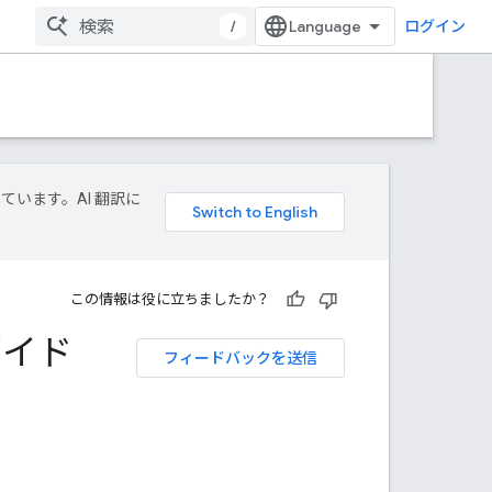
/
ログイン
しています。AI 翻訳に
この情報は役に立ちましたか？
ガイド
フィードバックを送信