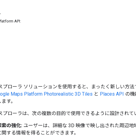
ー
latform API:
エクスプローラ ソリューションを使用すると、まったく新しい方
ogle Maps Platform Photorealistic 3D Tiles
と
Places API
の機
します。
エクスプローラは、次の複数の目的で使用できるように設計されて
索の強化:
ユーザーは、詳細な 3D 映像で映し出された周辺
に関する情報を得ることができます。