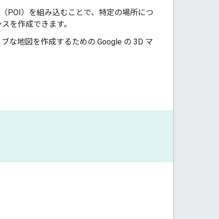
（POI）を組み込むことで、特定の場所につ
ンスを作成できます。
地図を作成するための Google の 3D マ