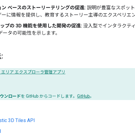
ン ベースのストーリーテリングの促進:
説明が豊富なスポット
ザーに情報を提供し、教育するストーリー主導のエクスペリエ
 マップの 3D 機能を使用した開発の促進:
没入型でインタラクティブな
 データの可能性を示します。
:
D エリア エクスプローラ管理アプリ
ウンロード
を GitHub からコードします。
GitHub
。
stic 3D Tiles API
I