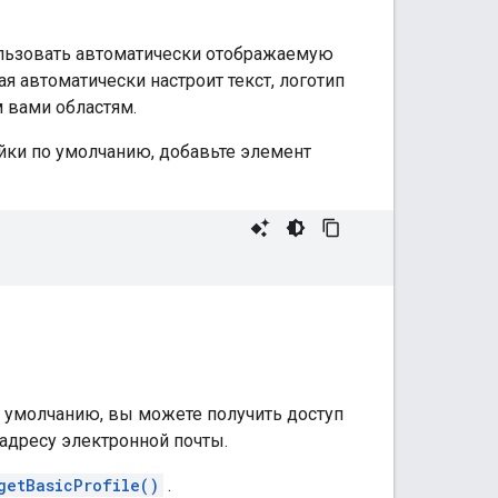
пользовать автоматически отображаемую
ая автоматически настроит текст, логотип
 вами областям.
ойки по умолчанию, добавьте элемент
о умолчанию, вы можете получить доступ
 адресу электронной почты.
getBasicProfile()
.