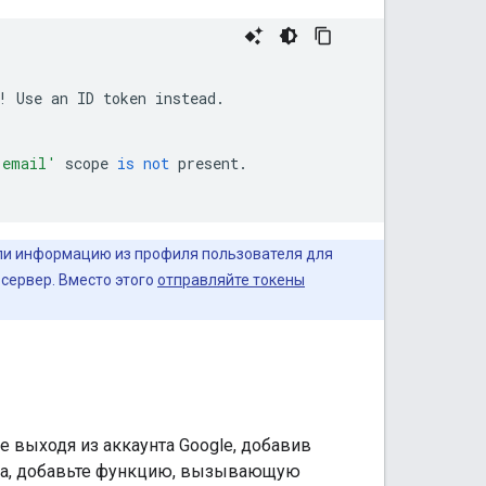
!
Use
an
ID
token
instead
.
'email'
scope
is
not
present
.
или информацию из профиля пользователя для
сервер. Вместо этого
отправляйте токены
 выходя из аккаунта Google, добавив
ода, добавьте функцию, вызывающую