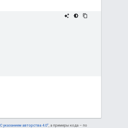
С указанием авторства 4.0"
, а примеры кода – по