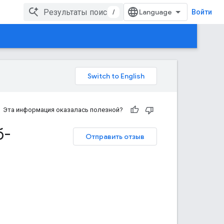
/
Войти
Эта информация оказалась полезной?
б-
Отправить отзыв