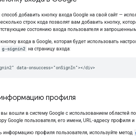
 способ добавить кнопку входа Google на свой сайт — ис
несколько строк кода позволят вам добавить кнопку, котор
ветствующие состоянию входа пользователя и запрошенным
кнопку входа в Google, которая будет использовать настр
м
g-signin2
на страницу входа:
 информацию профиля
к вы вошли в систему Google с использованием областей п
ру Google пользователя, его имени, URL-адресу профиля и
ь информацию профиля пользователя, используйте метод