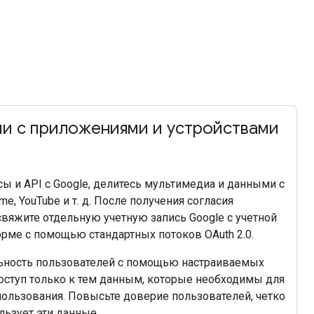
и с приложениями и устройствами
ы и API с Google, делитесь мультимедиа и данными с
ome, YouTube и т. д. После получения согласия
свяжите отдельную учетную запись Google с учетной
рме с помощью стандартных потоков OAuth 2.0.
ность пользователей с помощью настраиваемых
доступ только к тем данным, которые необходимы для
пользования. Повысьте доверие пользователей, четко
льзует эти данные.