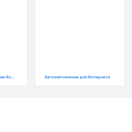
Платформа автозаполнения Android
Автозаполнение для Интернета