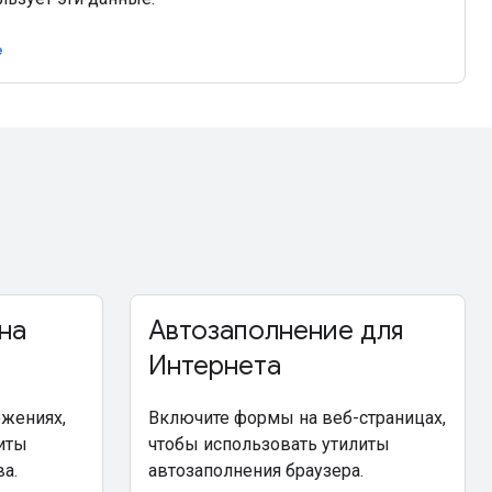
e
на
Автозаполнение для
Интернета
жениях,
Включите формы на веб-страницах,
иты
чтобы использовать утилиты
а.
автозаполнения браузера.