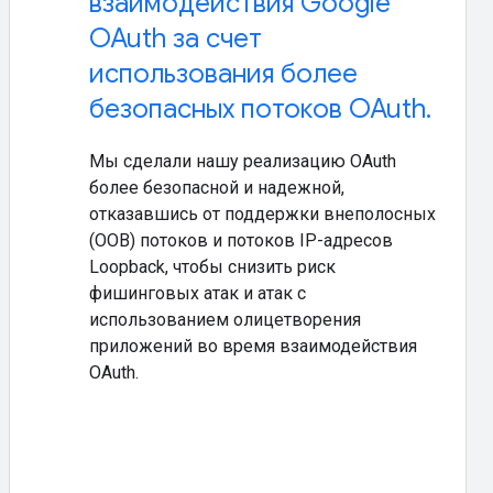
взаимодействия Google
OAuth за счет
использования более
безопасных потоков OAuth.
Мы сделали нашу реализацию OAuth
более безопасной и надежной,
отказавшись от поддержки внеполосных
(OOB) потоков и потоков IP-адресов
Loopback, чтобы снизить риск
фишинговых атак и атак с
использованием олицетворения
приложений во время взаимодействия
OAuth.