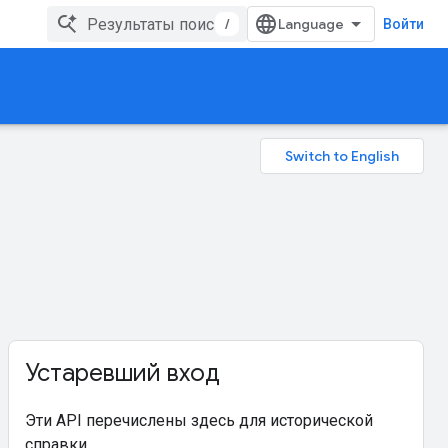
/
Войти
Устаревший вход
Эти API перечислены здесь для исторической
справки.