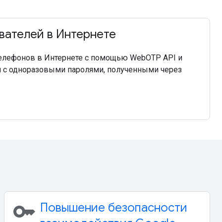
вателей в Интернете
елефонов в Интернете с помощью WebOTP API и
м с одноразовыми паролями, полученными через
key
Повышение безопасности