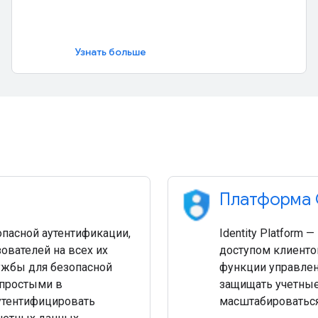
Узнать больше
Платформа G
зопасной аутентификации,
Identity Platform
ователей на всех их
доступом клиенто
ужбы для безопасной
функции управлен
 простыми в
защищать учетные
утентифицировать
масштабироваться 