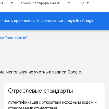
ия
Кросс-платформенный
Ещё
зрешать приложениям использовать службы Google.
oud Translation API
.
е, используя их учетные записи Google.
Отраслевые стандарты
Аутентификация с открытым исходным кодом и
отраслевыми стандартами.