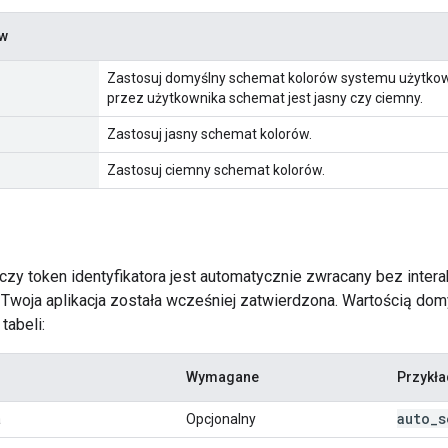
ów
Zastosuj domyślny schemat kolorów systemu użytkown
przez użytkownika schemat jest jasny czy ciemny.
Zastosuj jasny schemat kolorów.
Zastosuj ciemny schemat kolorów.
 czy token identyfikatora jest automatycznie zwracany bez interak
j Twoja aplikacja została wcześniej zatwierdzona. Wartością dom
tabeli:
Wymagane
Przykła
auto
_
s
a
Opcjonalny