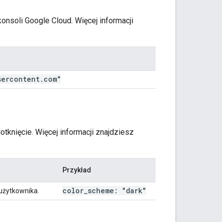
 konsoli Google Cloud. Więcej informacji
sercontent
.
com"
knięcie. Więcej informacji znajdziesz
Przykład
color
_
scheme: "dark"
użytkownika.