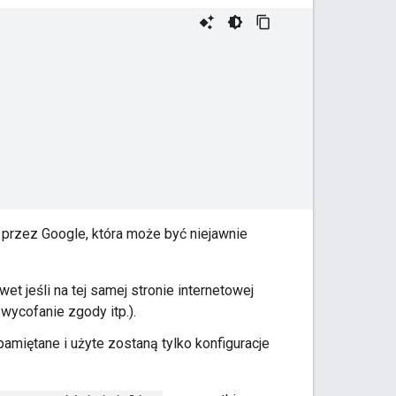
ę przez Google, która może być niejawnie
et jeśli na tej samej stronie internetowej
wycofanie zgody itp.).
apamiętane i użyte zostaną tylko konfiguracje