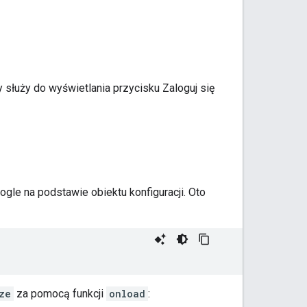
ry służy do wyświetlania przycisku Zaloguj się
oogle na podstawie obiektu konfiguracji. Oto
ze
za pomocą funkcji
onload
: