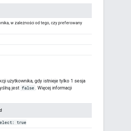
ika, w zależności od tego, czy preferowany
cji użytkownika, gdy istnieje tylko 1 sesja
yślną jest
false
. Więcej informacji
d
elect: true