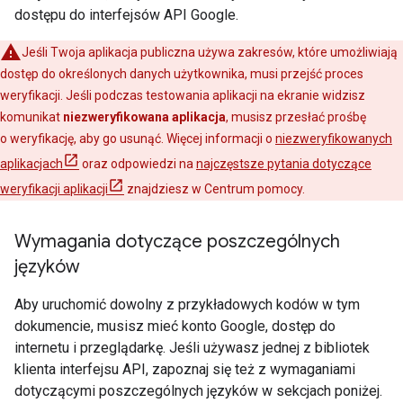
dostępu do interfejsów API Google.
Jeśli Twoja aplikacja publiczna używa zakresów, które umożliwiają
dostęp do określonych danych użytkownika, musi przejść proces
weryfikacji. Jeśli podczas testowania aplikacji na ekranie widzisz
komunikat
niezweryfikowana aplikacja
, musisz przesłać prośbę
o weryfikację, aby go usunąć. Więcej informacji o
niezweryfikowanych
aplikacjach
oraz odpowiedzi na
najczęstsze pytania dotyczące
weryfikacji aplikacji
znajdziesz w Centrum pomocy.
Wymagania dotyczące poszczególnych
języków
Aby uruchomić dowolny z przykładowych kodów w tym
dokumencie, musisz mieć konto Google, dostęp do
internetu i przeglądarkę. Jeśli używasz jednej z bibliotek
klienta interfejsu API, zapoznaj się też z wymaganiami
dotyczącymi poszczególnych języków w sekcjach poniżej.