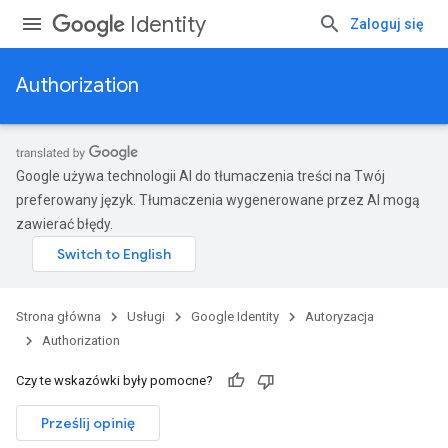
Identity
Zaloguj się
Authorization
Google używa technologii AI do tłumaczenia treści na Twój
preferowany język. Tłumaczenia wygenerowane przez AI mogą
zawierać błędy.
Strona główna
Usługi
Google Identity
Autoryzacja
Authorization
Czy te wskazówki były pomocne?
Prześlij opinię