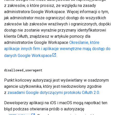
z zakresów, o które prosisz, ze względu na zasady
administratora Google Workspace. Więcej informacji o tym,
jak administrator może ograniczyć dostęp do wszystkich
zakresów lub zakresów wrażliwych i ograniczonych, dopóki
dostęp nie zostanie wyraźnie przyznany identyfikatorowi
klienta OAuth, znajdziesz w artykule pomocy dla
administratorów Google Workspace
Określanie, które
aplikacje innych firm i aplikacje wewnętrzne mają dostęp do
danych Google Workspace
.
disallowed
_
useragent
Punkt końcowy autoryzacji jest wyświetlany w osadzonym
agencie użytkownika, który jest niedozwolony zgodnie
z
zasadami Google dotyczącymi protokołu OAuth 2.0
.
Deweloperzy aplikacji na iOS i macOS mogą napotkać ten
błąd podczas otwierania próśb o autoryzację