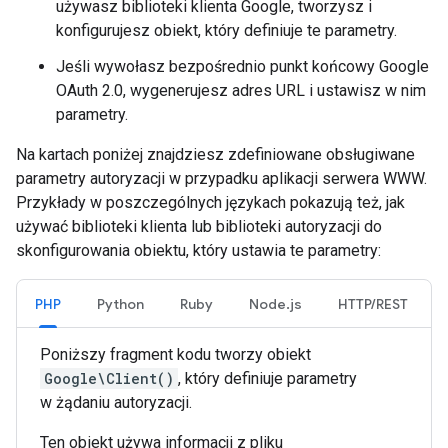
używasz biblioteki klienta Google, tworzysz i
konfigurujesz obiekt, który definiuje te parametry.
Jeśli wywołasz bezpośrednio punkt końcowy Google
OAuth 2.0, wygenerujesz adres URL i ustawisz w nim
parametry.
Na kartach poniżej znajdziesz zdefiniowane obsługiwane
parametry autoryzacji w przypadku aplikacji serwera WWW.
Przykłady w poszczególnych językach pokazują też, jak
używać biblioteki klienta lub biblioteki autoryzacji do
skonfigurowania obiektu, który ustawia te parametry:
PHP
Python
Ruby
Node.js
HTTP/REST
Poniższy fragment kodu tworzy obiekt
Google\Client()
, który definiuje parametry
w żądaniu autoryzacji.
Ten obiekt używa informacji z pliku