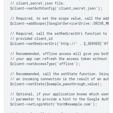
// client_secret.json file.
$client->setAuthConfig('client_secret.json');
// Required, to set the scope value, call the addSc
$client->addScope([Google\Service\Drive::DRIVE_ME
// Required, call the setRedirectUri function to sp
// provided client_id
$client->setRedirectUri('http://' . $_SERVER['HTT
// Recommended, offline access will give you both 
// your app can refresh the access token without us
$client->setAccessType('offline');
// Recommended, call the setState function. Using 
// an incoming connection is the result of an auth
$client->setState($sample_passthrough_value);
// Optional, if your application knows which user 
// parameter to provide a hint to the Google Authe
$client->setLoginHint('hint@example.com');