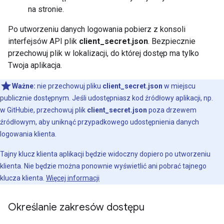
na stronie.
Po utworzeniu danych logowania pobierz z konsoli
interfejsów API plik
client_secret.json
. Bezpiecznie
przechowuj plik w lokalizacji, do której dostęp ma tylko
Twoja aplikacja.
Ważne:
nie przechowuj pliku
client_secret.json
w miejscu
publicznie dostępnym. Jeśli udostępniasz kod źródłowy aplikacji, np.
w GitHubie, przechowuj plik
client_secret.json
poza drzewem
źródłowym, aby uniknąć przypadkowego udostępnienia danych
logowania klienta.
Tajny klucz klienta aplikacji będzie widoczny dopiero po utworzeniu
klienta. Nie będzie można ponownie wyświetlić ani pobrać tajnego
klucza klienta.
Więcej informacji
Określanie zakresów dostępu