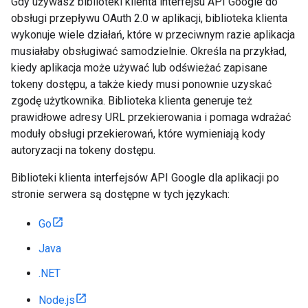
Gdy używasz biblioteki klienta interfejsu API Google do
obsługi przepływu OAuth 2.0 w aplikacji, biblioteka klienta
wykonuje wiele działań, które w przeciwnym razie aplikacja
musiałaby obsługiwać samodzielnie. Określa na przykład,
kiedy aplikacja może używać lub odświeżać zapisane
tokeny dostępu, a także kiedy musi ponownie uzyskać
zgodę użytkownika. Biblioteka klienta generuje też
prawidłowe adresy URL przekierowania i pomaga wdrażać
moduły obsługi przekierowań, które wymieniają kody
autoryzacji na tokeny dostępu.
Biblioteki klienta interfejsów API Google dla aplikacji po
stronie serwera są dostępne w tych językach:
Go
Java
.NET
Node.js