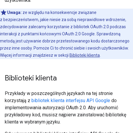
użytkownika.
Uwaga:
ze względu na konsekwencje związane
z bezpieczeństwem, jakie niesie za sobą nieprawidłowe wdrożenie,
zdecydowanie zalecamy korzystanie z bibliotek OAuth 2.0 podczas
interakcji z punktami końcowymi OAuth 2.0 Google. Sprawdzoną
metodą jest używanie dobrze przetestowanego kodu dostarczonego
przez inne osoby. Pomoże Ci to chronić siebie i swoich użytkowników.
Więcej informacji znajdziesz w sekcji
Biblioteki klienta
.
Biblioteki klienta
Przykłady w poszczególnych językach na tej stronie
korzystają z
bibliotek klienta interfejsu API Google
do
implementowania autoryzacji OAuth 2.0. Aby uruchomić
przykładowy kod, musisz najpierw zainstalować bibliotekę
klienta w wybranym języku.