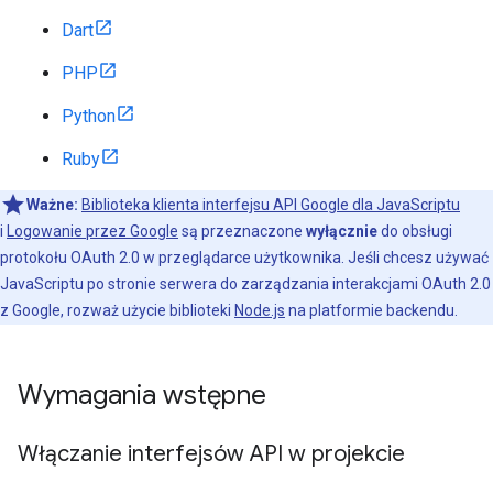
Dart
PHP
Python
Ruby
Ważne:
Biblioteka klienta interfejsu API Google dla JavaScriptu
i
Logowanie przez Google
są przeznaczone
wyłącznie
do obsługi
protokołu OAuth 2.0 w przeglądarce użytkownika. Jeśli chcesz używać
JavaScriptu po stronie serwera do zarządzania interakcjami OAuth 2.0
z Google, rozważ użycie biblioteki
Node.js
na platformie backendu.
Wymagania wstępne
Włączanie interfejsów API w projekcie