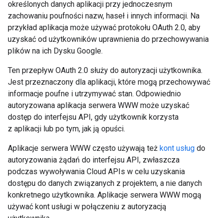
określonych danych aplikacji przy jednoczesnym
zachowaniu poufności nazw, haseł i innych informacji. Na
przykład aplikacja może używać protokołu OAuth 2.0, aby
uzyskać od użytkowników uprawnienia do przechowywania
plików na ich Dysku Google.
Ten przepływ OAuth 2.0 służy do autoryzacji użytkownika.
Jest przeznaczony dla aplikacji, które mogą przechowywać
informacje poufne i utrzymywać stan. Odpowiednio
autoryzowana aplikacja serwera WWW może uzyskać
dostęp do interfejsu API, gdy użytkownik korzysta
z aplikacji lub po tym, jak ją opuści.
Aplikacje serwera WWW często używają też
kont usług
do
autoryzowania żądań do interfejsu API, zwłaszcza
podczas wywoływania Cloud APIs w celu uzyskania
dostępu do danych związanych z projektem, a nie danych
konkretnego użytkownika. Aplikacje serwera WWW mogą
używać kont usługi w połączeniu z autoryzacją