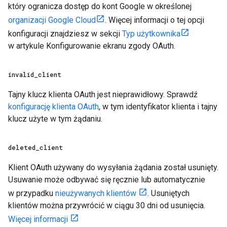
który ogranicza dostęp do kont Google w określonej
organizacji Google Cloud
. Więcej informacji o tej opcji
konfiguracji znajdziesz w sekcji
Typ użytkownika
w artykule Konfigurowanie ekranu zgody OAuth.
invalid
_
client
Tajny klucz klienta OAuth jest nieprawidłowy. Sprawdź
konfigurację klienta OAuth
, w tym identyfikator klienta i tajny
klucz użyte w tym żądaniu.
deleted
_
client
Klient OAuth używany do wysyłania żądania został usunięty.
Usuwanie może odbywać się ręcznie lub automatycznie
w przypadku
nieużywanych klientów
. Usuniętych
klientów można przywrócić w ciągu 30 dni od usunięcia.
Więcej informacji