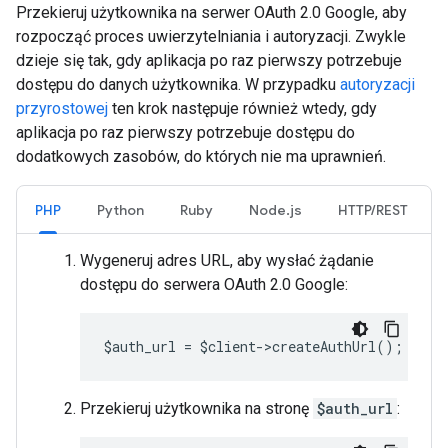
Przekieruj użytkownika na serwer OAuth 2.0 Google, aby
rozpocząć proces uwierzytelniania i autoryzacji. Zwykle
dzieje się tak, gdy aplikacja po raz pierwszy potrzebuje
dostępu do danych użytkownika. W przypadku
autoryzacji
przyrostowej
ten krok następuje również wtedy, gdy
aplikacja po raz pierwszy potrzebuje dostępu do
dodatkowych zasobów, do których nie ma uprawnień.
PHP
Python
Ruby
Node.js
HTTP/REST
Wygeneruj adres URL, aby wysłać żądanie
dostępu do serwera OAuth 2.0 Google:
$auth_url = $client->createAuthUrl();
Przekieruj użytkownika na stronę
$auth_url
: