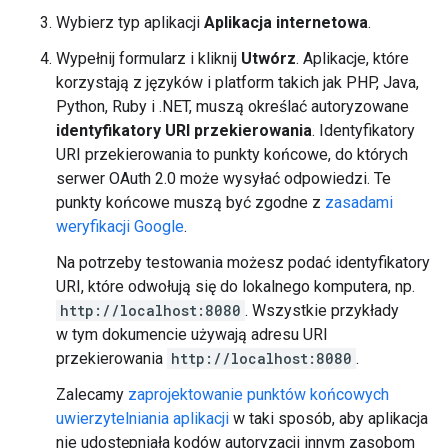
Wybierz typ aplikacji
Aplikacja internetowa
.
Wypełnij formularz i kliknij
Utwórz
. Aplikacje, które
korzystają z języków i platform takich jak PHP, Java,
Python, Ruby i .NET, muszą określać autoryzowane
identyfikatory URI przekierowania
. Identyfikatory
URI przekierowania to punkty końcowe, do których
serwer OAuth 2.0 może wysyłać odpowiedzi. Te
punkty końcowe muszą być zgodne z
zasadami
weryfikacji Google
.
Na potrzeby testowania możesz podać identyfikatory
URI, które odwołują się do lokalnego komputera, np.
http://localhost:8080
. Wszystkie przykłady
w tym dokumencie używają adresu URI
przekierowania
http://localhost:8080
.
Zalecamy
zaprojektowanie punktów końcowych
uwierzytelniania aplikacji
w taki sposób, aby aplikacja
nie udostępniała kodów autoryzacji innym zasobom