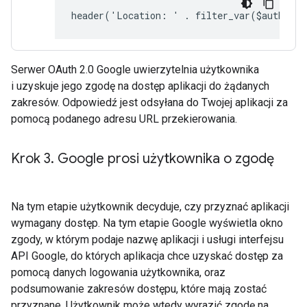
header('Location: ' . filter_var($auth_ur
Serwer OAuth 2.0 Google uwierzytelnia użytkownika
i uzyskuje jego zgodę na dostęp aplikacji do żądanych
zakresów. Odpowiedź jest odsyłana do Twojej aplikacji za
pomocą podanego adresu URL przekierowania.
Krok 3
.
Google prosi użytkownika o zgodę
Na tym etapie użytkownik decyduje, czy przyznać aplikacji
wymagany dostęp. Na tym etapie Google wyświetla okno
zgody, w którym podaje nazwę aplikacji i usługi interfejsu
API Google, do których aplikacja chce uzyskać dostęp za
pomocą danych logowania użytkownika, oraz
podsumowanie zakresów dostępu, które mają zostać
przyznane. Użytkownik może wtedy wyrazić zgodę na