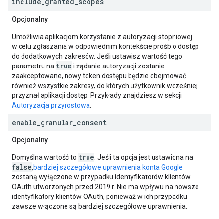
include
_
granted
_
scopes
Opcjonalny
Umożliwia aplikacjom korzystanie z autoryzacji stopniowej
w celu zgłaszania w odpowiednim kontekście próśb o dostęp
do dodatkowych zakresów. Jeśli ustawisz wartość tego
true
parametru na
i żądanie autoryzacji zostanie
zaakceptowane, nowy token dostępu będzie obejmować
również wszystkie zakresy, do których użytkownik wcześniej
przyznał aplikacji dostęp. Przykłady znajdziesz w sekcji
Autoryzacja przyrostowa
.
enable
_
granular
_
consent
Opcjonalny
true
Domyślna wartość to
. Jeśli ta opcja jest ustawiona na
false
,
bardziej szczegółowe uprawnienia konta Google
zostaną wyłączone w przypadku identyfikatorów klientów
OAuth utworzonych przed 2019 r. Nie ma wpływu na nowsze
identyfikatory klientów OAuth, ponieważ w ich przypadku
zawsze włączone są bardziej szczegółowe uprawnienia.