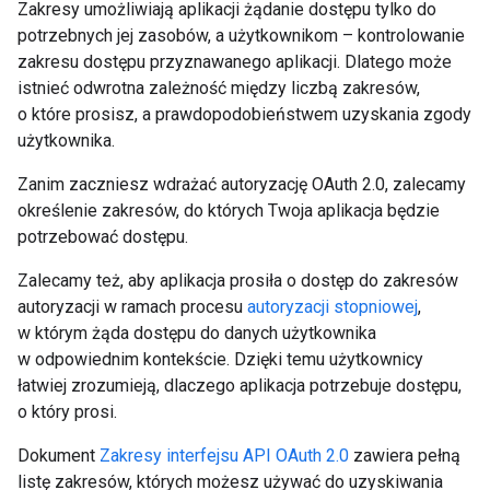
Zakresy umożliwiają aplikacji żądanie dostępu tylko do
potrzebnych jej zasobów, a użytkownikom – kontrolowanie
zakresu dostępu przyznawanego aplikacji. Dlatego może
istnieć odwrotna zależność między liczbą zakresów,
o które prosisz, a prawdopodobieństwem uzyskania zgody
użytkownika.
Zanim zaczniesz wdrażać autoryzację OAuth 2.0, zalecamy
określenie zakresów, do których Twoja aplikacja będzie
potrzebować dostępu.
Zalecamy też, aby aplikacja prosiła o dostęp do zakresów
autoryzacji w ramach procesu
autoryzacji stopniowej
,
w którym żąda dostępu do danych użytkownika
w odpowiednim kontekście. Dzięki temu użytkownicy
łatwiej zrozumieją, dlaczego aplikacja potrzebuje dostępu,
o który prosi.
Dokument
Zakresy interfejsu API OAuth 2.0
zawiera pełną
listę zakresów, których możesz używać do uzyskiwania