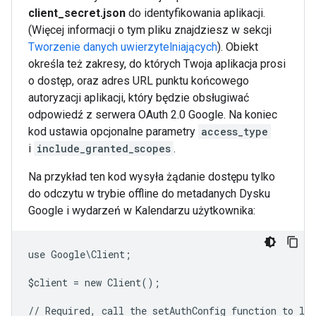
client_secret.json
do identyfikowania aplikacji.
(Więcej informacji o tym pliku znajdziesz w sekcji
Tworzenie danych uwierzytelniających
). Obiekt
określa też zakresy, do których Twoja aplikacja prosi
o dostęp, oraz adres URL punktu końcowego
autoryzacji aplikacji, który będzie obsługiwać
odpowiedź z serwera OAuth 2.0 Google. Na koniec
kod ustawia opcjonalne parametry
access_type
i
include_granted_scopes
.
Na przykład ten kod wysyła żądanie dostępu tylko
do odczytu w trybie offline do metadanych Dysku
Google i wydarzeń w Kalendarzu użytkownika:
use Google\Client;
$client = new Client();
// Required, call the setAuthConfig function to lo