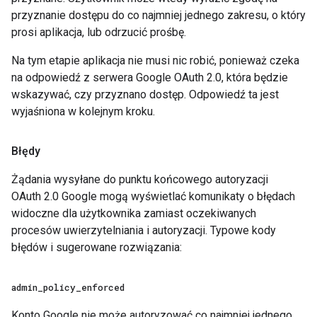
przyznanie dostępu do co najmniej jednego zakresu, o który
prosi aplikacja, lub odrzucić prośbę.
Na tym etapie aplikacja nie musi nic robić, ponieważ czeka
na odpowiedź z serwera Google OAuth 2.0, która będzie
wskazywać, czy przyznano dostęp. Odpowiedź ta jest
wyjaśniona w kolejnym kroku.
Błędy
Żądania wysyłane do punktu końcowego autoryzacji
OAuth 2.0 Google mogą wyświetlać komunikaty o błędach
widoczne dla użytkownika zamiast oczekiwanych
procesów uwierzytelniania i autoryzacji. Typowe kody
błędów i sugerowane rozwiązania:
admin
_
policy
_
enforced
Konto Google nie może autoryzować co najmniej jednego