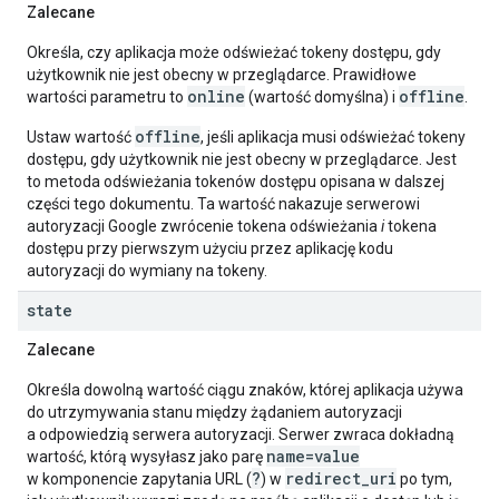
Zalecane
Określa, czy aplikacja może odświeżać tokeny dostępu, gdy
użytkownik nie jest obecny w przeglądarce. Prawidłowe
online
offline
wartości parametru to
(wartość domyślna) i
.
offline
Ustaw wartość
, jeśli aplikacja musi odświeżać tokeny
dostępu, gdy użytkownik nie jest obecny w przeglądarce. Jest
to metoda odświeżania tokenów dostępu opisana w dalszej
części tego dokumentu. Ta wartość nakazuje serwerowi
autoryzacji Google zwrócenie tokena odświeżania
i
tokena
dostępu przy pierwszym użyciu przez aplikację kodu
autoryzacji do wymiany na tokeny.
state
Zalecane
Określa dowolną wartość ciągu znaków, której aplikacja używa
do utrzymywania stanu między żądaniem autoryzacji
a odpowiedzią serwera autoryzacji. Serwer zwraca dokładną
name=value
wartość, którą wysyłasz jako parę
?
redirect_uri
w komponencie zapytania URL (
) w
po tym,