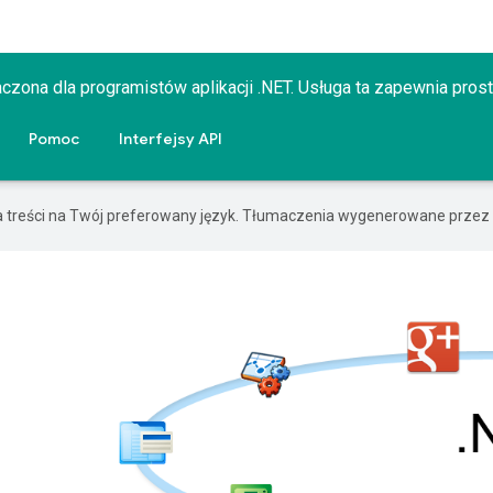
znaczona dla programistów aplikacji .NET. Usługa ta zapewnia pr
Pomoc
Interfejsy API
a treści na Twój preferowany język. Tłumaczenia wygenerowane przez 