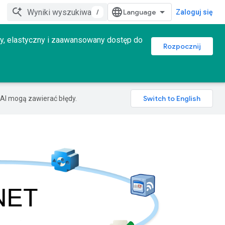
/
Zaloguj się
osty, elastyczny i zaawansowany dostęp do
Rozpocznij
AI mogą zawierać błędy.