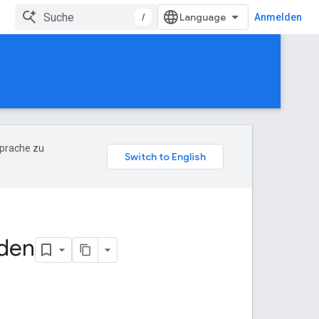
/
Anmelden
Sprache zu
nden