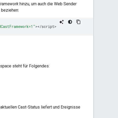
Framework
hinzu, um auch die Web Sender
k beziehen:
dCastFramework=1"
><
/
script
space steht für Folgendes:
aktuellen Cast-Status liefert und Ereignisse