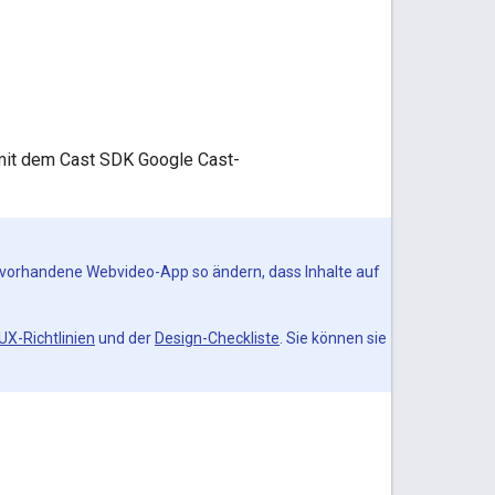
 mit dem Cast SDK Google Cast-
eine vorhandene Webvideo-App so ändern, dass Inhalte auf
UX-Richtlinien
und der
Design-Checkliste
. Sie können sie