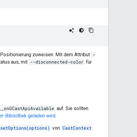
Positionierung zuweisen. Mit dem Attribut
-
atus aus, mit
--disconnected-color
für
__onGCastApiAvailable
auf. Sie sollten
r-Bibliothek geladen wird
.
setOptions(options)
von
CastContext