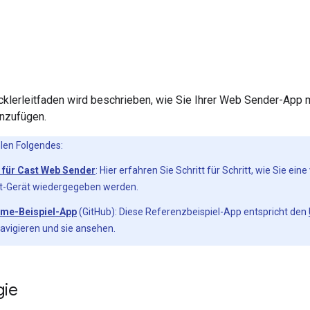
cklerleitfaden wird beschrieben, wie Sie Ihrer Web Sender-App
inzufügen.
len Folgendes:
 für Cast Web Sender
: Hier erfahren Sie Schritt für Schritt, wie Sie 
t-Gerät wiedergegeben werden.
me-Beispiel-App
(GitHub): Diese Referenzbeispiel-App entspricht den
navigieren und sie ansehen.
gie