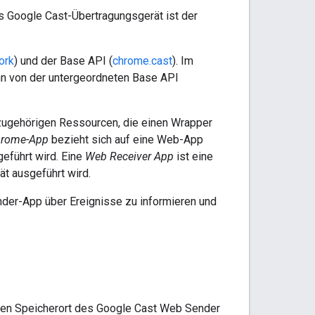
as Google Cast-Übertragungsgerät ist der
ork
) und der Base API (
chrome.cast
). Im
nn von der untergeordneten Base API
zugehörigen Ressourcen, die einen Wrapper
hrome-App
bezieht sich auf eine Web-App
eführt wird. Eine
Web Receiver App
ist eine
t ausgeführt wird.
der-App über Ereignisse zu informieren und
 den Speicherort des Google Cast Web Sender