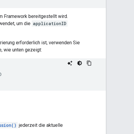
m Framework bereitgestellt wird.
rwendet, um die
applicationID
erung erforderlich ist, verwenden Sie
 wie unten gezeigt:
D
ssion()
jederzeit die aktuelle