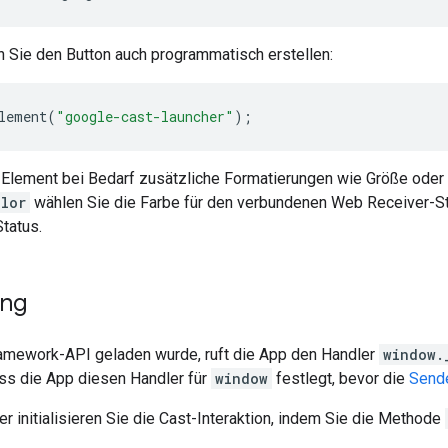
n Sie den Button auch programmatisch erstellen:
lement
(
"google-cast-launcher"
);
Element bei Bedarf zusätzliche Formatierungen wie Größe oder 
lor
wählen Sie die Farbe für den verbundenen Web Receiver-St
tatus.
ung
mework-API geladen wurde, ruft die App den Handler
window.
ass die App diesen Handler für
window
festlegt, bevor die
Sende
r initialisieren Sie die Cast-Interaktion, indem Sie die Methode