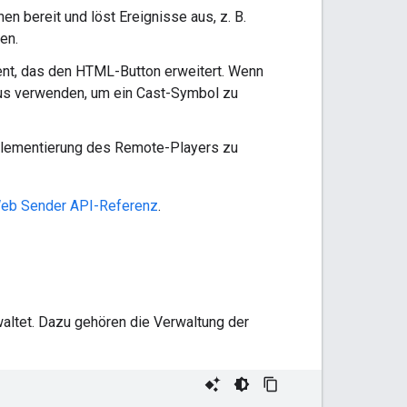
en bereit und löst Ereignisse aus, z. B.
en.
nt, das den HTML-Button erweitert. Wenn
atus verwenden, um ein Cast-Symbol zu
mplementierung des Remote-Players zu
eb Sender API-Referenz
.
ltet. Dazu gehören die Verwaltung der