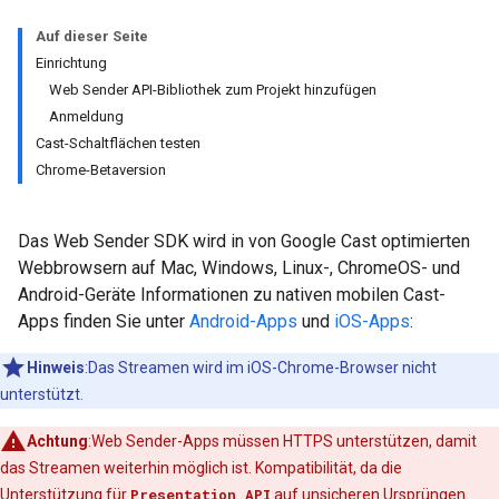
Auf dieser Seite
Einrichtung
Web Sender API-Bibliothek zum Projekt hinzufügen
Anmeldung
Cast-Schaltflächen testen
Chrome-Betaversion
Das Web Sender SDK wird in von Google Cast optimierten
Webbrowsern auf Mac, Windows, Linux-, ChromeOS- und
Android-Geräte Informationen zu nativen mobilen Cast-
Apps finden Sie unter
Android-Apps
und
iOS-Apps
:
Hinweis
:Das Streamen wird im iOS-Chrome-Browser nicht
unterstützt.
Achtung
:Web Sender-Apps müssen HTTPS unterstützen, damit
das Streamen weiterhin möglich ist. Kompatibilität, da die
Unterstützung für
Presentation API
auf unsicheren Ursprüngen.