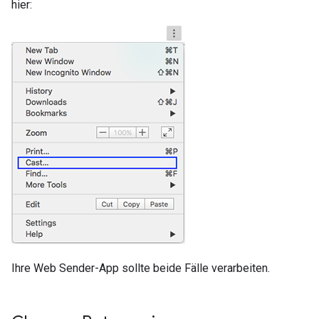
hier:
Ihre Web Sender-App sollte beide Fälle verarbeiten.