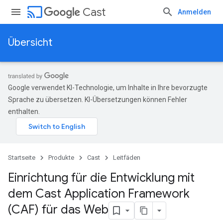
cast
Cast
Anmelden
Übersicht
Google verwendet KI-Technologie, um Inhalte in Ihre bevorzugte
Sprache zu übersetzen. KI-Übersetzungen können Fehler
enthalten.
Startseite
Produkte
Cast
Leitfäden
Einrichtung für die Entwicklung mit
dem Cast Application Framework
(CAF) für das Web