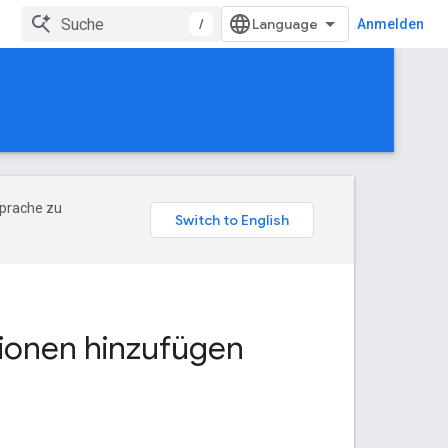
/
Anmelden
Sprache zu
tionen hinzufügen