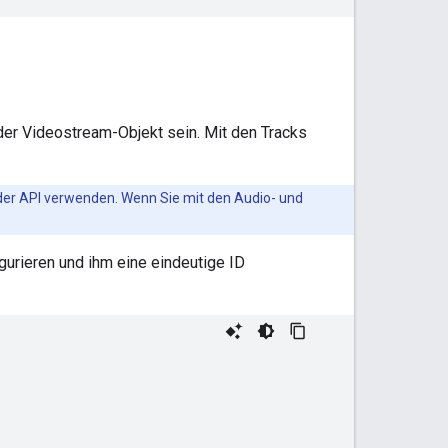
oder Videostream-Objekt sein. Mit den Tracks
 der API verwenden. Wenn Sie mit den Audio- und
igurieren und ihm eine eindeutige ID