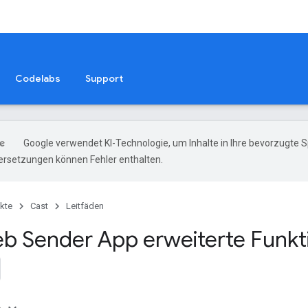
Codelabs
Support
Google verwendet KI-Technologie, um Inhalte in Ihre bevorzugte 
ersetzungen können Fehler enthalten.
kte
Cast
Leitfäden
eb Sender App erweiterte Funk