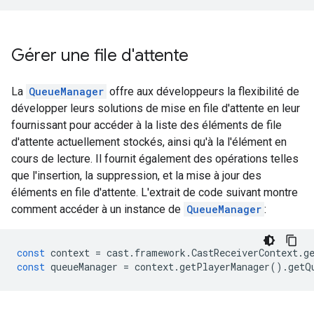
Gérer une file d'attente
La
QueueManager
offre aux développeurs la flexibilité de
développer leurs solutions de mise en file d'attente en leur
fournissant pour accéder à la liste des éléments de file
d'attente actuellement stockés, ainsi qu'à la l'élément en
cours de lecture. Il fournit également des opérations telles
que l'insertion, la suppression, et la mise à jour des
éléments en file d'attente. L'extrait de code suivant montre
comment accéder à un instance de
QueueManager
:
const
context
=
cast
.
framework
.
CastReceiverContext
.
g
const
queueManager
=
context
.
getPlayerManager
()
.
getQ