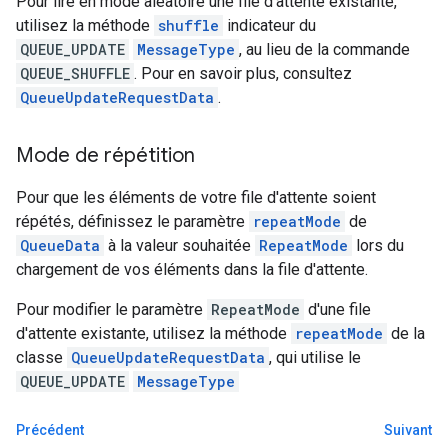
Pour lire en mode aléatoire une file d'attente existante,
utilisez la méthode
shuffle
indicateur du
QUEUE_UPDATE
MessageType
, au lieu de la commande
QUEUE_SHUFFLE
. Pour en savoir plus, consultez
QueueUpdateRequestData
.
Mode de répétition
Pour que les éléments de votre file d'attente soient
répétés, définissez le paramètre
repeatMode
de
QueueData
à la valeur souhaitée
RepeatMode
lors du
chargement de vos éléments dans la file d'attente.
Pour modifier le paramètre
RepeatMode
d'une file
d'attente existante, utilisez la méthode
repeatMode
de la
classe
QueueUpdateRequestData
, qui utilise le
QUEUE_UPDATE
MessageType
Précédent
Suivant