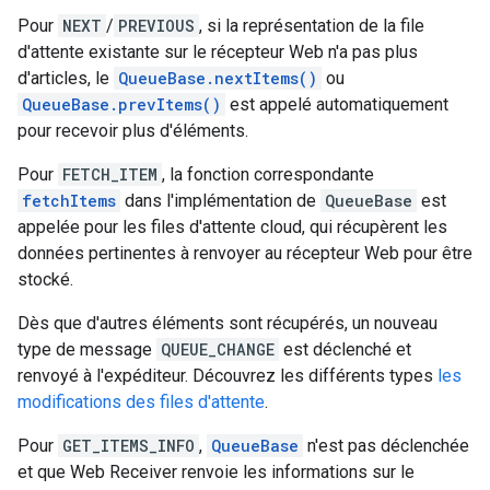
Pour
NEXT
/
PREVIOUS
, si la représentation de la file
d'attente existante sur le récepteur Web n'a pas plus
d'articles, le
QueueBase.nextItems()
ou
QueueBase.prevItems()
est appelé automatiquement
pour recevoir plus d'éléments.
Pour
FETCH_ITEM
, la fonction correspondante
fetchItems
dans l'implémentation de
QueueBase
est
appelée pour les files d'attente cloud, qui récupèrent les
données pertinentes à renvoyer au récepteur Web pour être
stocké.
Dès que d'autres éléments sont récupérés, un nouveau
type de message
QUEUE_CHANGE
est déclenché et
renvoyé à l'expéditeur. Découvrez les différents types
les
modifications des files d'attente
.
Pour
GET_ITEMS_INFO
,
QueueBase
n'est pas déclenchée
et que Web Receiver renvoie les informations sur le