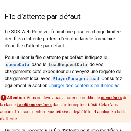
File d'attente par défaut
Le SDK Web Receiver fournit une prise en charge limitée
des files d'attente prêtes à l'emploi dans le formulaire
d'une file d'attente par défaut.
Pour utiliser la file d'attente par défaut, indiquez le
queueData
dans le
LoadRequestData
de vos
chargements côté expéditeur ou envoyez une requête de
chargement local avec
PlayerManager#load
Consultez
également la section
Charger des contenus multimédias
.
Attention
:Vous ne devez pas ajouter ni modifier le
queueData
de
la classe
LoadRequestData
dans l'intercepteur
LOAD
. Cela n'aura
aucun effet sur la lecture
queueData
a déjà été lu et appliqué à la file
d'attente.
Du côté du récepteur, la file d'attente peut être modifiée à