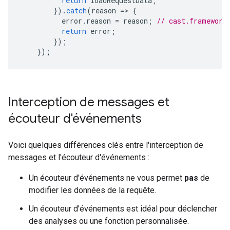
return
loadRequestData
;
}).
catch
(
reason
=
>
{
error
.
reason
=
reason
;
// cast.framework
return
error
;
});
});
Interception de messages et
écouteur d'événements
Voici quelques différences clés entre l'interception de
messages et l'écouteur d'événements :
Un écouteur d'événements ne vous permet
pas
de
modifier les données de la requête.
Un écouteur d'événements est idéal pour déclencher
des analyses ou une fonction personnalisée.