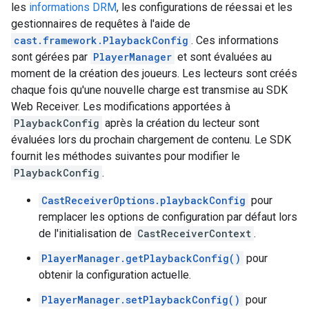
les
informations DRM
, les configurations de réessai et les
gestionnaires de requêtes à l'aide de
cast.framework.PlaybackConfig
. Ces informations
sont gérées par
PlayerManager
et sont évaluées au
moment de la création des joueurs. Les lecteurs sont créés
chaque fois qu'une nouvelle charge est transmise au SDK
Web Receiver. Les modifications apportées à
PlaybackConfig
après la création du lecteur sont
évaluées lors du prochain chargement de contenu. Le SDK
fournit les méthodes suivantes pour modifier le
PlaybackConfig
.
CastReceiverOptions.playbackConfig
pour
remplacer les options de configuration par défaut lors
de l'initialisation de
CastReceiverContext
.
PlayerManager.getPlaybackConfig()
pour
obtenir la configuration actuelle.
PlayerManager.setPlaybackConfig()
pour