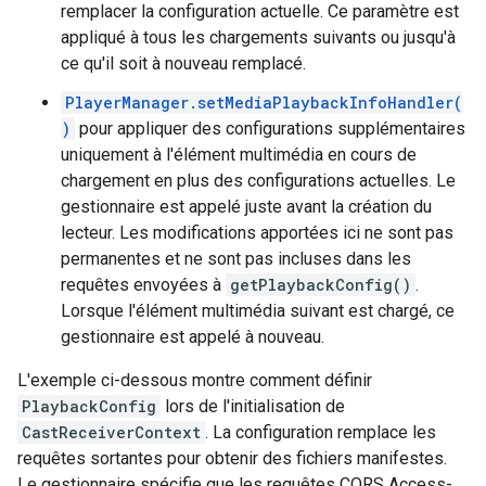
remplacer la configuration actuelle. Ce paramètre est
appliqué à tous les chargements suivants ou jusqu'à
ce qu'il soit à nouveau remplacé.
PlayerManager.setMediaPlaybackInfoHandler(
)
pour appliquer des configurations supplémentaires
uniquement à l'élément multimédia en cours de
chargement en plus des configurations actuelles. Le
gestionnaire est appelé juste avant la création du
lecteur. Les modifications apportées ici ne sont pas
permanentes et ne sont pas incluses dans les
requêtes envoyées à
getPlaybackConfig()
.
Lorsque l'élément multimédia suivant est chargé, ce
gestionnaire est appelé à nouveau.
L'exemple ci-dessous montre comment définir
PlaybackConfig
lors de l'initialisation de
CastReceiverContext
. La configuration remplace les
requêtes sortantes pour obtenir des fichiers manifestes.
Le gestionnaire spécifie que les requêtes CORS Access-