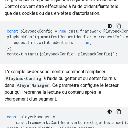
Control doivent être effectuées à l'aide d'identifiants tels
que des cookies ou des en-têtes d'autorisation.
const
playbackConfig
=
new
cast
.
framework
.
PlaybackCo
playbackConfig
.
manifestRequestHandler
=
requestInfo
requestInfo
.
withCredentials
=
true
;
};
context
.
start
({
playbackConfig
:
playbackConfig
});
L'exemple ci-dessous montre comment remplacer
PlaybackConfig
à l'aide du getter et du setter fournis
dans
PlayerManager
. Ce paramètre configure le lecteur
pour qu'il reprenne la lecture du contenu après le
chargement d'un segment.
const
playerManager
=
cast
.
framework
.
CastReceiverContext
.
getInstance
()