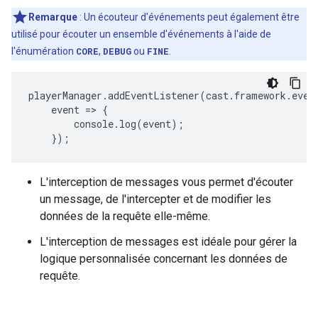
Remarque
: Un écouteur d'événements peut également être
utilisé pour écouter un ensemble d'événements à l'aide de
l'énumération
CORE
,
DEBUG
ou
FINE
.
playerManager
.
addEventListener
(
cast
.
framework
.
even
event
=
>
{
console
.
log
(
event
);
});
L'interception de messages vous permet d'écouter
un message, de l'intercepter et de modifier les
données de la requête elle-même.
L'interception de messages est idéale pour gérer la
logique personnalisée concernant les données de
requête.