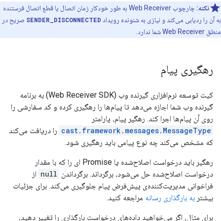
نکته:
چارچوب Web Receiver به طور خودکار زمان اتصال یا قطع اتصال فرستنده
به آن را ردیابی می‌کند و نیازی به شنونده رویداد
SENDER_DISCONNECTED
صریح در
منطق Web Receiver شما ندارد.
رهگیری پیام
کیت توسعه نرم‌افزاری گیرنده وب (Web Receiver SDK) به برنامه
گیرنده وب شما اجازه می‌دهد تا پیام‌ها را رهگیری کرده و کد سفارشی را
روی آن پیام‌ها اجرا کند. رهگیر پیام، پارامتر
cast.framework.messages.MessageType
را دریافت می‌کند
که مشخص می‌کند چه نوع پیامی باید رهگیری شود.
رهگیر باید درخواست اصلاح‌شده یا Promise ای را که با مقدار
درخواست اصلاح‌شده حل می‌شود، برگرداند. برگرداندن
null
از
فراخوانی مدیریت‌کننده‌ی پیش‌فرض پیام جلوگیری می‌کند. برای جزئیات
بیشتر
به بارگذاری رسانه
مراجعه کنید.
برای مثال، اگر می‌خواهید داده‌های درخواست بارگذاری را تغییر دهید،