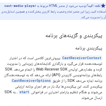
نکته:
اکیداً
توصیه می‌شود از عنصر HTML مربوط به
cast-media-player
استفاده کنید، زیرا این عنصر تمام وضعیت رابط کاربری پخش‌کننده و همچنین استایل‌بندی
آن را مدیریت می‌کند.
پیکربندی و گزینه‌های برنامه
پیکربندی برنامه
CastReceiverContext
بیرونی‌ترین کلاسی است که در اختیار
توسعه‌دهنده قرار می‌گیرد و بارگذاری کتابخانه‌های زیربنایی را مدیریت
کرده و مقداردهی اولیه‌ی Web Receiver SDK را انجام می‌دهد. SDK
رابط‌های برنامه‌نویسی کاربردی (API) ارائه می‌دهد که به توسعه‌دهندگان
برنامه اجازه می‌دهد SDK را از طریق
CastReceiverOptions
پیکربندی کنند. این پیکربندی‌ها یک بار در هر اجرای برنامه ارزیابی
می‌شوند و هنگام تنظیم پارامتر اختیاری در فراخوانی
start
، به SDK
ارسال می‌شوند.