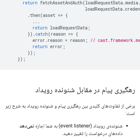
return
fetchAssetAndAuth
(
loadRequestData
.
media
loadRequestData
.
creden
.
then
(
asset
=
>
{
...
return
loadRequestData
;
}).
catch
(
reason
=
>
{
error
.
reason
=
reason
;
// cast.framework.m
return
error
;
});
});
رهگیری پیام در مقابل شنونده رویداد
برخی از تفاوت‌های کلیدی بین رهگیری پیام و شنونده رویداد به شرح زیر
است:
شنونده‌ی رویداد (event listener) به شما اجازه
نمی‌دهد
داده‌های درخواست را تغییر دهید.