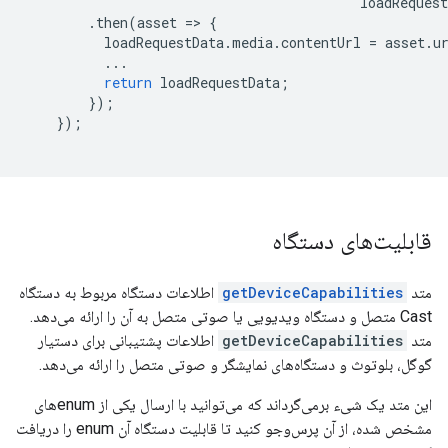
loadRequest
.
then
(
asset
=
>
{
loadRequestData
.
media
.
contentUrl
=
asset
.
u
...
return
loadRequestData
;
});
});
قابلیت‌های دستگاه
متد
getDeviceCapabilities
اطلاعات دستگاه مربوط به دستگاه
Cast متصل و دستگاه ویدیویی یا صوتی متصل به آن را ارائه می‌دهد.
متد
getDeviceCapabilities
اطلاعات پشتیبانی برای دستیار
گوگل، بلوتوث و دستگاه‌های نمایشگر و صوتی متصل را ارائه می‌دهد.
این متد یک شیء برمی‌گرداند که می‌توانید با ارسال یکی از enumهای
مشخص شده، از آن پرس‌وجو کنید تا قابلیت دستگاه آن enum را دریافت