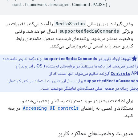
cast
.
framework
.
messages
.
Command
.
PAUSE
);
وقتی گیرنده، به‌روزرسانی
MediaStatus
را آماده می‌کند، تغییرات در
ویژگی
supportedMediaCommands
اعمال خواهد شد. وقتی
وضعیت منتشر می‌شود، برنامه‌های فرستنده متصل، دکمه‌های رابط
کاربری خود را بر اساس آن به‌روزرسانی می‌کنند.
توجه:
ایجاد تغییر در
supportedMediaCommands
نوع دکمه نمایش داده شده
را تغییر نمی‌دهد. این دکمه‌ها مستقیماً در برنامه‌های فرستنده (
iOS
،
اندروید
) و
API گیرنده تنظیم می‌شوند. تنها استثنا که از
Controls
supportedMediaCommands
برای اعمال این تغییرات استفاده می‌کند، کارت‌های
پخش رسانه در صفحه اصلی دستگاه‌های نمایشگر هوشمند است.
برای اطلاعات بیشتر در مورد دستورات رسانه‌ای پشتیبانی‌شده و
دستگاه‌های لمسی، به راهنمای
Accessing UI controls
مراجعه
کنید.
مدیریت وضعیت‌های عملکرد کاربر