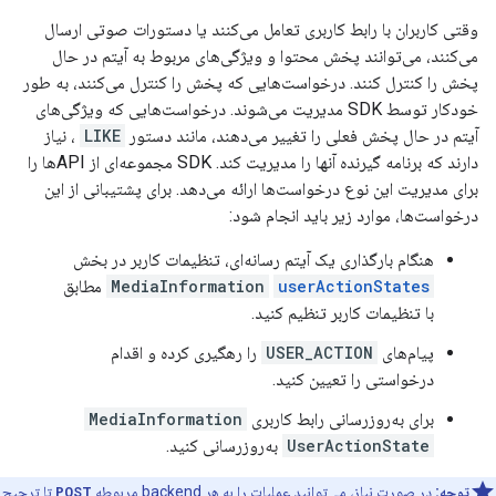
وقتی کاربران با رابط کاربری تعامل می‌کنند یا دستورات صوتی ارسال
می‌کنند، می‌توانند پخش محتوا و ویژگی‌های مربوط به آیتم در حال
پخش را کنترل کنند. درخواست‌هایی که پخش را کنترل می‌کنند، به طور
خودکار توسط SDK مدیریت می‌شوند. درخواست‌هایی که ویژگی‌های
آیتم در حال پخش فعلی را تغییر می‌دهند، مانند دستور
LIKE
، نیاز
دارند که برنامه گیرنده آنها را مدیریت کند. SDK مجموعه‌ای از APIها را
برای مدیریت این نوع درخواست‌ها ارائه می‌دهد. برای پشتیبانی از این
درخواست‌ها، موارد زیر باید انجام شود:
هنگام بارگذاری یک آیتم رسانه‌ای، تنظیمات کاربر در بخش
userActionStates
MediaInformation
مطابق
با تنظیمات کاربر تنظیم کنید.
پیام‌های
USER_ACTION
را رهگیری کرده و اقدام
درخواستی را تعیین کنید.
برای به‌روزرسانی رابط کاربری
MediaInformation
UserActionState
به‌روزرسانی کنید.
توجه:
در صورت نیاز، می‌توانید عملیات را به هر backend مربوطه
POST
تا ترجیح