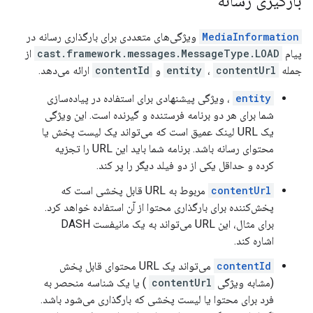
بارگیری رسانه
MediaInformation
ویژگی‌های متعددی برای بارگذاری رسانه در
پیام
cast.framework.messages.MessageType.LOAD
از
جمله
contentUrl
،
entity
و
contentId
ارائه می‌دهد.
entity
، ویژگی پیشنهادی برای استفاده در پیاده‌سازی
شما برای هر دو برنامه فرستنده و گیرنده است. این ویژگی
یک URL لینک عمیق است که می‌تواند یک لیست پخش یا
محتوای رسانه باشد. برنامه شما باید این URL را تجزیه
کرده و حداقل یکی از دو فیلد دیگر را پر کند.
contentUrl
مربوط به URL قابل پخشی است که
پخش‌کننده برای بارگذاری محتوا از آن استفاده خواهد کرد.
برای مثال، این URL می‌تواند به یک مانیفست DASH
اشاره کند.
contentId
می‌تواند یک URL محتوای قابل پخش
(مشابه ویژگی
contentUrl
) یا یک شناسه منحصر به
فرد برای محتوا یا لیست پخشی که بارگذاری می‌شود باشد.