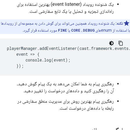
یک شنونده رویداد (event listener) بهترین استفاده برای
راه‌اندازی تجزیه و تحلیل یا یک تابع سفارشی است.
نکته:
یک شنونده رویداد همچنین می‌تواند برای گوش دادن به مجموعه‌ای از رویدادها
با استفاده از enumهای
DEBUG
،
CORE
یا
FINE
مورد استفاده قرار گیرد.
playerManager
.
addEventListener
(
cast
.
framework
.
events
event
=
>
{
console
.
log
(
event
);
});
رهگیری پیام به شما امکان می‌دهد به یک پیام گوش دهید،
آن را رهگیری کنید و داده‌های درخواست را تغییر دهید.
رهگیری پیام بهترین روش برای مدیریت منطق سفارشی در
رابطه با داده‌های درخواست است.