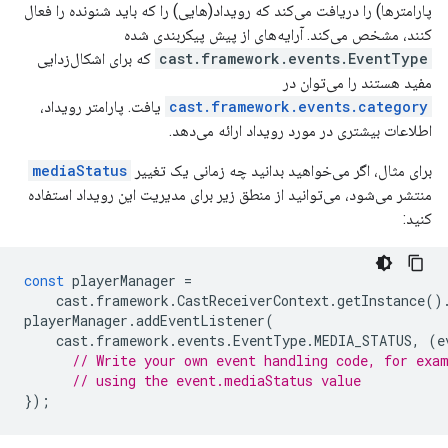
پارامترها) را دریافت می‌کند که رویداد(هایی) را که باید شنونده را فعال
کنند، مشخص می‌کند. آرایه‌های از پیش پیکربندی شده
cast.framework.events.EventType
که برای اشکال‌زدایی
مفید هستند را می‌توان در
cast.framework.events.category
یافت. پارامتر رویداد،
اطلاعات بیشتری در مورد رویداد ارائه می‌دهد.
برای مثال، اگر می‌خواهید بدانید چه زمانی یک تغییر
mediaStatus
منتشر می‌شود، می‌توانید از منطق زیر برای مدیریت این رویداد استفاده
کنید:
const
playerManager
=
cast
.
framework
.
CastReceiverContext
.
getInstance
()
playerManager
.
addEventListener
(
cast
.
framework
.
events
.
EventType
.
MEDIA_STATUS
,
(
e
// Write your own event handling code, for exa
// using the event.mediaStatus value
});