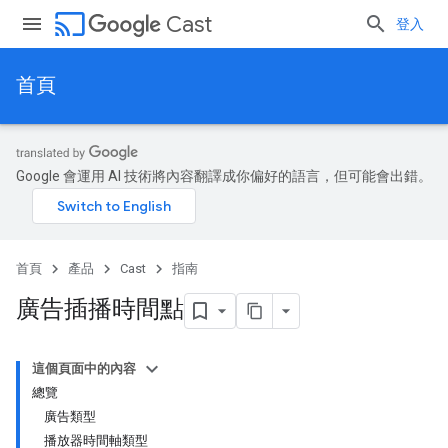
cast
Cast
登入
首頁
Google 會運用 AI 技術將內容翻譯成你偏好的語言，但可能會出錯。
首頁
產品
Cast
指南
廣告插播時間點
這個頁面中的內容
總覽
廣告類型
播放器時間軸類型