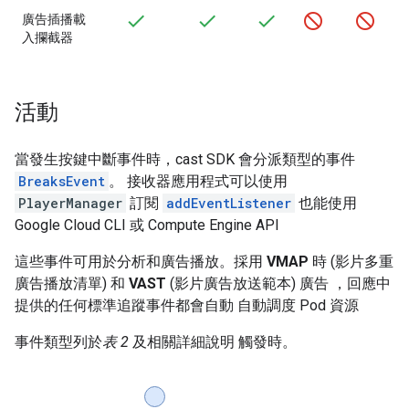
廣告插播載
入攔截器
活動
當發生按鍵中斷事件時，cast SDK 會分派類型的事件
BreaksEvent
。 接收器應用程式可以使用
PlayerManager
訂閱
addEventListener
也能使用
Google Cloud CLI 或 Compute Engine API
這些事件可用於分析和廣告播放。採用
VMAP
時 (影片多重
廣告播放清單) 和
VAST
(影片廣告放送範本) 廣告 ，回應中
提供的任何標準追蹤事件都會自動 自動調度 Pod 資源
事件類型列於
表 2
及相關詳細說明 觸發時。
表 2：中斷活動及其說明。