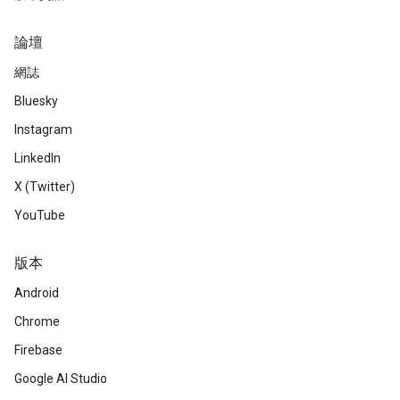
論壇
網誌
Bluesky
Instagram
LinkedIn
X (Twitter)
YouTube
版本
Android
Chrome
Firebase
Google AI Studio