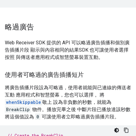
略過廣告
Web Receiver SDK 提供的 API 可以略過廣告插播和個別廣
告插播片段 顯示與內容相同的結果SDK 也可讓使用者選擇
按照 與傳送者應用程式或智慧螢幕裝置互動。
使用者可略過的廣告插播短片
將廣告插播片段設為可略過，使用者就能與已連線的傳送者
互動 應用程式和智慧螢幕，您也可以選擇 。將
whenSkippable
敬上 設為非負數的秒數，就能為
BreakClip
物件。播放完畢之後 中斷片段已播放達該秒數
將這個值設為
0
可讓使用者立即略過廣告插播片段。
// Create the BreakClip.