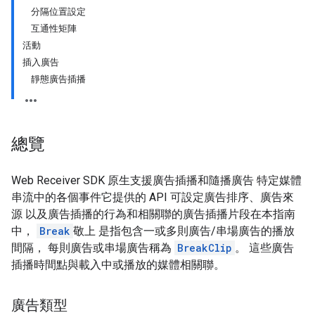
分隔位置設定
互通性矩陣
活動
插入廣告
靜態廣告插播
總覽
Web Receiver SDK 原生支援廣告插播和隨播廣告 特定媒體
串流中的各個事件它提供的 API 可設定廣告排序、廣告來
源 以及廣告插播的行為和相關聯的廣告插播片段在本指南
中，
Break
敬上 是指包含一或多則廣告/串場廣告的播放
間隔， 每則廣告或串場廣告稱為
BreakClip
。 這些廣告
插播時間點與載入中或播放的媒體相關聯。
廣告類型