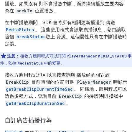
播放。如果沒有 則不會播放中斷，而將繼續播放主要內容
會在
seekTo
位置播放。
在中斷播放期間，SDK 會將所有相關更新播送到 傳送
MediaStatus
。 這些應用程式會讀取廣播訊息，藉由讀取
這個
breakStatus
敬上 資源。這個屬性只會在中斷播放時
定義。
注意：
接收方應用程式可以訂閱
PlayerManager
MEDIA_STATUS
事
件，監控
MediaStatus
中的變更。
接收方應用程式也可以直接查詢與 播放頭的相對於
BreakClip
目前時間的位置 呼叫
PlayerManager
時顯示
getBreakClipCurrentTimeSec
。 同樣地，應用程式可以
透過多種方式，查詢目前
BreakClip
的持續時間 撥號中
getBreakClipDurationSec
。
自訂廣告插播行為