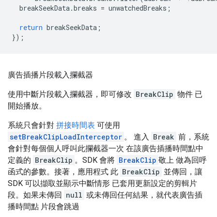
breakSeekData
.
breaks
=
unwatchedBreaks
;
return
breakSeekData
;
});
廣告插播片段載入攔截器
使用中斷片段載入攔截器，即可修改
BreakClip
物件 已
開始播放。
系統只會針對
拼接時間表
可使用
setBreakClipLoadInterceptor
。 進入
Break
前，系統
會針對每個個人呼叫此攔截器一次 在該廣告插播時間點中
定義的
BreakClip
。SDK 會將
BreakClip
敬上 做為回呼
函式的參數。接著，應用程式 此
BreakClip
並傳回，讓
SDK 可以擷取並顯示中斷情形 已套用更新設定的剪輯片
段。如果未傳回
null
或未傳回任何結果，就代表廣告插
播時間點 片段會跳過