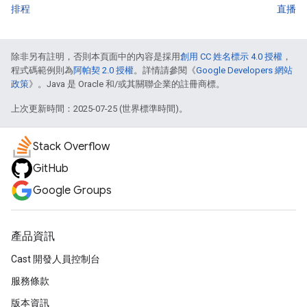
排程
直播
除非另有註明，否則本頁面中的內容是採用
創用 CC 姓名標示 4.0 授權
，
程式碼範例則為
阿帕契 2.0 授權
。詳情請參閱《
Google Developers 網站
政策
》。Java 是 Oracle 和/或其關聯企業的註冊商標。
上次更新時間：2025-07-25 (世界標準時間)。
Stack Overflow
GitHub
Google Groups
產品資訊
Cast 開發人員控制台
服務條款
版本資訊